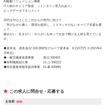
AI駆動ソリューション事業
IT人材のキャリア形成 （インターン受入れあり）
ビッグデータマネジメント
20代を中心としたこれからの世代に向けて、
「学びながら働く」環境を提供し、ミスマッチのないキャリア支援を通
じて、
働きがい・生きがい・やりがいを持って社会で輝ける人材を育てていま
す。
◆資本金 資本金22,100,000円(グループ資本金 9,210万円 ※2021年4
月時点)
◆一般労働者派遣事業 派11-300403
◆有料職業紹介業 11-ユ-300222
◆特定募集情報等提供事業 51-募-000891
この求人に問合せ・応募する
お名前
（必須）