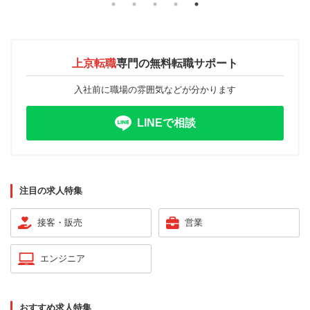
上京転職
専門の
無料転職サポート
入社前に職場の雰囲気などが分かります
LINEで相談
注目の求人特集
接客・販売
営業
エンジニア
おすすめ求人特集