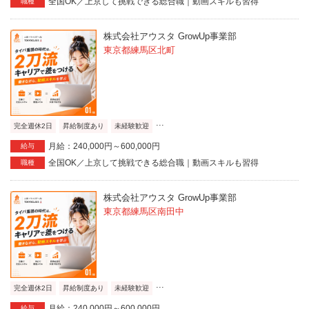
全国OK／上京して挑戦できる総合職｜動画スキルも習得
職種
株式会社アウスタ GrowUp事業部
東京都練馬区北町
...
完全週休2日
昇給制度あり
未経験歓迎
月給：240,000円～600,000円
給与
全国OK／上京して挑戦できる総合職｜動画スキルも習得
職種
株式会社アウスタ GrowUp事業部
東京都練馬区南田中
...
完全週休2日
昇給制度あり
未経験歓迎
月給：240,000円～600,000円
給与