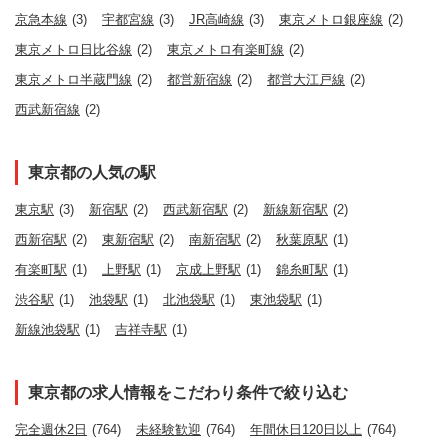
京急本線
(3)
宇都宮線
(3)
JR高崎線
(3)
東京メトロ銀座線
(2)
東京メトロ日比谷線
(2)
東京メトロ有楽町線
(2)
東京メトロ半蔵門線
(2)
都営新宿線
(2)
都営大江戸線
(2)
西武新宿線
(2)
東京都の人気の駅
東京駅
(3)
新宿駅
(2)
西武新宿駅
(2)
新線新宿駅
(2)
西新宿駅
(2)
東新宿駅
(2)
南新宿駅
(2)
秋葉原駅
(1)
有楽町駅
(1)
上野駅
(1)
京成上野駅
(1)
錦糸町駅
(1)
渋谷駅
(1)
池袋駅
(1)
北池袋駅
(1)
東池袋駅
(1)
新線池袋駅
(1)
吉祥寺駅
(1)
東京都の求人情報をこだわり条件で絞り込む
完全週休2日
(764)
未経験歓迎
(764)
年間休日120日以上
(764)