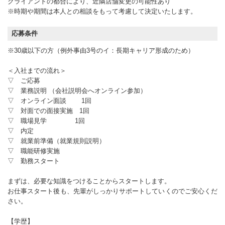
クライアントの都合により、近隣店舗変更の可能性あり
※時期や期間は本人との相談をもって考慮して決定いたします。
応募条件
※30歳以下の方（例外事由3号のイ：長期キャリア形成のため）
＜入社までの流れ＞
▽ ご応募
▽ 業務説明 （会社説明会へオンライン参加）
▽ オンライン面談 1回
▽ 対面での面接実施 1回
▽ 職場見学 1回
▽ 内定
▽ 就業前準備（就業規則説明）
▽ 職能研修実施
▽ 勤務スタート
まずは、必要な知識をつけることからスタートします。
お仕事スタート後も、先輩がしっかりサポートしていくのでご安心くだ
さい。
【学歴】