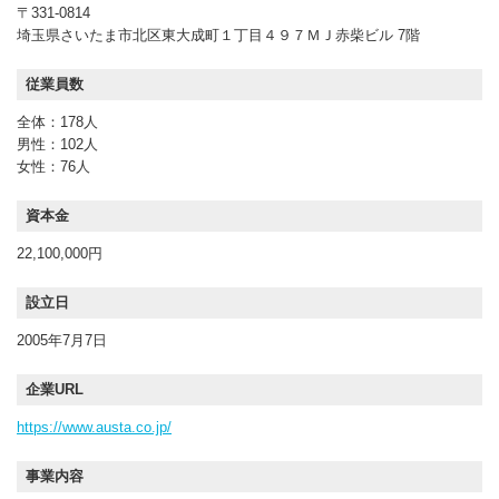
〒331-0814
埼玉県さいたま市北区東大成町１丁目４９７ＭＪ赤柴ビル 7階
従業員数
全体：178人
男性：102人
女性：76人
資本金
22,100,000円
設立日
2005年7月7日
企業URL
https://www.austa.co.jp/
事業内容