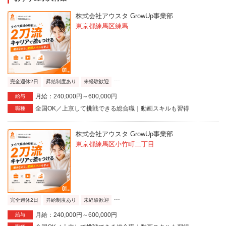
株式会社アウスタ GrowUp事業部
東京都練馬区練馬
...
完全週休2日
昇給制度あり
未経験歓迎
月給：240,000円～600,000円
給与
全国OK／上京して挑戦できる総合職｜動画スキルも習得
職種
株式会社アウスタ GrowUp事業部
東京都練馬区小竹町二丁目
...
完全週休2日
昇給制度あり
未経験歓迎
月給：240,000円～600,000円
給与