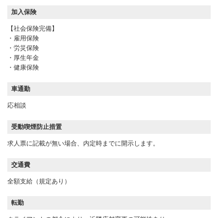
加入保険
【社会保険完備】
・雇用保険
・労災保険
・厚生年金
・健康保険
車通勤
応相談
受動喫煙防止措置
求人票に記載が無い場合、内定時までに開示します。
交通費
全額支給（規定あり）
転勤