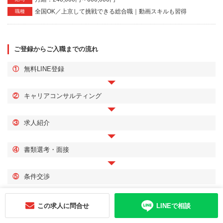
全国OK／上京して挑戦できる総合職｜動画スキルも習得
職種
ご登録からご入職までの流れ
①
無料LINE登録
②
キャリアコンサルティング
③
求人紹介
④
書類選考・面接
⑤
条件交渉
この求人に問合せ
LINEで相談