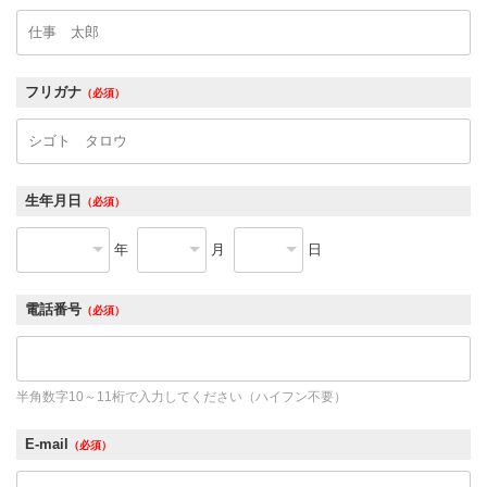
フリガナ
（必須）
生年月日
（必須）
年
月
日
電話番号
（必須）
半角数字10～11桁で入力してください（ハイフン不要）
E-mail
（必須）