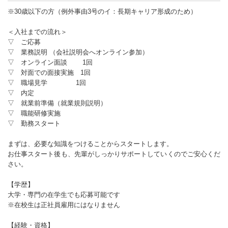
※30歳以下の方（例外事由3号のイ：長期キャリア形成のため）
＜入社までの流れ＞
▽ ご応募
▽ 業務説明 （会社説明会へオンライン参加）
▽ オンライン面談 1回
▽ 対面での面接実施 1回
▽ 職場見学 1回
▽ 内定
▽ 就業前準備（就業規則説明）
▽ 職能研修実施
▽ 勤務スタート
まずは、必要な知識をつけることからスタートします。
お仕事スタート後も、先輩がしっかりサポートしていくのでご安心くだ
さい。
【学歴】
大学・専門の在学生でも応募可能です
※在校生は正社員雇用にはなりません
【経験・資格】