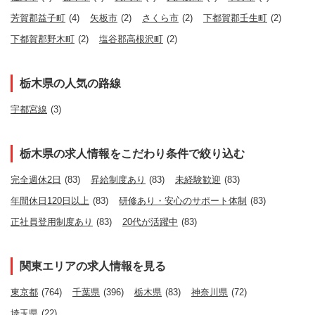
芳賀郡益子町
(4)
矢板市
(2)
さくら市
(2)
下都賀郡壬生町
(2)
下都賀郡野木町
(2)
塩谷郡高根沢町
(2)
栃木県の人気の路線
宇都宮線
(3)
栃木県の求人情報をこだわり条件で絞り込む
完全週休2日
(83)
昇給制度あり
(83)
未経験歓迎
(83)
年間休日120日以上
(83)
研修あり・安心のサポート体制
(83)
正社員登用制度あり
(83)
20代が活躍中
(83)
関東エリアの求人情報を見る
東京都
(764)
千葉県
(396)
栃木県
(83)
神奈川県
(72)
埼玉県
(22)