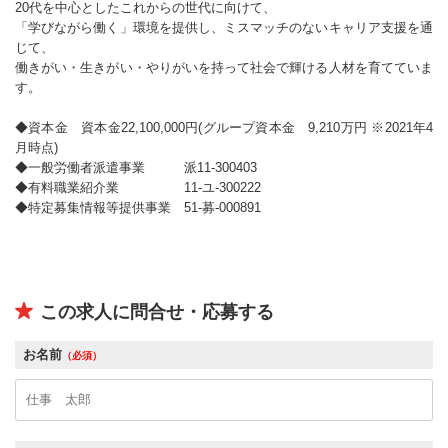
20代を中心としたこれからの世代に向けて、
「学びながら働く」環境を提供し、ミスマッチのないキャリア支援を通
じて、
働きがい・生きがい・やりがいを持って社会で輝ける人材を育てていま
す。
◆資本金 資本金22,100,000円(グループ資本金 9,210万円 ※2021年4
月時点)
◆一般労働者派遣事業 派11-300403
◆有料職業紹介業 11-ユ-300222
◆特定募集情報等提供事業 51-募-000891
この求人に問合せ・応募する
お名前
（必須）