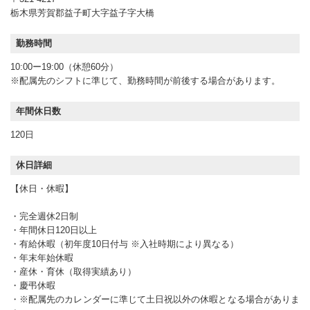
栃木県芳賀郡益子町大字益子字大橋
勤務時間
10:00ー19:00（休憩60分）
※配属先のシフトに準じて、勤務時間が前後する場合があります。
年間休日数
120日
休日詳細
【休日・休暇】
・完全週休2日制
・年間休日120日以上
・有給休暇（初年度10日付与 ※入社時期により異なる）
・年末年始休暇
・産休・育休（取得実績あり）
・慶弔休暇
・※配属先のカレンダーに準じて土日祝以外の休暇となる場合がありま