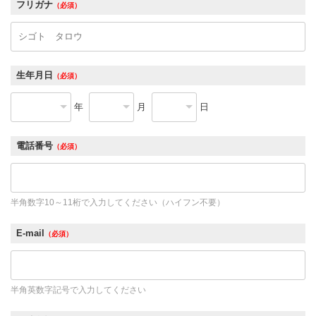
フリガナ
（必須）
生年月日
（必須）
年
月
日
電話番号
（必須）
半角数字10～11桁で入力してください（ハイフン不要）
E-mail
（必須）
半角英数字記号で入力してください