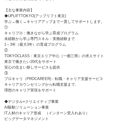
【主な事業内容】
◆UPLIFTTOKYO(アップリフト東京)
学ぶ→働く→キャリアアップまで一貫してサポートします。
①
キャリプロ：働きながら学ぶ育成プログラム
未経験から学ぶ専門スキル・実務経験まで
1～3年（最大3年）の育成プログラム
②
TOKYOCLASS：東京エリア中心（一都三県）の求人サイト
東京で働きたい20代をサポート
安心の住まい探しサービスも提供
③
プロキャリ（PROCAREER)：転職・キャリア支援サービス
キャリアカウンセリングから転職支援まで、
理想のキャリア実現をサポート
◆デジタル×クリエイティブ事業
AI駆動ソリューション事業
IT人材のキャリア形成 （インターン受入れあり）
ビッグデータマネジメント