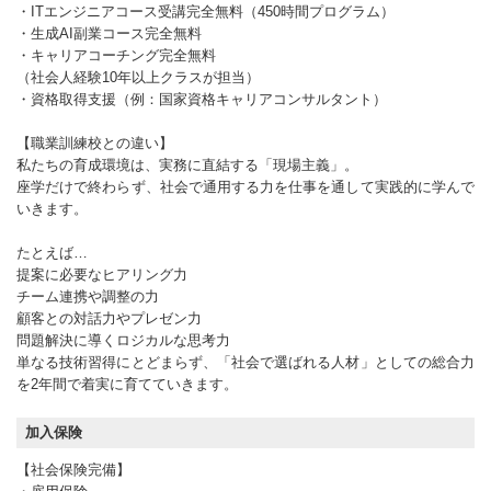
・ITエンジニアコース受講完全無料（450時間プログラム）
・生成AI副業コース完全無料
・キャリアコーチング完全無料
（社会人経験10年以上クラスが担当）
・資格取得支援（例：国家資格キャリアコンサルタント）
【職業訓練校との違い】
私たちの育成環境は、実務に直結する「現場主義」。
座学だけで終わらず、社会で通用する力を仕事を通して実践的に学んで
いきます。
たとえば…
提案に必要なヒアリング力
チーム連携や調整の力
顧客との対話力やプレゼン力
問題解決に導くロジカルな思考力
単なる技術習得にとどまらず、「社会で選ばれる人材」としての総合力
を2年間で着実に育てていきます。
加入保険
【社会保険完備】