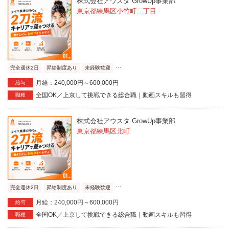
株式会社アウスタ GrowUp事業部
東京都練馬区小竹町二丁目
...
完全週休2日
昇給制度あり
未経験歓迎
月給：240,000円～600,000円
給与
全国OK／上京して挑戦できる総合職｜動画スキルも習得
職種
株式会社アウスタ GrowUp事業部
東京都練馬区北町
...
完全週休2日
昇給制度あり
未経験歓迎
月給：240,000円～600,000円
給与
全国OK／上京して挑戦できる総合職｜動画スキルも習得
職種