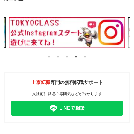
上京転職
専門の
無料転職サポート
入社前に職場の雰囲気などが分かります
LINEで相談