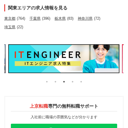
関東エリアの求人情報を見る
東京都
(764)
千葉県
(396)
栃木県
(83)
神奈川県
(72)
埼玉県
(22)
上京転職
専門の
無料転職サポート
入社前に職場の雰囲気などが分かります