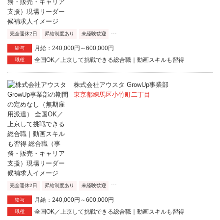
...
完全週休2日
昇給制度あり
未経験歓迎
月給：240,000円～600,000円
給与
全国OK／上京して挑戦できる総合職｜動画スキルも習得
職種
株式会社アウスタ GrowUp事業部
東京都練馬区小竹町二丁目
...
完全週休2日
昇給制度あり
未経験歓迎
月給：240,000円～600,000円
給与
全国OK／上京して挑戦できる総合職｜動画スキルも習得
職種