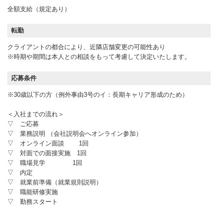
全額支給（規定あり）
転勤
クライアントの都合により、近隣店舗変更の可能性あり
※時期や期間は本人との相談をもって考慮して決定いたします。
応募条件
※30歳以下の方（例外事由3号のイ：長期キャリア形成のため）
＜入社までの流れ＞
▽ ご応募
▽ 業務説明 （会社説明会へオンライン参加）
▽ オンライン面談 1回
▽ 対面での面接実施 1回
▽ 職場見学 1回
▽ 内定
▽ 就業前準備（就業規則説明）
▽ 職能研修実施
▽ 勤務スタート