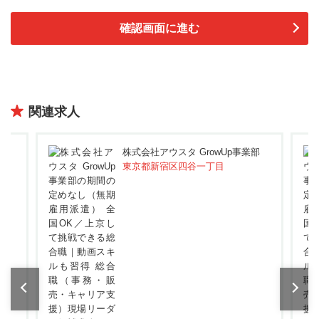
関連求人
部
株式会社アウスタ GrowUp事業部
東京都新宿区四谷一丁目