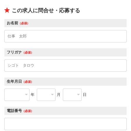
この求人に問合せ・応募する
お名前
（必須）
フリガナ
（必須）
生年月日
（必須）
年
月
日
電話番号
（必須）