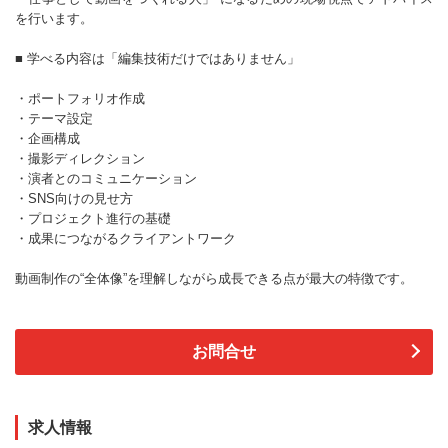
を行います。
■ 学べる内容は「編集技術だけではありません」
・ポートフォリオ作成
・テーマ設定
・企画構成
・撮影ディレクション
・演者とのコミュニケーション
・SNS向けの見せ方
・プロジェクト進行の基礎
・成果につながるクライアントワーク
動画制作の“全体像”を理解しながら成長できる点が最大の特徴です。
お問合せ
求人情報