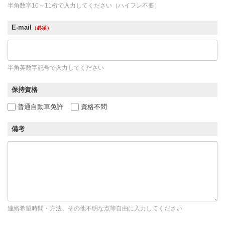
半角数字10～11桁で入力してください（ハイフン不要）
E-mail
（必須）
半角英数字記号で入力してください
保持資格
普通自動車免許
資格不問
備考
連絡希望時間・方法、その他不明な点等自由に入力してください