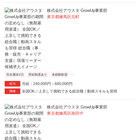
株式会社アウスタ GrowUp事業部
東京都練馬区北町
...
完全週休2日
昇給制度あり
未経験歓迎
月給：240,000円～600,000円
給与
全国OK／上京して挑戦できる総合職｜動画スキルも習得
職種
株式会社アウスタ GrowUp事業部
東京都練馬区南田中