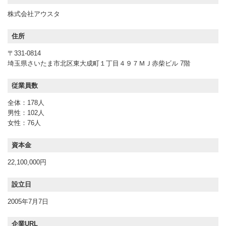
株式会社アウスタ
住所
〒331-0814
埼玉県さいたま市北区東大成町１丁目４９７ＭＪ赤柴ビル 7階
従業員数
全体：178人
男性：102人
女性：76人
資本金
22,100,000円
設立日
2005年7月7日
企業URL