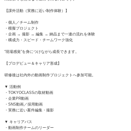
【課外活動（実務に近い制作体験）】
・個人／チーム制作
・模擬プロジェクト
・企画 → 撮影 → 編集 → 納品まで一連の流れを体験
・構成力・スピード・チームワーク強化
“現場感覚”を身につけながら成長できます。
【プロデビュー＆キャリア形成】
研修後は社内外の動画制作プロジェクトへ参加可能。
▼ 活動例
・TOKYOCLASSの取材動画
・企業PR動画
・SNS動画／採用動画
・実務に近い案件編集・撮影
▼ キャリアパス
・動画制作チームのリーダー