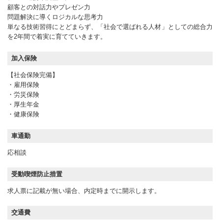
顧客との対話力やプレゼン力
問題解決に導くロジカルな思考力
単なる技術習得にとどまらず、「社会で選ばれる人材」としての総合力
を2年間で着実に育てていきます。
加入保険
【社会保険完備】
・雇用保険
・労災保険
・厚生年金
・健康保険
車通勤
応相談
受動喫煙防止措置
求人票に記載が無い場合、内定時までに開示します。
交通費