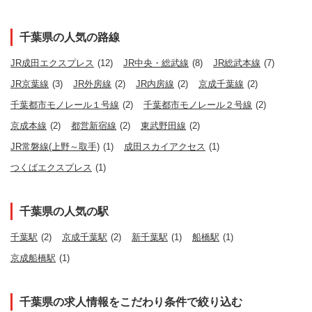
千葉県の人気の路線
JR成田エクスプレス
(12)
JR中央・総武線
(8)
JR総武本線
(7)
JR京葉線
(3)
JR外房線
(2)
JR内房線
(2)
京成千葉線
(2)
千葉都市モノレール１号線
(2)
千葉都市モノレール２号線
(2)
京成本線
(2)
都営新宿線
(2)
東武野田線
(2)
JR常磐線(上野～取手)
(1)
成田スカイアクセス
(1)
つくばエクスプレス
(1)
千葉県の人気の駅
千葉駅
(2)
京成千葉駅
(2)
新千葉駅
(1)
船橋駅
(1)
京成船橋駅
(1)
千葉県の求人情報をこだわり条件で絞り込む