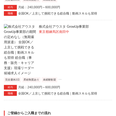
月給：240,000円～600,000円
給与
全国OK／上京して挑戦できる総合職｜動画スキルも習得
職種
株式会社アウスタ GrowUp事業部
東京都練馬区南田中
...
完全週休2日
昇給制度あり
未経験歓迎
月給：240,000円～600,000円
給与
全国OK／上京して挑戦できる総合職｜動画スキルも習得
職種
ご登録からご入職までの流れ