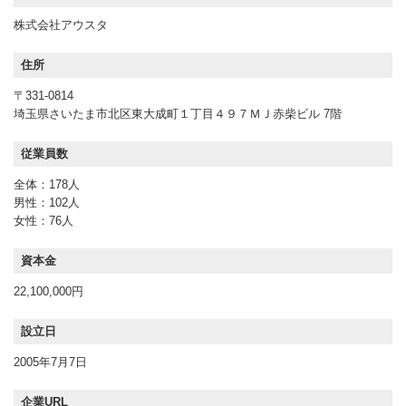
株式会社アウスタ
住所
〒331-0814
埼玉県さいたま市北区東大成町１丁目４９７ＭＪ赤柴ビル 7階
従業員数
全体：178人
男性：102人
女性：76人
資本金
22,100,000円
設立日
2005年7月7日
企業URL