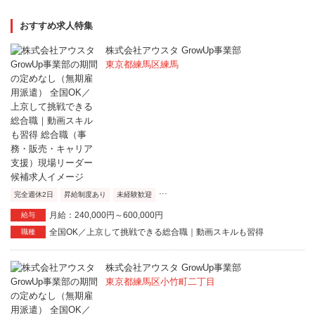
おすすめ求人特集
株式会社アウスタ GrowUp事業部
東京都練馬区練馬
...
完全週休2日
昇給制度あり
未経験歓迎
月給：240,000円～600,000円
給与
全国OK／上京して挑戦できる総合職｜動画スキルも習得
職種
株式会社アウスタ GrowUp事業部
東京都練馬区小竹町二丁目