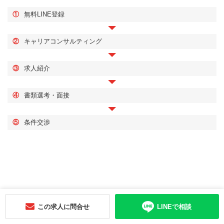
①
無料LINE登録
②
キャリアコンサルティング
③
求人紹介
④
書類選考・面接
⑤
条件交渉
この求人に問合せ
LINEで相談
会社概要