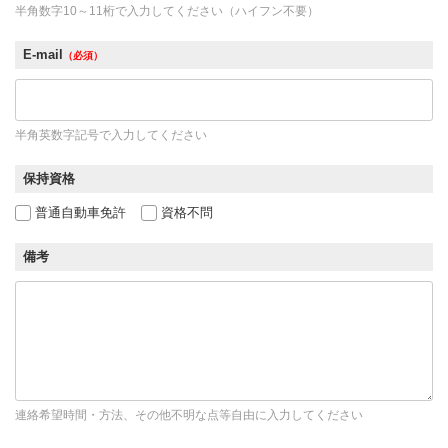
半角数字10～11桁で入力してください（ハイフン不要）
E-mail
（必須）
半角英数字記号で入力してください
保持資格
普通自動車免許
資格不問
備考
連絡希望時間・方法、その他不明な点等自由に入力してください