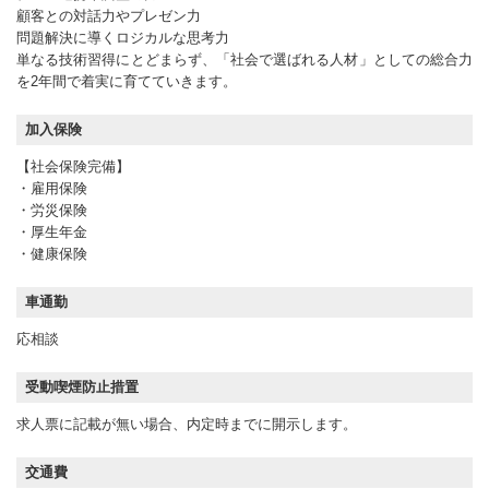
顧客との対話力やプレゼン力
問題解決に導くロジカルな思考力
単なる技術習得にとどまらず、「社会で選ばれる人材」としての総合力
を2年間で着実に育てていきます。
加入保険
【社会保険完備】
・雇用保険
・労災保険
・厚生年金
・健康保険
車通勤
応相談
受動喫煙防止措置
求人票に記載が無い場合、内定時までに開示します。
交通費