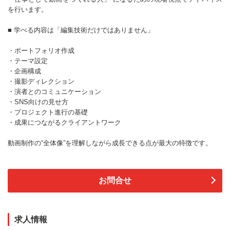
を行います。
■ 学べる内容は「編集技術だけではありません」
・ポートフォリオ作成
・テーマ設定
・企画構成
・撮影ディレクション
・演者とのコミュニケーション
・SNS向けの見せ方
・プロジェクト進行の基礎
・成果につながるクライアントワーク
動画制作の“全体像”を理解しながら成長できる点が最大の特徴です。
お問合せ
求人情報