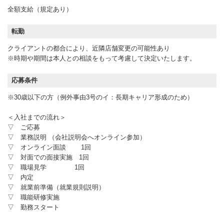
全額支給（規定あり）
転勤
クライアントの都合により、近隣店舗変更の可能性あり
※時期や期間は本人との相談をもって考慮して決定いたします。
応募条件
※30歳以下の方（例外事由3号のイ：長期キャリア形成のため）
＜入社までの流れ＞
▽ ご応募
▽ 業務説明 （会社説明会へオンライン参加）
▽ オンライン面談 1回
▽ 対面での面接実施 1回
▽ 職場見学 1回
▽ 内定
▽ 就業前準備（就業規則説明）
▽ 職能研修実施
▽ 勤務スタート