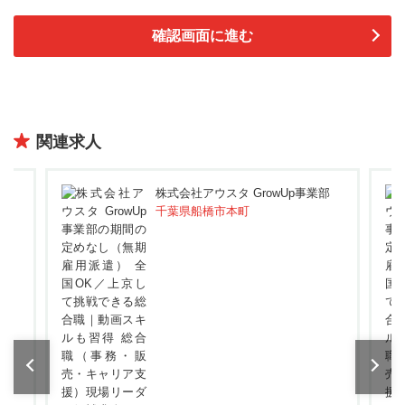
関連求人
部
株式会社アウスタ GrowUp事業部
千葉県船橋市本町