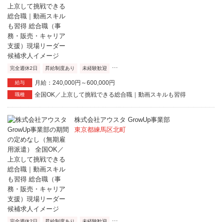
...
完全週休2日
昇給制度あり
未経験歓迎
月給：240,000円～600,000円
給与
全国OK／上京して挑戦できる総合職｜動画スキルも習得
職種
株式会社アウスタ GrowUp事業部
東京都練馬区北町
...
完全週休2日
昇給制度あり
未経験歓迎