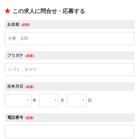
この求人に問合せ・応募する
お名前
（必須）
フリガナ
（必須）
生年月日
（必須）
年
月
日
電話番号
（必須）