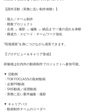
【課外活動（実務に近い制作体験）】
・個人／チーム制作
・模擬プロジェクト
・企画 → 撮影 → 編集 → 納品まで一連の流れを体験
・構成力・スピード・チームワーク強化
“現場感覚”を身につけながら成長できます。
【プロデビュー＆キャリア形成】
研修後は社内外の動画制作プロジェクトへ参加可能。
▼ 活動例
・TOKYOCLASSの取材動画
・企業PR動画
・SNS動画／採用動画
・実務に近い案件編集・撮影
▼ キャリアパス
・動画制作チームのリーダー