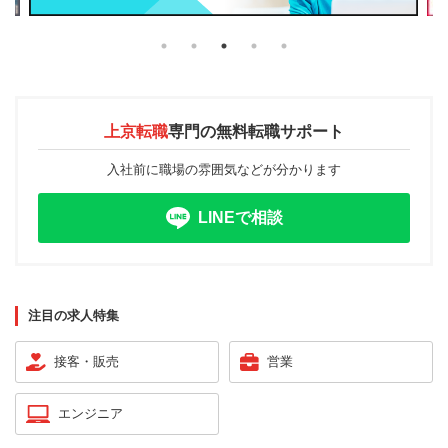
上京転職
専門の
無料転職サポート
入社前に職場の雰囲気などが分かります
LINEで相談
注目の求人特集
接客・販売
営業
エンジニア