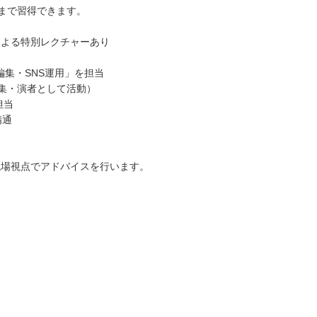
ウまで習得できます。
ーによる特別レクチャーあり
編集・SNS運用」を担当
編集・演者として活動）
担当
精通
現場視点でアドバイスを行います。