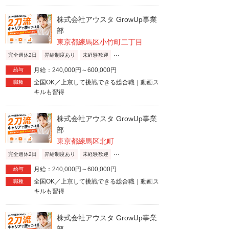
株式会社アウスタ GrowUp事業
部
東京都練馬区小竹町二丁目
...
完全週休2日
昇給制度あり
未経験歓迎
月給：240,000円～600,000円
給与
全国OK／上京して挑戦できる総合職｜動画ス
職種
キルも習得
株式会社アウスタ GrowUp事業
部
東京都練馬区北町
...
完全週休2日
昇給制度あり
未経験歓迎
月給：240,000円～600,000円
給与
全国OK／上京して挑戦できる総合職｜動画ス
職種
キルも習得
株式会社アウスタ GrowUp事業