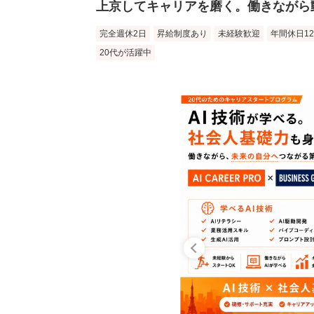
上京してキャリアを磨く。働きながら
完全週休2日
昇給制度あり
未経験歓迎
年間休日1
20代が活躍中