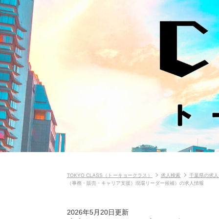
TOKYO CLASS（トーキョークラス）
求人検索
千葉県の求人
（事務・販売・キャリア支援）現場リーダー候補）の求人情報
2026年5月20日更新