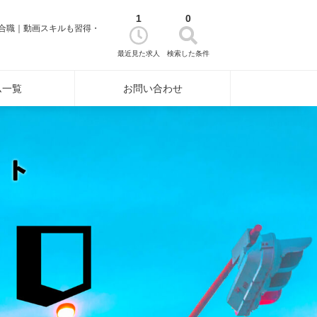
1
0
総合職｜動画スキルも習得・
最近見た求人
検索した条件
ム一覧
お問い合わせ