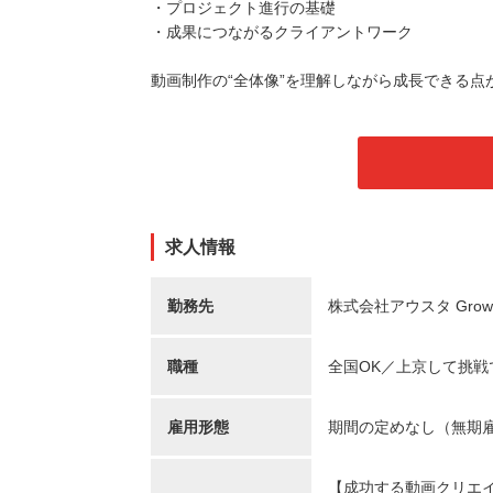
・プロジェクト進行の基礎
・成果につながるクライアントワーク
動画制作の“全体像”を理解しながら成長できる点
求人情報
勤務先
株式会社アウスタ Gro
職種
全国OK／上京して挑
雇用形態
期間の定めなし（無期
【成功する動画クリエ