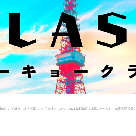
情報
船橋市の求人情報
株式会社アウスタ GrowUp事業部（期間の定めなし（無期雇用派