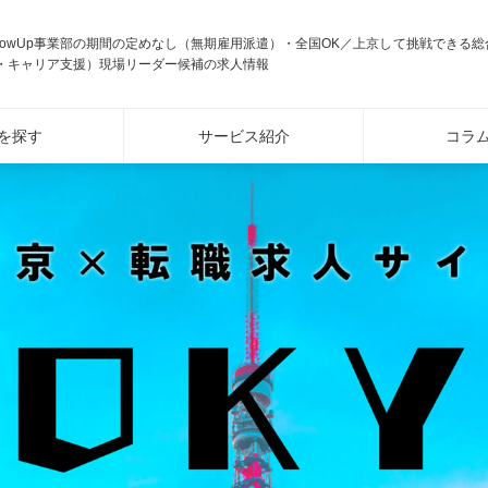
rowUp事業部の期間の定めなし（無期雇用派遣）・全国OK／上京して挑戦できる
・キャリア支援）現場リーダー候補の求人情報
を探す
サービス紹介
コラ