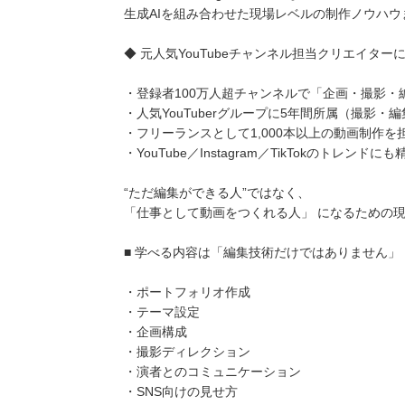
生成AIを組み合わせた現場レベルの制作ノウハ
◆ 元人気YouTubeチャンネル担当クリエイタ
・登録者100万人超チャンネルで「企画・撮影・
・人気YouTuberグループに5年間所属（撮影・
・フリーランスとして1,000本以上の動画制作を
・YouTube／Instagram／TikTokのトレンドにも
“ただ編集ができる人”ではなく、
「仕事として動画をつくれる人」 になるための
■ 学べる内容は「編集技術だけではありません」
・ポートフォリオ作成
・テーマ設定
・企画構成
・撮影ディレクション
・演者とのコミュニケーション
・SNS向けの見せ方