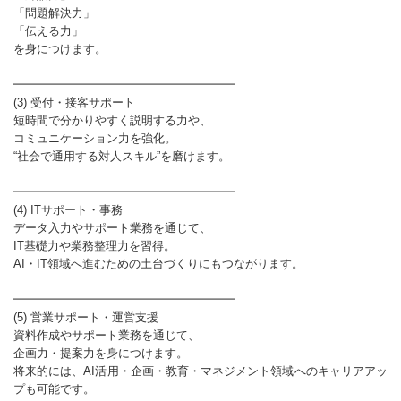
「問題解決力」
「伝える力」
を身につけます。
━━━━━━━━━━━━━━━━━━━
(3) 受付・接客サポート
短時間で分かりやすく説明する力や、
コミュニケーション力を強化。
“社会で通用する対人スキル”を磨けます。
━━━━━━━━━━━━━━━━━━━
(4) ITサポート・事務
データ入力やサポート業務を通じて、
IT基礎力や業務整理力を習得。
AI・IT領域へ進むための土台づくりにもつながります。
━━━━━━━━━━━━━━━━━━━
(5) 営業サポート・運営支援
資料作成やサポート業務を通じて、
企画力・提案力を身につけます。
将来的には、AI活用・企画・教育・マネジメント領域へのキャリアアッ
プも可能です。