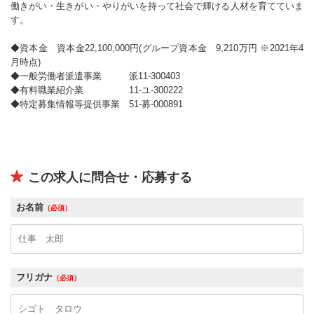
働きがい・生きがい・やりがいを持って社会で輝ける人材を育てていま
す。
◆資本金 資本金22,100,000円(グループ資本金 9,210万円 ※2021年4
月時点)
◆一般労働者派遣事業 派11-300403
◆有料職業紹介業 11-ユ-300222
◆特定募集情報等提供事業 51-募-000891
この求人に問合せ・応募する
お名前
（必須）
フリガナ
（必須）