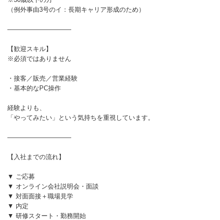
（例外事由3号のイ：長期キャリア形成のため）
――――――――――
【歓迎スキル】
※必須ではありません
・接客／販売／営業経験
・基本的なPC操作
経験よりも、
「やってみたい」という気持ちを重視しています。
――――――――――
【入社までの流れ】
▼ ご応募
▼ オンライン会社説明会・面談
▼ 対面面接＋職場見学
▼ 内定
▼ 研修スタート・勤務開始