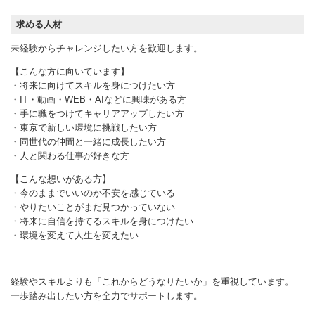
求める人材
未経験からチャレンジしたい方を歓迎します。
【こんな方に向いています】
・将来に向けてスキルを身につけたい方
・IT・動画・WEB・AIなどに興味がある方
・手に職をつけてキャリアアップしたい方
・東京で新しい環境に挑戦したい方
・同世代の仲間と一緒に成長したい方
・人と関わる仕事が好きな方
【こんな想いがある方】
・今のままでいいのか不安を感じている
・やりたいことがまだ見つかっていない
・将来に自信を持てるスキルを身につけたい
・環境を変えて人生を変えたい
経験やスキルよりも「これからどうなりたいか」を重視しています。
一歩踏み出したい方を全力でサポートします。