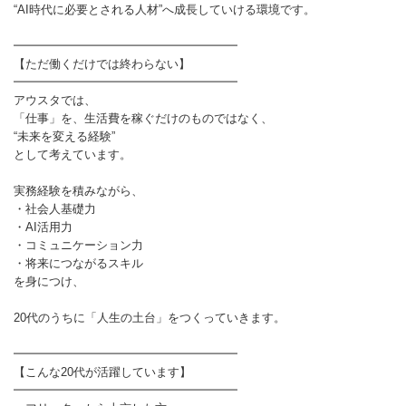
“AI時代に必要とされる人材”へ成長していける環境です。
━━━━━━━━━━━━━━━━━━━
【ただ働くだけでは終わらない】
━━━━━━━━━━━━━━━━━━━
アウスタでは、
「仕事」を、生活費を稼ぐだけのものではなく、
“未来を変える経験”
として考えています。
実務経験を積みながら、
・社会人基礎力
・AI活用力
・コミュニケーション力
・将来につながるスキル
を身につけ、
20代のうちに「人生の土台」をつくっていきます。
━━━━━━━━━━━━━━━━━━━
【こんな20代が活躍しています】
━━━━━━━━━━━━━━━━━━━