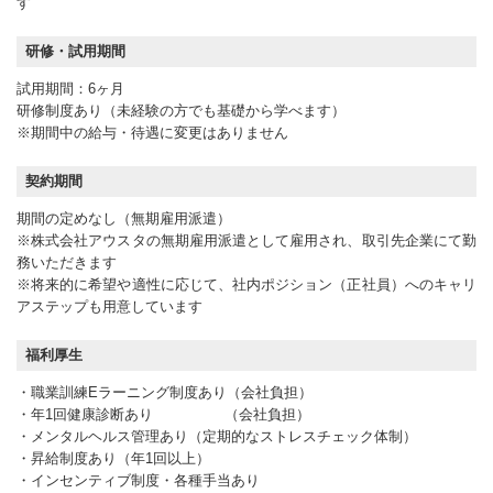
す
研修・試用期間
試用期間：6ヶ月
研修制度あり（未経験の方でも基礎から学べます）
※期間中の給与・待遇に変更はありません
契約期間
期間の定めなし（無期雇用派遣）
※株式会社アウスタの無期雇用派遣として雇用され、取引先企業にて勤
務いただきます
※将来的に希望や適性に応じて、社内ポジション（正社員）へのキャリ
アステップも用意しています
福利厚生
・職業訓練Eラーニング制度あり（会社負担）
・年1回健康診断あり （会社負担）
・メンタルヘルス管理あり（定期的なストレスチェック体制）
・昇給制度あり（年1回以上）
・インセンティブ制度・各種手当あり