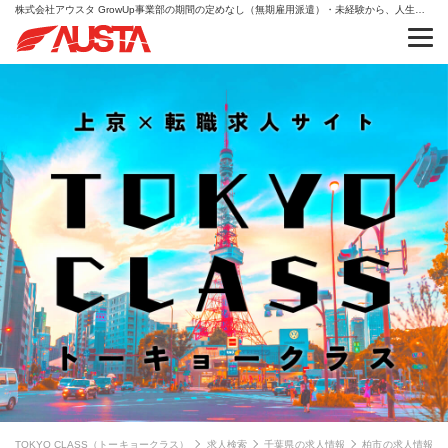
株式会社アウスタ GrowUp事業部の期間の定めなし（無期雇用派遣）・未経験から、人生を変える。AIキャリア・IT・クリエイティブの求人情報
TOKYO CLASS（トーキョークラス）
求人検索
千葉県の求人情報
柏市の求人情報