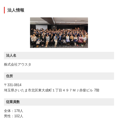
法人情報
法人名
株式会社アウスタ
住所
〒331-0814
埼玉県さいたま市北区東大成町１丁目４９７ＭＪ赤柴ビル 7階
従業員数
全体：178人
男性：102人