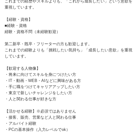
これまでの経歴やスキルよりも、「これから成長したい」という意欲を
重視しています。
【経験・資格】
■経験・資格
経験・資格不問（未経験歓迎）
第二新卒・既卒・フリーターの方も歓迎します。
これまでの経験よりも「挑戦したい気持ち」「成長したい意欲」を重視
しています。
【歓迎する人物像】
・将来に向けてスキルを身につけたい方
・IT・動画・WEB・AIなどに興味がある方
・手に職をつけてキャリアアップしたい方
・東京で新しいチャレンジをしたい方
・人と関わる仕事が好きな方
【活かせる経験】※必須ではありません
・接客、販売、営業など人と関わる仕事
・アルバイト経験
・PCの基本操作（入力レベルでok）