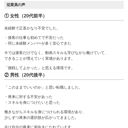
従業員の声
① 女性（20代前半）
未経験で正直かなり不安でした。
・接客の仕事も初めてで不安だった
・同じ未経験メンバーが多く安心できた
今では接客だけでなく、動画スキルも学びながら働けていて、
できることが増えていく実感があります。
「挑戦してよかった」と思える環境です。
② 男性（20代後半）
「このままでいいのか」と思い転職しました。
・将来に対する不安があった
・スキルを身につけたいと思った
働きながらスキルを身につけられる環境があり、
少しずつ将来の選択肢が広がってきました。
今は自分の将来に前向きになれています。