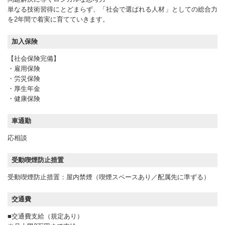
単なる技術習得にとどまらず、「社会で選ばれる人材」としての総合力
を2年間で着実に育てていきます。
加入保険
【社会保険完備】
・雇用保険
・労災保険
・厚生年金
・健康保険
車通勤
応相談
受動喫煙防止措置
受動喫煙防止措置：屋内禁煙（喫煙スペースあり／配属先に準ずる）
交通費
■交通費支給（規定あり）