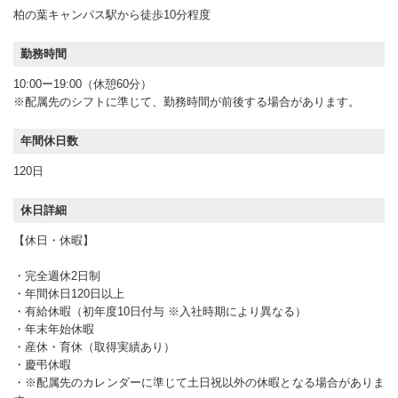
柏の葉キャンパス駅から徒歩10分程度
勤務時間
10:00ー19:00（休憩60分）
※配属先のシフトに準じて、勤務時間が前後する場合があります。
年間休日数
120日
休日詳細
【休日・休暇】
・完全週休2日制
・年間休日120日以上
・有給休暇（初年度10日付与 ※入社時期により異なる）
・年末年始休暇
・産休・育休（取得実績あり）
・慶弔休暇
・※配属先のカレンダーに準じて土日祝以外の休暇となる場合がありま