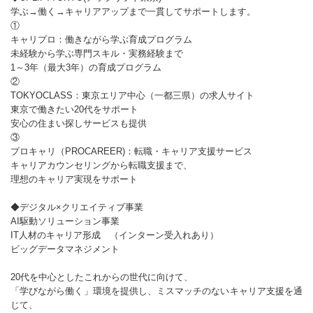
学ぶ→働く→キャリアアップまで一貫してサポートします。
①
キャリプロ：働きながら学ぶ育成プログラム
未経験から学ぶ専門スキル・実務経験まで
1～3年（最大3年）の育成プログラム
②
TOKYOCLASS：東京エリア中心（一都三県）の求人サイト
東京で働きたい20代をサポート
安心の住まい探しサービスも提供
③
プロキャリ（PROCAREER)：転職・キャリア支援サービス
キャリアカウンセリングから転職支援まで、
理想のキャリア実現をサポート
◆デジタル×クリエイティブ事業
AI駆動ソリューション事業
IT人材のキャリア形成 （インターン受入れあり）
ビッグデータマネジメント
20代を中心としたこれからの世代に向けて、
「学びながら働く」環境を提供し、ミスマッチのないキャリア支援を通
じて、