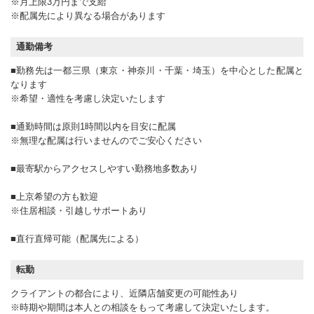
※月上限3万円まで支給
※配属先により異なる場合があります
通勤備考
■勤務先は一都三県（東京・神奈川・千葉・埼玉）を中心とした配属と
なります
※希望・適性を考慮し決定いたします
■通勤時間は原則1時間以内を目安に配属
※無理な配属は行いませんのでご安心ください
■最寄駅からアクセスしやすい勤務地多数あり
■上京希望の方も歓迎
※住居相談・引越しサポートあり
■直行直帰可能（配属先による）
転勤
クライアントの都合により、近隣店舗変更の可能性あり
※時期や期間は本人との相談をもって考慮して決定いたします。