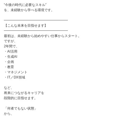
“今後の時代に必要なスキル”
を、未経験から学べる環境です。
━━━━━━━━━━━━━━━━━━━
【こんな未来を目指せます】
━━━━━━━━━━━━━━━━━━━
最初は、未経験から始めやすい仕事からスタート。
ですが、
2年間で、
・AI活用
・生成AI
・企画
・教育
・マネジメント
・IT／DX領域
など、
将来につながるキャリアを
段階的に目指せます。
「何者でもない状態」
から、