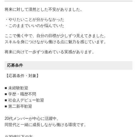
将来に対して漠然とした不安がありました。
・やりたいことが分からなかった
・このままでいいのか悩んでいた
ここで働く中で、自分の目標が少しずつ見えてきました。
スキルを身につけながら働ける点に魅力を感じています。
将来に向けて一歩ずつ進めている実感があります。
応募条件
【応募条件・対象】
■ 未経験歓迎
■ 学歴・職歴不問
■ 社会人デビュー歓迎
■ 第二新卒歓迎
20代メンバーが中心に活躍中。
同世代と一緒に成長しながら働ける環境です。
※30歳以下の方