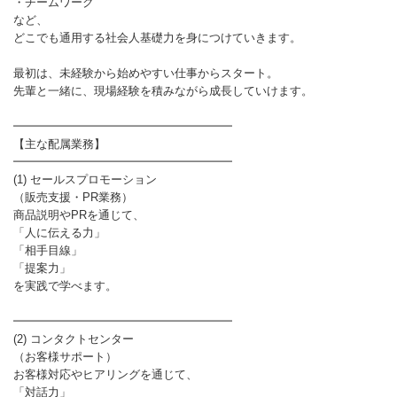
・チームワーク
など、
どこでも通用する社会人基礎力を身につけていきます。
最初は、未経験から始めやすい仕事からスタート。
先輩と一緒に、現場経験を積みながら成長していけます。
━━━━━━━━━━━━━━━━━━━
【主な配属業務】
━━━━━━━━━━━━━━━━━━━
(1) セールスプロモーション
（販売支援・PR業務）
商品説明やPRを通じて、
「人に伝える力」
「相手目線」
「提案力」
を実践で学べます。
━━━━━━━━━━━━━━━━━━━
(2) コンタクトセンター
（お客様サポート）
お客様対応やヒアリングを通じて、
「対話力」