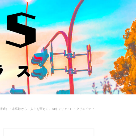
用派遣）・未経験から、人生を変える。AIキャリア・IT・クリエイティ