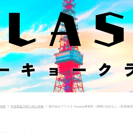
情報
芳賀郡益子町の求人情報
株式会社アウスタ GrowUp事業部（期間の定めなし（無期雇