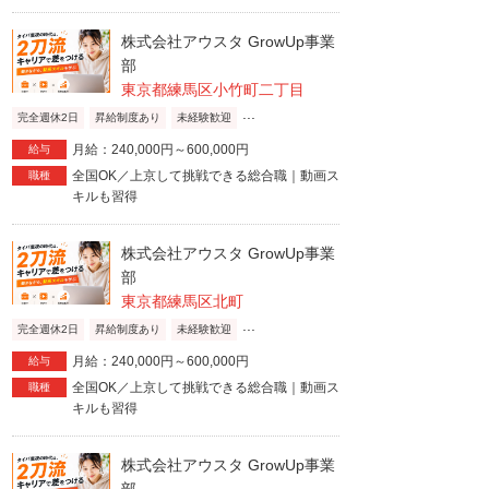
株式会社アウスタ GrowUp事業
部
東京都練馬区小竹町二丁目
...
完全週休2日
昇給制度あり
未経験歓迎
月給：240,000円～600,000円
給与
全国OK／上京して挑戦できる総合職｜動画ス
職種
キルも習得
株式会社アウスタ GrowUp事業
部
東京都練馬区北町
...
完全週休2日
昇給制度あり
未経験歓迎
月給：240,000円～600,000円
給与
全国OK／上京して挑戦できる総合職｜動画ス
職種
キルも習得
株式会社アウスタ GrowUp事業