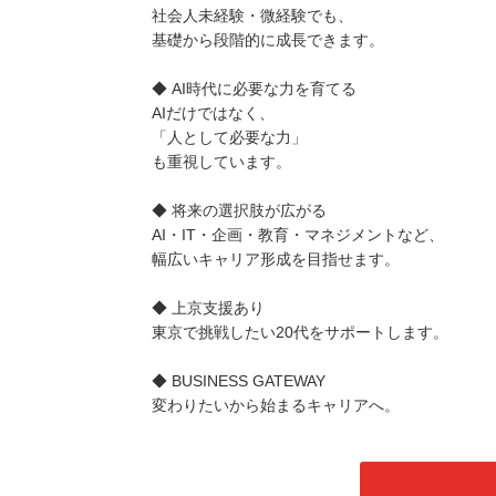
社会人未経験・微経験でも、
基礎から段階的に成長できます。
◆ AI時代に必要な力を育てる
AIだけではなく、
「人として必要な力」
も重視しています。
◆ 将来の選択肢が広がる
AI・IT・企画・教育・マネジメントなど、
幅広いキャリア形成を目指せます。
◆ 上京支援あり
東京で挑戦したい20代をサポートします。
◆ BUSINESS GATEWAY
変わりたいから始まるキャリアへ。