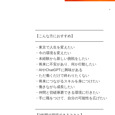
━━━━━━━━━━━━━━━━━━━
【こんな方におすすめ】
━━━━━━━━━━━━━━━━━━━
・東京で人生を変えたい
・今の環境を変えたい
・未経験から新しい挑戦をしたい
・将来に不安があり、何か行動したい
・AIやChatGPTに興味がある
・ただ働くだけで終わりたくない
・将来につながるスキルを身につけたい
・働きながら成長したい
・仲間と切磋琢磨できる環境に行きたい
・手に職をつけて、自分の可能性を広げたい
━━━━━━━━━━━━━━━━━━━
【2年間で習得できるスキル】