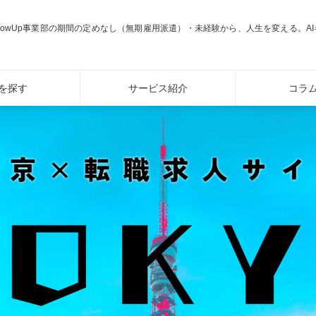
rowUp事業部の期間の定めなし（無期雇用派遣）・未経験から、人生を変える。AI
を探す
サービス紹介
コラ