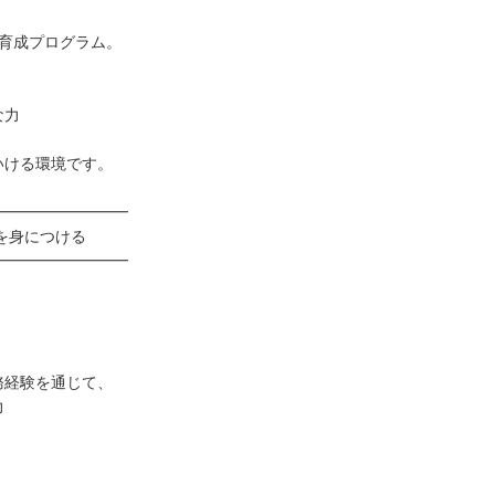
ア育成プログラム。
、
な力
いける環境です。
━━━━━━━━━
を身につける
━━━━━━━━━
務経験を通じて、
力