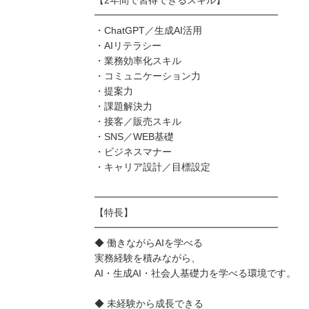
━━━━━━━━━━━━━━━━━━━
・ChatGPT／生成AI活用
・AIリテラシー
・業務効率化スキル
・コミュニケーション力
・提案力
・課題解決力
・接客／販売スキル
・SNS／WEB基礎
・ビジネスマナー
・キャリア設計／目標設定
━━━━━━━━━━━━━━━━━━━
【特長】
━━━━━━━━━━━━━━━━━━━
◆ 働きながらAIを学べる
実務経験を積みながら、
AI・生成AI・社会人基礎力を学べる環境です。
◆ 未経験から成長できる