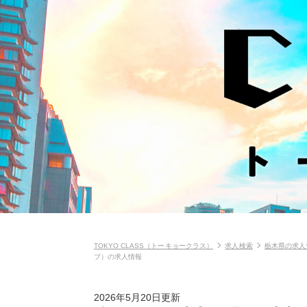
TOKYO CLASS（トーキョークラス）
求人検索
栃木県の求人
ブ）の求人情報
2026年5月20日更新