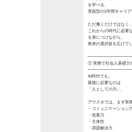
を学べる、
実践型の2年間キャリ
ただ働くだけではなく
これからの時代に必要
を身につけながら、
将来の選択肢を広げて
━━━━━━━━━━
① 実務で社会人基礎力
━━━━━━━━━━
AI時代でも、
最後に必要なのは
「人としての力」。
アウスタでは、まず実
・コミュニケーション
・提案力
・主体性
・課題解決力