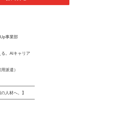
wUp事業部
る。AIキャリア
雇用派遣）
━━━━━━━━━
側の人材へ。】
━━━━━━━━━