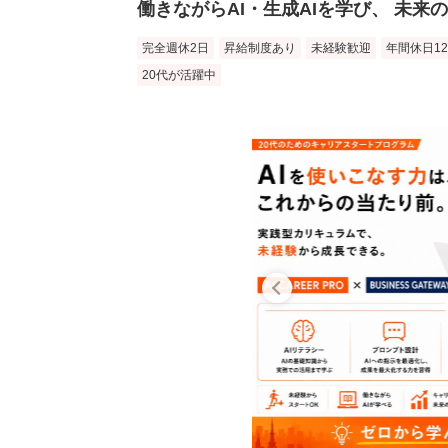
働きながらAI・生成AIを学び、 未来
完全週休2日
昇給制度あり
未経験歓迎
年間休日1
20代が活躍中