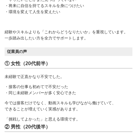
・将来に自信を持てるスキルを身につけたい
・環境を変えて人生を変えたい
経験やスキルよりも「これからどうなりたいか」を重視しています。
一歩踏み出したい方を全力でサポートします。
従業員の声
① 女性（20代前半）
未経験で正直かなり不安でした。
・接客の仕事も初めてで不安だった
・同じ未経験メンバーが多く安心できた
今では接客だけでなく、動画スキルも学びながら働けていて、
できることが増えていく実感があります。
「挑戦してよかった」と思える環境です。
② 男性（20代後半）