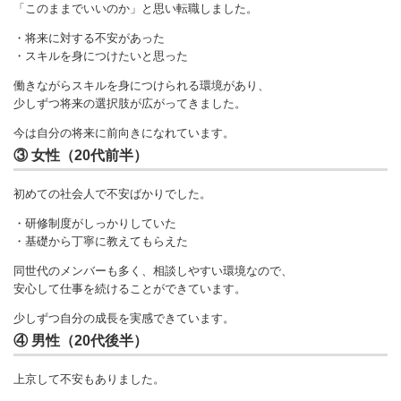
「このままでいいのか」と思い転職しました。
・将来に対する不安があった
・スキルを身につけたいと思った
働きながらスキルを身につけられる環境があり、
少しずつ将来の選択肢が広がってきました。
今は自分の将来に前向きになれています。
③ 女性（20代前半）
初めての社会人で不安ばかりでした。
・研修制度がしっかりしていた
・基礎から丁寧に教えてもらえた
同世代のメンバーも多く、相談しやすい環境なので、
安心して仕事を続けることができています。
少しずつ自分の成長を実感できています。
④ 男性（20代後半）
上京して不安もありました。