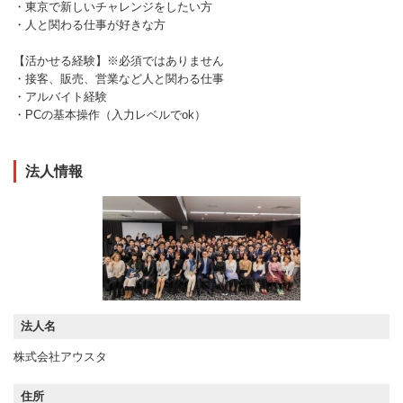
・東京で新しいチャレンジをしたい方
・人と関わる仕事が好きな方
【活かせる経験】※必須ではありません
・接客、販売、営業など人と関わる仕事
・アルバイト経験
・PCの基本操作（入力レベルでok）
法人情報
法人名
株式会社アウスタ
住所