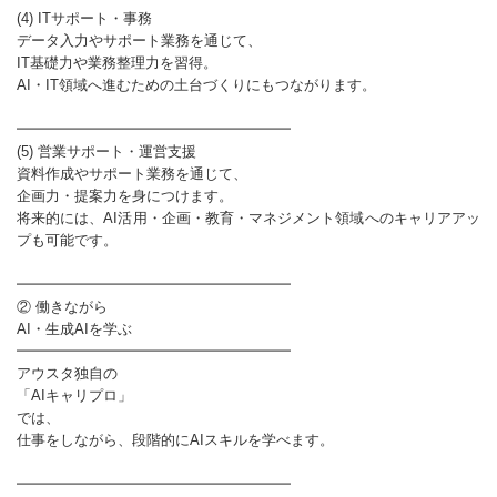
(4) ITサポート・事務
データ入力やサポート業務を通じて、
IT基礎力や業務整理力を習得。
AI・IT領域へ進むための土台づくりにもつながります。
━━━━━━━━━━━━━━━━━━━
(5) 営業サポート・運営支援
資料作成やサポート業務を通じて、
企画力・提案力を身につけます。
将来的には、AI活用・企画・教育・マネジメント領域へのキャリアアッ
プも可能です。
━━━━━━━━━━━━━━━━━━━
② 働きながら
AI・生成AIを学ぶ
━━━━━━━━━━━━━━━━━━━
アウスタ独自の
「AIキャリプロ」
では、
仕事をしながら、段階的にAIスキルを学べます。
━━━━━━━━━━━━━━━━━━━