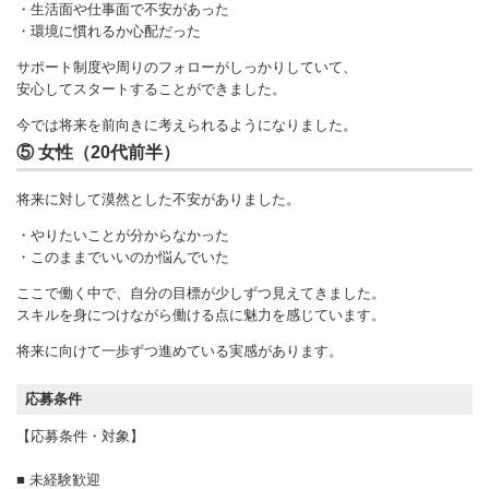
・生活面や仕事面で不安があった
・環境に慣れるか心配だった
サポート制度や周りのフォローがしっかりしていて、
安心してスタートすることができました。
今では将来を前向きに考えられるようになりました。
⑤ 女性（20代前半）
将来に対して漠然とした不安がありました。
・やりたいことが分からなかった
・このままでいいのか悩んでいた
ここで働く中で、自分の目標が少しずつ見えてきました。
スキルを身につけながら働ける点に魅力を感じています。
将来に向けて一歩ずつ進めている実感があります。
応募条件
【応募条件・対象】
■ 未経験歓迎