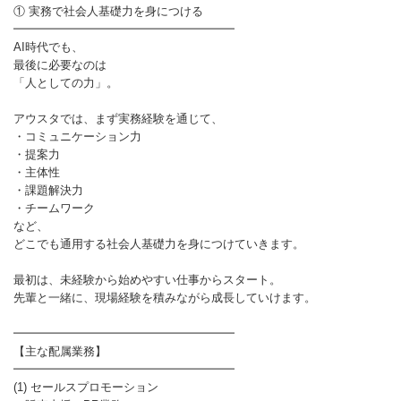
① 実務で社会人基礎力を身につける
━━━━━━━━━━━━━━━━━━━
AI時代でも、
最後に必要なのは
「人としての力」。
アウスタでは、まず実務経験を通じて、
・コミュニケーション力
・提案力
・主体性
・課題解決力
・チームワーク
など、
どこでも通用する社会人基礎力を身につけていきます。
最初は、未経験から始めやすい仕事からスタート。
先輩と一緒に、現場経験を積みながら成長していけます。
━━━━━━━━━━━━━━━━━━━
【主な配属業務】
━━━━━━━━━━━━━━━━━━━
(1) セールスプロモーション