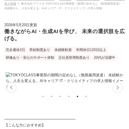
求人情報
株式会社アウスタ TOKYOCLASS事業部（期間の定めなし（無期雇用派遣）・
未経験から、人生を変える。AIキャリア・IT・クリエイティブ）の求人情報
2026年5月20日更新
働きながらAI・生成AIを学び、 未来の選択肢を広
げる。
完全週休2日
昇給制度あり
未経験歓迎
年間休日120日以上
研修あり・安心のサポート体制
正社員登用制度あり
20代が活躍中
━━━━━━━━━━━━━━━━━━━
【こんな方におすすめ】