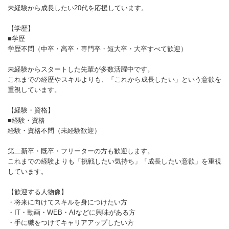
未経験から成長したい20代を応援しています。
【学歴】
■学歴
学歴不問（中卒・高卒・専門卒・短大卒・大卒すべて歓迎）
未経験からスタートした先輩が多数活躍中です。
これまでの経歴やスキルよりも、「これから成長したい」という意欲を
重視しています。
【経験・資格】
■経験・資格
経験・資格不問（未経験歓迎）
第二新卒・既卒・フリーターの方も歓迎します。
これまでの経験よりも「挑戦したい気持ち」「成長したい意欲」を重視
しています。
【歓迎する人物像】
・将来に向けてスキルを身につけたい方
・IT・動画・WEB・AIなどに興味がある方
・手に職をつけてキャリアアップしたい方