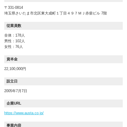
〒331-0814
埼玉県さいたま市北区東大成町１丁目４９７ＭＪ赤柴ビル 7階
従業員数
全体：178人
男性：102人
女性：76人
資本金
22,100,000円
設立日
2005年7月7日
企業URL
https://www.austa.co.jp/
事業内容