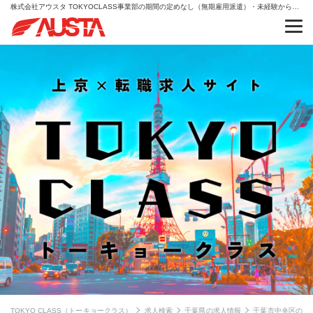
株式会社アウスタ TOKYOCLASS事業部の期間の定めなし（無期雇用派遣）・未経験から、人生を変える。AIキャリア・IT・クリエイティブの求人情報
TOKYO CLASS（トーキョークラス）
求人検索
千葉県の求人情報
千葉市中央区の