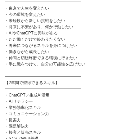
━━━━━━━━━━━━━━━━━━━
・東京で人生を変えたい
・今の環境を変えたい
・未経験から新しい挑戦をしたい
・将来に不安があり、何か行動したい
・AIやChatGPTに興味がある
・ただ働くだけで終わりたくない
・将来につながるスキルを身につけたい
・働きながら成長したい
・仲間と切磋琢磨できる環境に行きたい
・手に職をつけて、自分の可能性を広げたい
━━━━━━━━━━━━━━━━━━━
【2年間で習得できるスキル】
━━━━━━━━━━━━━━━━━━━
・ChatGPT／生成AI活用
・AIリテラシー
・業務効率化スキル
・コミュニケーション力
・提案力
・課題解決力
・接客／販売スキル
・SNS／WEB基礎