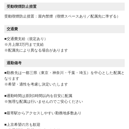
受動喫煙防止措置
受動喫煙防止措置：屋内禁煙（喫煙スペースあり／配属先に準ずる）
交通費
■交通費支給（規定あり）
※月上限3万円まで支給
※配属先により異なる場合があります
通勤備考
■勤務先は一都三県（東京・神奈川・千葉・埼玉）を中心とした配属と
なります
※希望・適性を考慮し決定いたします
■通勤時間は原則1時間以内を目安に配属
※無理な配属は行いませんのでご安心ください
■最寄駅からアクセスしやすい勤務地多数あり
■上京希望の方も歓迎