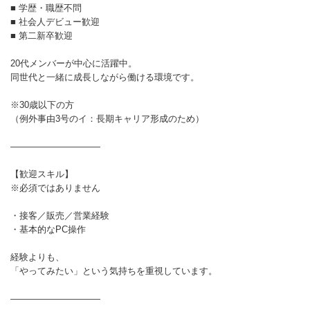
■ 学歴・職歴不問
■ 社会人デビュー歓迎
■ 第二新卒歓迎
20代メンバーが中心に活躍中。
同世代と一緒に成長しながら働ける環境です。
※30歳以下の方
（例外事由3号のイ：長期キャリア形成のため）
――――――――――
【歓迎スキル】
※必須ではありません
・接客／販売／営業経験
・基本的なPC操作
経験よりも、
「やってみたい」という気持ちを重視しています。
――――――――――