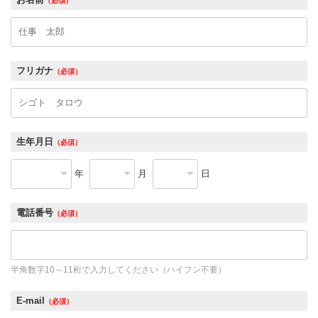
（必須）
フリガナ
（必須）
生年月日
（必須）
年
月
日
電話番号
（必須）
半角数字10～11桁で入力してください（ハイフン不要）
E-mail
（必須）