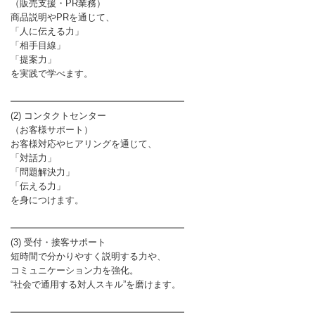
（販売支援・PR業務）
商品説明やPRを通じて、
「人に伝える力」
「相手目線」
「提案力」
を実践で学べます。
━━━━━━━━━━━━━━━━━━━
(2) コンタクトセンター
（お客様サポート）
お客様対応やヒアリングを通じて、
「対話力」
「問題解決力」
「伝える力」
を身につけます。
━━━━━━━━━━━━━━━━━━━
(3) 受付・接客サポート
短時間で分かりやすく説明する力や、
コミュニケーション力を強化。
“社会で通用する対人スキル”を磨けます。
━━━━━━━━━━━━━━━━━━━