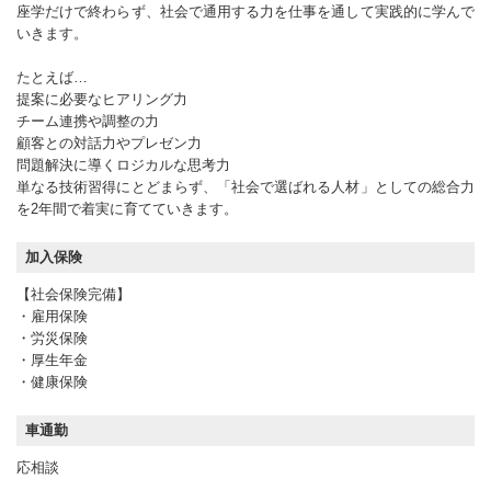
座学だけで終わらず、社会で通用する力を仕事を通して実践的に学んで
いきます。
たとえば…
提案に必要なヒアリング力
チーム連携や調整の力
顧客との対話力やプレゼン力
問題解決に導くロジカルな思考力
単なる技術習得にとどまらず、「社会で選ばれる人材」としての総合力
を2年間で着実に育てていきます。
加入保険
【社会保険完備】
・雇用保険
・労災保険
・厚生年金
・健康保険
車通勤
応相談