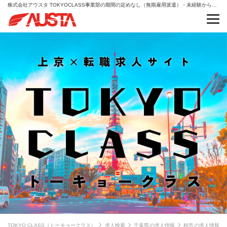
株式会社アウスタ TOKYOCLASS事業部の期間の定めなし（無期雇用派遣）・未経験から、人生を変える。AIキャリア・IT・クリエイティブの求人情報
TOKYO CLASS（トーキョークラス）
求人検索
千葉県の求人情報
柏市の求人情報