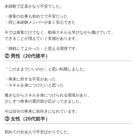
未経験で正直かなり不安でした。
・接客の仕事も初めてで不安だった
・同じ未経験メンバーが多く安心できた
今では接客だけでなく、動画スキルも学びながら働けていて、
できることが増えていく実感があります。
「挑戦してよかった」と思える環境です。
② 男性（20代後半）
「このままでいいのか」と思い転職しました。
・将来に対する不安があった
・スキルを身につけたいと思った
働きながらスキルを身につけられる環境があり、
少しずつ将来の選択肢が広がってきました。
今は自分の将来に前向きになれています。
③ 女性（20代前半）
初めての社会人で不安ばかりでした。