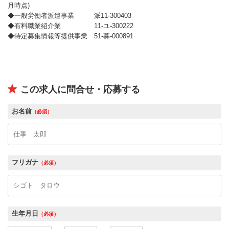
月時点)
◆一般労働者派遣事業 派11-300403
◆有料職業紹介業 11-ユ-300222
◆特定募集情報等提供事業 51-募-000891
この求人に問合せ・応募する
お名前
（必須）
フリガナ
（必須）
生年月日
（必須）