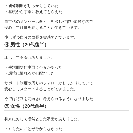
・研修制度がしっかりしていた
・基礎から丁寧に教えてもらえた
同世代のメンバーも多く、相談しやすい環境なので、
安心して仕事を続けることができています。
少しずつ自分の成長を実感できています。
④ 男性（20代後半）
上京して不安もありました。
・生活面や仕事面で不安があった
・環境に慣れるか心配だった
サポート制度や周りのフォローがしっかりしていて、
安心してスタートすることができました。
今では将来を前向きに考えられるようになりました。
⑤ 女性（20代前半）
将来に対して漠然とした不安がありました。
・やりたいことが分からなかった