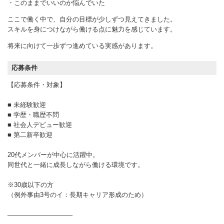
・このままでいいのか悩んでいた
ここで働く中で、自分の目標が少しずつ見えてきました。
スキルを身につけながら働ける点に魅力を感じています。
将来に向けて一歩ずつ進めている実感があります。
応募条件
【応募条件・対象】
■ 未経験歓迎
■ 学歴・職歴不問
■ 社会人デビュー歓迎
■ 第二新卒歓迎
20代メンバーが中心に活躍中。
同世代と一緒に成長しながら働ける環境です。
※30歳以下の方
（例外事由3号のイ：長期キャリア形成のため）
――――――――――