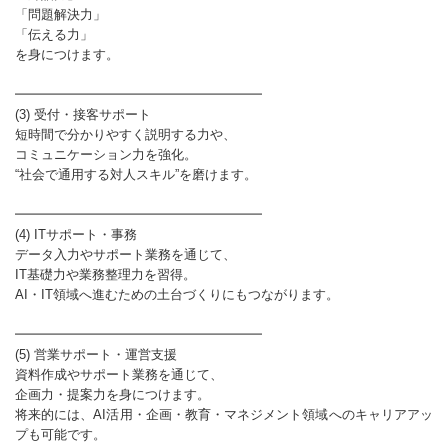
「問題解決力」
「伝える力」
を身につけます。
━━━━━━━━━━━━━━━━━━━
(3) 受付・接客サポート
短時間で分かりやすく説明する力や、
コミュニケーション力を強化。
“社会で通用する対人スキル”を磨けます。
━━━━━━━━━━━━━━━━━━━
(4) ITサポート・事務
データ入力やサポート業務を通じて、
IT基礎力や業務整理力を習得。
AI・IT領域へ進むための土台づくりにもつながります。
━━━━━━━━━━━━━━━━━━━
(5) 営業サポート・運営支援
資料作成やサポート業務を通じて、
企画力・提案力を身につけます。
将来的には、AI活用・企画・教育・マネジメント領域へのキャリアアッ
プも可能です。