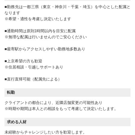
■勤務先は一都三県（東京・神奈川・千葉・埼玉）を中心とした配属と
なります
※希望・適性を考慮し決定いたします
■通勤時間は原則1時間以内を目安に配属
※無理な配属は行いませんのでご安心ください
■最寄駅からアクセスしやすい勤務地多数あり
■上京希望の方も歓迎
※住居相談・引越しサポートあり
■直行直帰可能（配属先による）
転勤
クライアントの都合により、近隣店舗変更の可能性あり
※時期や期間は本人との相談をもって考慮して決定いたします。
求める人材
未経験からチャレンジしたい方を歓迎します。