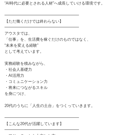
“AI時代に必要とされる人材”へ成長していける環境です。
━━━━━━━━━━━━━━━━━━━
【ただ働くだけでは終わらない】
━━━━━━━━━━━━━━━━━━━
アウスタでは、
「仕事」を、生活費を稼ぐだけのものではなく、
“未来を変える経験”
として考えています。
実務経験を積みながら、
・社会人基礎力
・AI活用力
・コミュニケーション力
・将来につながるスキル
を身につけ、
20代のうちに「人生の土台」をつくっていきます。
━━━━━━━━━━━━━━━━━━━
【こんな20代が活躍しています】
━━━━━━━━━━━━━━━━━━━