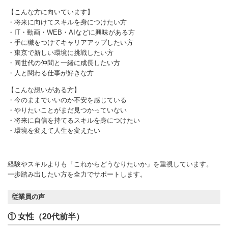
【こんな方に向いています】
・将来に向けてスキルを身につけたい方
・IT・動画・WEB・AIなどに興味がある方
・手に職をつけてキャリアアップしたい方
・東京で新しい環境に挑戦したい方
・同世代の仲間と一緒に成長したい方
・人と関わる仕事が好きな方
【こんな想いがある方】
・今のままでいいのか不安を感じている
・やりたいことがまだ見つかっていない
・将来に自信を持てるスキルを身につけたい
・環境を変えて人生を変えたい
経験やスキルよりも「これからどうなりたいか」を重視しています。
一歩踏み出したい方を全力でサポートします。
従業員の声
① 女性（20代前半）