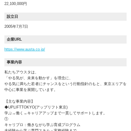
22,100,000円
設立日
2005年7月7日
企業URL
https://www.austa.co.jp/
事業内容
私たちアウスタは、
「やる気が、未来を動かす」を理念に、
やる気に満ちた若者にチャンスをという行動指針のもと、東京エリアを
中心に事業を展開しています。
【主な事業内容】
◆UPLIFTTOKYO(アップリフト東京)
学ぶ→働く→キャリアアップまで一貫してサポートします。
①
キャリプロ：働きながら学ぶ育成プログラム
未経験から学ぶ専門スキル・実務経験まで