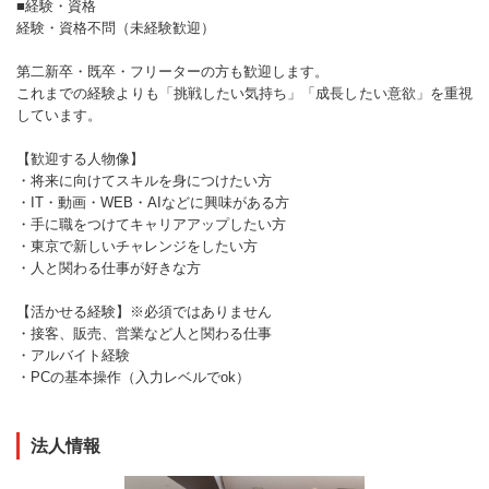
■経験・資格
経験・資格不問（未経験歓迎）
第二新卒・既卒・フリーターの方も歓迎します。
これまでの経験よりも「挑戦したい気持ち」「成長したい意欲」を重視
しています。
【歓迎する人物像】
・将来に向けてスキルを身につけたい方
・IT・動画・WEB・AIなどに興味がある方
・手に職をつけてキャリアアップしたい方
・東京で新しいチャレンジをしたい方
・人と関わる仕事が好きな方
【活かせる経験】※必須ではありません
・接客、販売、営業など人と関わる仕事
・アルバイト経験
・PCの基本操作（入力レベルでok）
法人情報