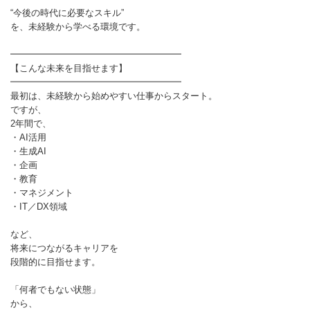
“今後の時代に必要なスキル”
を、未経験から学べる環境です。
━━━━━━━━━━━━━━━━━━━
【こんな未来を目指せます】
━━━━━━━━━━━━━━━━━━━
最初は、未経験から始めやすい仕事からスタート。
ですが、
2年間で、
・AI活用
・生成AI
・企画
・教育
・マネジメント
・IT／DX領域
など、
将来につながるキャリアを
段階的に目指せます。
「何者でもない状態」
から、