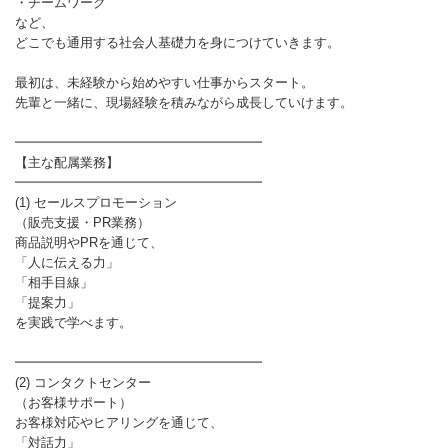
・チームワーク
など、
どこでも通用する社会人基礎力を身につけていきます。
最初は、未経験から始めやすい仕事からスタート。
先輩と一緒に、現場経験を積みながら成長していけます。
━━━━━━━━━━━━━━━━━━━
【主な配属業務】
━━━━━━━━━━━━━━━━━━━
(1) セールスプロモーション
（販売支援・PR業務）
商品説明やPRを通じて、
「人に伝える力」
「相手目線」
「提案力」
を実践で学べます。
━━━━━━━━━━━━━━━━━━━
(2) コンタクトセンター
（お客様サポート）
お客様対応やヒアリングを通じて、
「対話力」