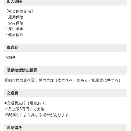
加入保険
【社会保険完備】
・雇用保険
・労災保険
・厚生年金
・健康保険
車通勤
応相談
受動喫煙防止措置
受動喫煙防止措置：屋内禁煙（喫煙スペースあり／配属先に準ずる）
交通費
■交通費支給（規定あり）
※月上限3万円まで支給
※配属先により異なる場合があります
通勤備考