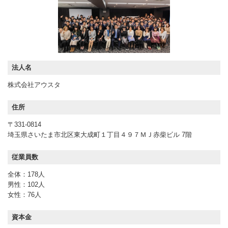
法人名
株式会社アウスタ
住所
〒331-0814
埼玉県さいたま市北区東大成町１丁目４９７ＭＪ赤柴ビル 7階
従業員数
全体：178人
男性：102人
女性：76人
資本金