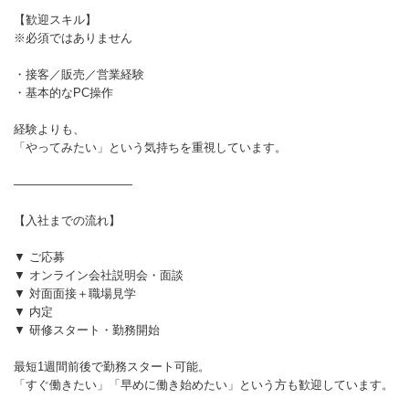
【歓迎スキル】
※必須ではありません
・接客／販売／営業経験
・基本的なPC操作
経験よりも、
「やってみたい」という気持ちを重視しています。
――――――――――
【入社までの流れ】
▼ ご応募
▼ オンライン会社説明会・面談
▼ 対面面接＋職場見学
▼ 内定
▼ 研修スタート・勤務開始
最短1週間前後で勤務スタート可能。
「すぐ働きたい」「早めに働き始めたい」という方も歓迎しています。