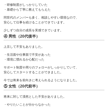
・研修制度がしっかりしていた
・基礎から丁寧に教えてもらえた
同世代のメンバーも多く、相談しやすい環境なので、
安心して仕事を続けることができています。
少しずつ自分の成長を実感できています。
④ 男性（20代後半）
上京して不安もありました。
・生活面や仕事面で不安があった
・環境に慣れるか心配だった
サポート制度や周りのフォローがしっかりしていて、
安心してスタートすることができました。
今では将来を前向きに考えられるようになりました。
⑤ 女性（20代前半）
将来に対して漠然とした不安がありました。
・やりたいことが分からなかった