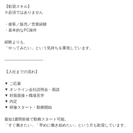
【歓迎スキル】
※必須ではありません
・接客／販売／営業経験
・基本的なPC操作
経験よりも、
「やってみたい」という気持ちを重視しています。
――――――――――
【入社までの流れ】
▼ ご応募
▼ オンライン会社説明会・面談
▼ 対面面接＋職場見学
▼ 内定
▼ 研修スタート・勤務開始
最短1週間前後で勤務スタート可能。
「すぐ働きたい」「早めに働き始めたい」という方も歓迎しています。