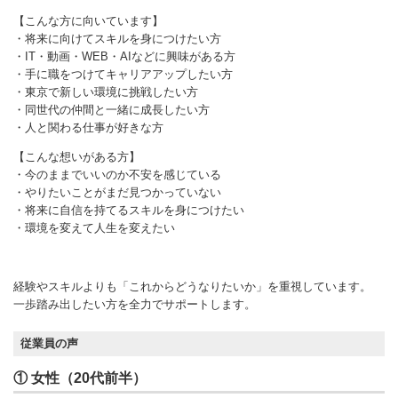
【こんな方に向いています】
・将来に向けてスキルを身につけたい方
・IT・動画・WEB・AIなどに興味がある方
・手に職をつけてキャリアアップしたい方
・東京で新しい環境に挑戦したい方
・同世代の仲間と一緒に成長したい方
・人と関わる仕事が好きな方
【こんな想いがある方】
・今のままでいいのか不安を感じている
・やりたいことがまだ見つかっていない
・将来に自信を持てるスキルを身につけたい
・環境を変えて人生を変えたい
経験やスキルよりも「これからどうなりたいか」を重視しています。
一歩踏み出したい方を全力でサポートします。
従業員の声
① 女性（20代前半）