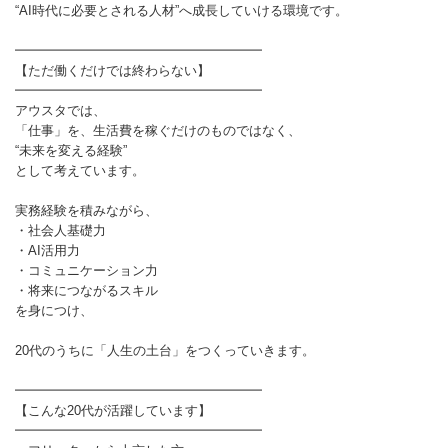
“AI時代に必要とされる人材”へ成長していける環境です。
━━━━━━━━━━━━━━━━━━━
【ただ働くだけでは終わらない】
━━━━━━━━━━━━━━━━━━━
アウスタでは、
「仕事」を、生活費を稼ぐだけのものではなく、
“未来を変える経験”
として考えています。
実務経験を積みながら、
・社会人基礎力
・AI活用力
・コミュニケーション力
・将来につながるスキル
を身につけ、
20代のうちに「人生の土台」をつくっていきます。
━━━━━━━━━━━━━━━━━━━
【こんな20代が活躍しています】
━━━━━━━━━━━━━━━━━━━