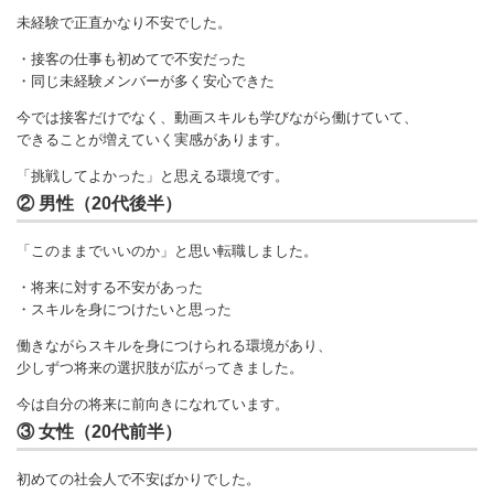
未経験で正直かなり不安でした。
・接客の仕事も初めてで不安だった
・同じ未経験メンバーが多く安心できた
今では接客だけでなく、動画スキルも学びながら働けていて、
できることが増えていく実感があります。
「挑戦してよかった」と思える環境です。
② 男性（20代後半）
「このままでいいのか」と思い転職しました。
・将来に対する不安があった
・スキルを身につけたいと思った
働きながらスキルを身につけられる環境があり、
少しずつ将来の選択肢が広がってきました。
今は自分の将来に前向きになれています。
③ 女性（20代前半）
初めての社会人で不安ばかりでした。