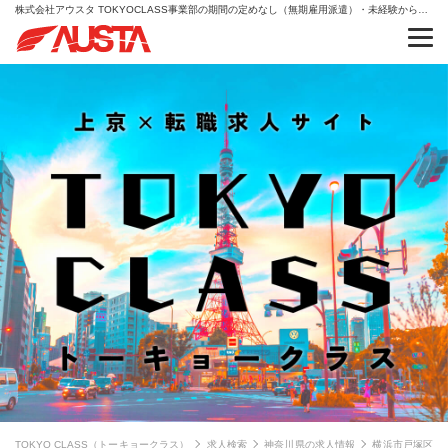
株式会社アウスタ TOKYOCLASS事業部の期間の定めなし（無期雇用派遣）・未経験から、人生を変える。AIキャリア・IT・クリエイティブの求人情報
TOKYO CLASS（トーキョークラス）
求人検索
神奈川県の求人情報
横浜市戸塚区