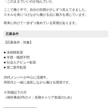
・このままでいいのか悩んでいた
ここで働く中で、自分の目標が少しずつ見えてきました。
スキルを身につけながら働ける点に魅力を感じています。
将来に向けて一歩ずつ進めている実感があります。
応募条件
【応募条件・対象】
■ 未経験歓迎
■ 学歴・職歴不問
■ 社会人デビュー歓迎
■ 第二新卒歓迎
20代メンバーが中心に活躍中。
同世代と一緒に成長しながら働ける環境です。
※30歳以下の方
（例外事由3号のイ：長期キャリア形成のため）
――――――――――