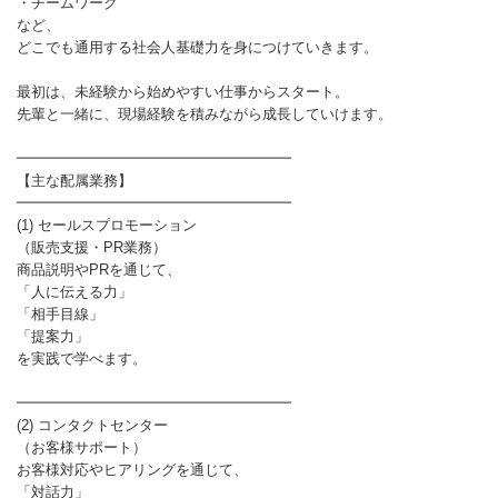
・チームワーク
など、
どこでも通用する社会人基礎力を身につけていきます。
最初は、未経験から始めやすい仕事からスタート。
先輩と一緒に、現場経験を積みながら成長していけます。
━━━━━━━━━━━━━━━━━━━
【主な配属業務】
━━━━━━━━━━━━━━━━━━━
(1) セールスプロモーション
（販売支援・PR業務）
商品説明やPRを通じて、
「人に伝える力」
「相手目線」
「提案力」
を実践で学べます。
━━━━━━━━━━━━━━━━━━━
(2) コンタクトセンター
（お客様サポート）
お客様対応やヒアリングを通じて、
「対話力」