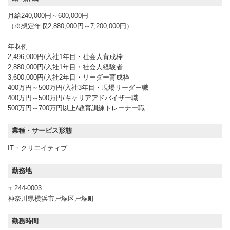
月給240,000円～600,000円
（※想定年収2,880,000円～7,200,000円）
年収例
2,496,000円/入社1年目・社会人育成枠
2,880,000円/入社1年目・社会人経験者
3,600,000円/入社2年目・リーダー育成枠
400万円～500万円/入社3年目・現場リーダー職
400万円～500万円/キャリアアドバイザー職
500万円～700万円以上/教育訓練トレーナー職
業種・サービス形態
IT・クリエイティブ
勤務地
〒244-0003
神奈川県横浜市戸塚区戸塚町
勤務時間