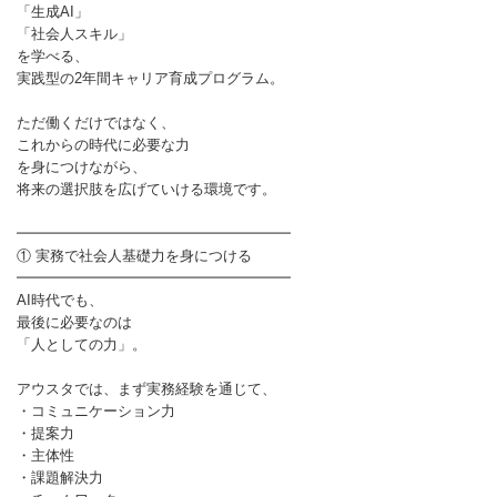
「生成AI」
「社会人スキル」
を学べる、
実践型の2年間キャリア育成プログラム。
ただ働くだけではなく、
これからの時代に必要な力
を身につけながら、
将来の選択肢を広げていける環境です。
━━━━━━━━━━━━━━━━━━━
① 実務で社会人基礎力を身につける
━━━━━━━━━━━━━━━━━━━
AI時代でも、
最後に必要なのは
「人としての力」。
アウスタでは、まず実務経験を通じて、
・コミュニケーション力
・提案力
・主体性
・課題解決力