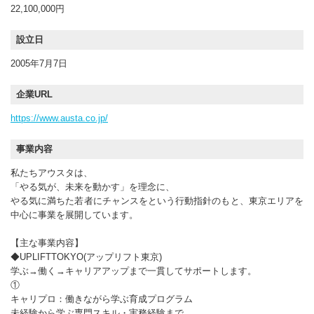
22,100,000円
設立日
2005年7月7日
企業URL
https://www.austa.co.jp/
事業内容
私たちアウスタは、
「やる気が、未来を動かす」を理念に、
やる気に満ちた若者にチャンスをという行動指針のもと、東京エリアを
中心に事業を展開しています。
【主な事業内容】
◆UPLIFTTOKYO(アップリフト東京)
学ぶ→働く→キャリアアップまで一貫してサポートします。
①
キャリプロ：働きながら学ぶ育成プログラム
未経験から学ぶ専門スキル・実務経験まで