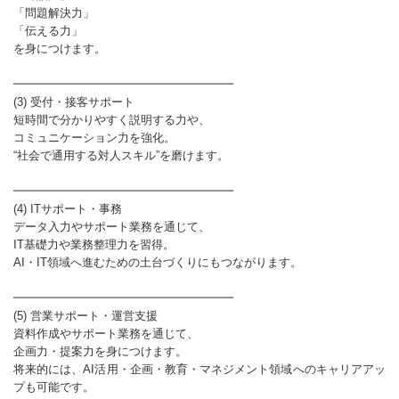
「問題解決力」
「伝える力」
を身につけます。
━━━━━━━━━━━━━━━━━━━
(3) 受付・接客サポート
短時間で分かりやすく説明する力や、
コミュニケーション力を強化。
“社会で通用する対人スキル”を磨けます。
━━━━━━━━━━━━━━━━━━━
(4) ITサポート・事務
データ入力やサポート業務を通じて、
IT基礎力や業務整理力を習得。
AI・IT領域へ進むための土台づくりにもつながります。
━━━━━━━━━━━━━━━━━━━
(5) 営業サポート・運営支援
資料作成やサポート業務を通じて、
企画力・提案力を身につけます。
将来的には、AI活用・企画・教育・マネジメント領域へのキャリアアッ
プも可能です。