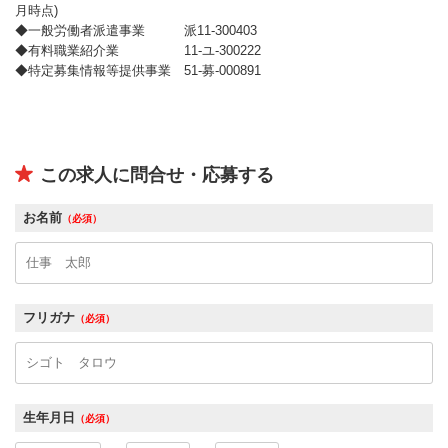
月時点)
◆一般労働者派遣事業 派11-300403
◆有料職業紹介業 11-ユ-300222
◆特定募集情報等提供事業 51-募-000891
この求人に問合せ・応募する
お名前
（必須）
フリガナ
（必須）
生年月日
（必須）