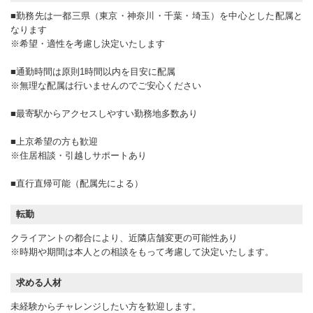
■勤務先は一都三県（東京・神奈川・千葉・埼玉）を中心とした配属と
なります
※希望・適性を考慮し決定いたします
■通勤時間は原則1時間以内を目安に配属
※無理な配属は行いませんのでご安心ください
■最寄駅からアクセスしやすい勤務地多数あり
■上京希望の方も歓迎
※住居相談・引越しサポートあり
■直行直帰可能（配属先による）
転勤
クライアントの都合により、近隣店舗変更の可能性あり
※時期や期間は本人との相談をもって考慮して決定いたします。
求める人材
未経験からチャレンジしたい方を歓迎します。