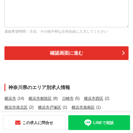
連絡希望時間・方法、その他不明な点等自由に入力してください
神奈川県のエリア別求人情報
横浜市
(14)
横浜市都筑区
(8)
川崎市
(5)
横浜市西区
(2)
横浜市港北区
(2)
横浜市戸塚区
(1)
横浜市港南区
(1)
川崎市川崎区
(1)
川崎市幸区
(1)
川崎市中原区
(1)
この求人に問合せ
LINEで相談
川崎市高津区
(1)
川崎市多摩区
(1)