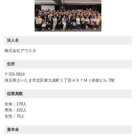
法人名
株式会社アウスタ
住所
〒331-0814
埼玉県さいたま市北区東大成町１丁目４９７ＭＪ赤柴ビル 7階
従業員数
全体：178人
男性：102人
女性：76人
資本金