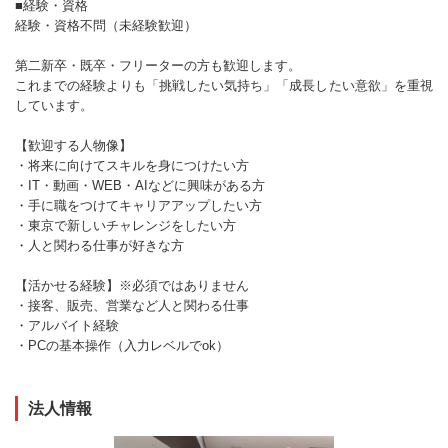
■経験・資格
経験・資格不問（未経験歓迎）
第二新卒・既卒・フリーターの方も歓迎します。
これまでの経験よりも「挑戦したい気持ち」「成長したい意欲」を重視
しています。
【歓迎する人物像】
・将来に向けてスキルを身につけたい方
・IT・動画・WEB・AIなどに興味がある方
・手に職をつけてキャリアアップしたい方
・東京で新しいチャレンジをしたい方
・人と関わる仕事が好きな方
【活かせる経験】※必須ではありません
・接客、販売、営業など人と関わる仕事
・アルバイト経験
・PCの基本操作（入力レベルでok）
法人情報