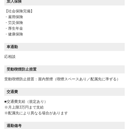
加入保険
【社会保険完備】
・雇用保険
・労災保険
・厚生年金
・健康保険
車通勤
応相談
受動喫煙防止措置
受動喫煙防止措置：屋内禁煙（喫煙スペースあり／配属先に準ずる）
交通費
■交通費支給（規定あり）
※月上限3万円まで支給
※配属先により異なる場合があります
通勤備考