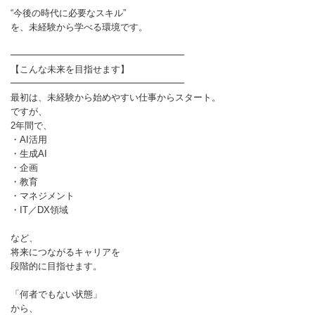
“今後の時代に必要なスキル”
を、未経験から学べる環境です。
━━━━━━━━━━━━━━━━━━━
【こんな未来を目指せます】
━━━━━━━━━━━━━━━━━━━
最初は、未経験から始めやすい仕事からスタート。
ですが、
2年間で、
・AI活用
・生成AI
・企画
・教育
・マネジメント
・IT／DX領域
など、
将来につながるキャリアを
段階的に目指せます。
「何者でもない状態」
から、