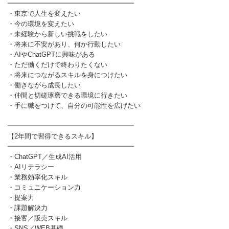
━━━━━━━━━━━━━━━━━━━
・東京で人生を変えたい
・今の環境を変えたい
・未経験から新しい挑戦をしたい
・将来に不安があり、何か行動したい
・AIやChatGPTに興味がある
・ただ働くだけで終わりたくない
・将来につながるスキルを身につけたい
・働きながら成長したい
・仲間と切磋琢磨できる環境に行きたい
・手に職をつけて、自分の可能性を広げたい
━━━━━━━━━━━━━━━━━━━
【2年間で習得できるスキル】
━━━━━━━━━━━━━━━━━━━
・ChatGPT／生成AI活用
・AIリテラシー
・業務効率化スキル
・コミュニケーション力
・提案力
・課題解決力
・接客／販売スキル
・SNS／WEB基礎