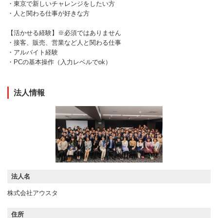
・東京で新しいチャレンジをしたい方
・人と関わる仕事が好きな方
【活かせる経験】※必須ではありません
・接客、販売、営業など人と関わる仕事
・アルバイト経験
・PCの基本操作（入力レベルでok）
法人情報
法人名
株式会社アウスタ
住所