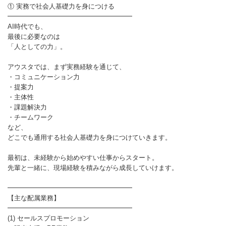
① 実務で社会人基礎力を身につける
━━━━━━━━━━━━━━━━━━━
AI時代でも、
最後に必要なのは
「人としての力」。
アウスタでは、まず実務経験を通じて、
・コミュニケーション力
・提案力
・主体性
・課題解決力
・チームワーク
など、
どこでも通用する社会人基礎力を身につけていきます。
最初は、未経験から始めやすい仕事からスタート。
先輩と一緒に、現場経験を積みながら成長していけます。
━━━━━━━━━━━━━━━━━━━
【主な配属業務】
━━━━━━━━━━━━━━━━━━━
(1) セールスプロモーション