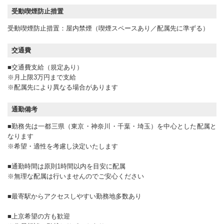
受動喫煙防止措置
受動喫煙防止措置：屋内禁煙（喫煙スペースあり／配属先に準ずる）
交通費
■交通費支給（規定あり）
※月上限3万円まで支給
※配属先により異なる場合があります
通勤備考
■勤務先は一都三県（東京・神奈川・千葉・埼玉）を中心とした配属と
なります
※希望・適性を考慮し決定いたします
■通勤時間は原則1時間以内を目安に配属
※無理な配属は行いませんのでご安心ください
■最寄駅からアクセスしやすい勤務地多数あり
■上京希望の方も歓迎