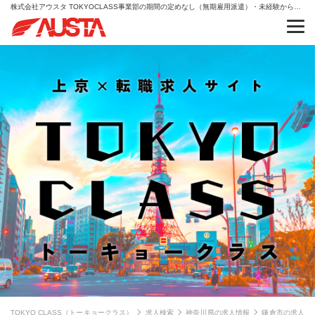
株式会社アウスタ TOKYOCLASS事業部の期間の定めなし（無期雇用派遣）・未経験から、人生を変える。AIキャリア・IT・クリエイティブの求人情報
TOKYO CLASS（トーキョークラス）
求人検索
神奈川県の求人情報
鎌倉市の求人