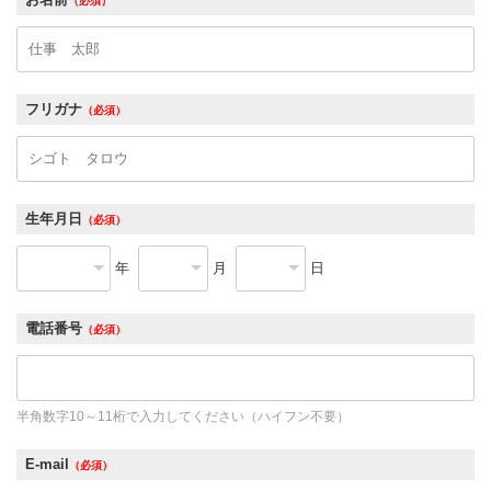
（必須）
フリガナ
（必須）
生年月日
（必須）
年
月
日
電話番号
（必須）
半角数字10～11桁で入力してください（ハイフン不要）
E-mail
（必須）