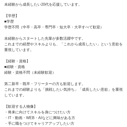
未経験から成長したい20代を応援しています。
【学歴】
■学歴
学歴不問（中卒・高卒・専門卒・短大卒・大卒すべて歓迎）
未経験からスタートした先輩が多数活躍中です。
これまでの経歴やスキルよりも、「これから成長したい」という意欲を
重視しています。
【経験・資格】
■経験・資格
経験・資格不問（未経験歓迎）
第二新卒・既卒・フリーターの方も歓迎します。
これまでの経験よりも「挑戦したい気持ち」「成長したい意欲」を重視
しています。
【歓迎する人物像】
・将来に向けてスキルを身につけたい方
・IT・動画・WEB・AIなどに興味がある方
・手に職をつけてキャリアアップしたい方