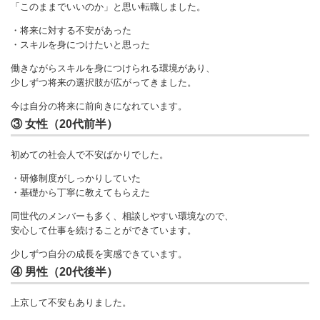
「このままでいいのか」と思い転職しました。
・将来に対する不安があった
・スキルを身につけたいと思った
働きながらスキルを身につけられる環境があり、
少しずつ将来の選択肢が広がってきました。
今は自分の将来に前向きになれています。
③ 女性（20代前半）
初めての社会人で不安ばかりでした。
・研修制度がしっかりしていた
・基礎から丁寧に教えてもらえた
同世代のメンバーも多く、相談しやすい環境なので、
安心して仕事を続けることができています。
少しずつ自分の成長を実感できています。
④ 男性（20代後半）
上京して不安もありました。