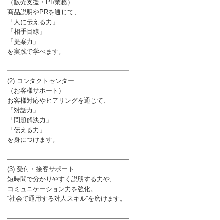
（販売支援・PR業務）
商品説明やPRを通じて、
「人に伝える力」
「相手目線」
「提案力」
を実践で学べます。
━━━━━━━━━━━━━━━━━━━
(2) コンタクトセンター
（お客様サポート）
お客様対応やヒアリングを通じて、
「対話力」
「問題解決力」
「伝える力」
を身につけます。
━━━━━━━━━━━━━━━━━━━
(3) 受付・接客サポート
短時間で分かりやすく説明する力や、
コミュニケーション力を強化。
“社会で通用する対人スキル”を磨けます。
━━━━━━━━━━━━━━━━━━━