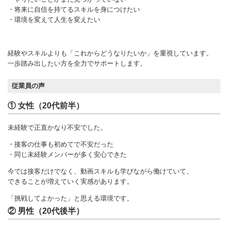
・将来に自信を持てるスキルを身につけたい
・環境を変えて人生を変えたい
経験やスキルよりも「これからどうなりたいか」を重視しています。
一歩踏み出したい方を全力でサポートします。
従業員の声
① 女性（20代前半）
未経験で正直かなり不安でした。
・接客の仕事も初めてで不安だった
・同じ未経験メンバーが多く安心できた
今では接客だけでなく、動画スキルも学びながら働けていて、
できることが増えていく実感があります。
「挑戦してよかった」と思える環境です。
② 男性（20代後半）