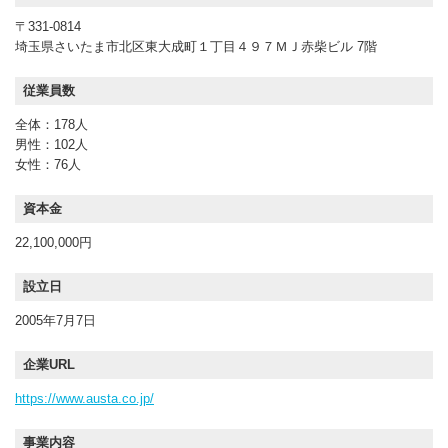
〒331-0814
埼玉県さいたま市北区東大成町１丁目４９７ＭＪ赤柴ビル 7階
従業員数
全体：178人
男性：102人
女性：76人
資本金
22,100,000円
設立日
2005年7月7日
企業URL
https://www.austa.co.jp/
事業内容