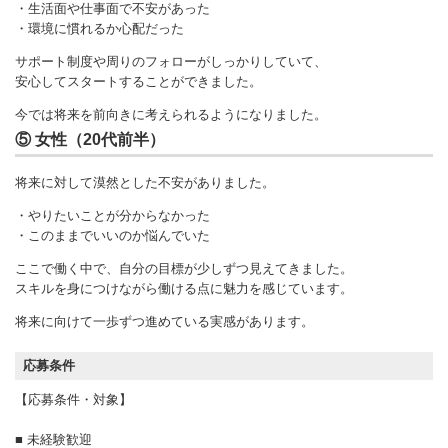
・生活面や仕事面で不安があった
・環境に慣れるか心配だった
サポート制度や周りのフォローがしっかりしていて、
安心してスタートすることができました。
今では将来を前向きに考えられるようになりました。
⑤ 女性（20代前半）
将来に対して漠然とした不安がありました。
・やりたいことが分からなかった
・このままでいいのか悩んでいた
ここで働く中で、自分の目標が少しずつ見えてきました。
スキルを身につけながら働ける点に魅力を感じています。
将来に向けて一歩ずつ進めている実感があります。
応募条件
【応募条件・対象】
■ 未経験歓迎