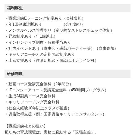
福利厚生
・職業訓練Eラーニング制度あり（会社負担）
・年1回健康診断あり （会社負担）
・メンタルヘルス管理あり（定期的なストレスチェック体制）
・昇給制度あり（年1回以上）
・インセンティブ制度・各種手当あり
・社内イベントあり（食事会・表彰パーティー等）（自由参加）
・キャリアコーチとの定期面談制度あり
・上京支援あり（住まい相談・面談はオンライン可）
研修制度
・動画コース受講完全無料（2年間分）
・ITエンジニアコース受講完全無料（450時間プログラム）
・生成AI副業コース完全無料
・キャリアコーチング完全無料
（社会人経験10年以上クラスが担当）
・資格取得支援（例：国家資格キャリアコンサルタント）
【職業訓練校との違い】
私たちの育成環境は、実務に直結する「現場主義」。