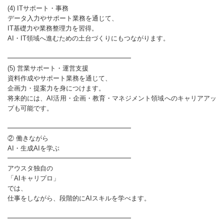
(4) ITサポート・事務
データ入力やサポート業務を通じて、
IT基礎力や業務整理力を習得。
AI・IT領域へ進むための土台づくりにもつながります。
━━━━━━━━━━━━━━━━━━━
(5) 営業サポート・運営支援
資料作成やサポート業務を通じて、
企画力・提案力を身につけます。
将来的には、AI活用・企画・教育・マネジメント領域へのキャリアアッ
プも可能です。
━━━━━━━━━━━━━━━━━━━
② 働きながら
AI・生成AIを学ぶ
━━━━━━━━━━━━━━━━━━━
アウスタ独自の
「AIキャリプロ」
では、
仕事をしながら、段階的にAIスキルを学べます。
━━━━━━━━━━━━━━━━━━━