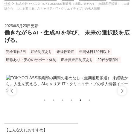
情報
株式会社アウスタ TOKYOCLASS事業部（期間の定めなし（無期雇用派遣）・未経
験から、人生を変える。AIキャリア・IT・クリエイティブ）の求人情報
2026年5月20日更新
働きながらAI・生成AIを学び、 未来の選択肢を広
げる。
完全週休2日
昇給制度あり
未経験歓迎
年間休日120日以上
研修あり・安心のサポート体制
正社員登用制度あり
20代が活躍中
━━━━━━━━━━━━━━━━━━━
【こんな方におすすめ】