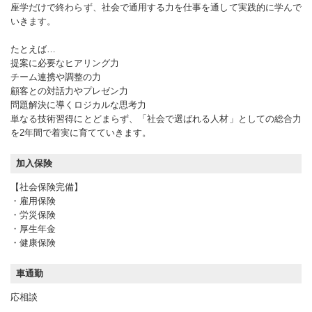
座学だけで終わらず、社会で通用する力を仕事を通して実践的に学んで
いきます。
たとえば…
提案に必要なヒアリング力
チーム連携や調整の力
顧客との対話力やプレゼン力
問題解決に導くロジカルな思考力
単なる技術習得にとどまらず、「社会で選ばれる人材」としての総合力
を2年間で着実に育てていきます。
加入保険
【社会保険完備】
・雇用保険
・労災保険
・厚生年金
・健康保険
車通勤
応相談