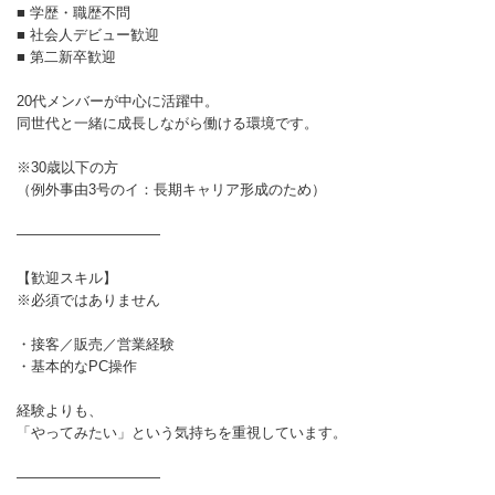
■ 学歴・職歴不問
■ 社会人デビュー歓迎
■ 第二新卒歓迎
20代メンバーが中心に活躍中。
同世代と一緒に成長しながら働ける環境です。
※30歳以下の方
（例外事由3号のイ：長期キャリア形成のため）
――――――――――
【歓迎スキル】
※必須ではありません
・接客／販売／営業経験
・基本的なPC操作
経験よりも、
「やってみたい」という気持ちを重視しています。
――――――――――