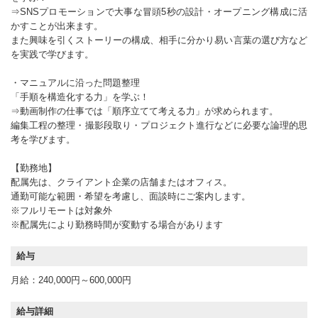
⇒SNSプロモーションで大事な冒頭5秒の設計・オープニング構成に活
かすことが出来ます。
また興味を引くストーリーの構成、相手に分かり易い言葉の選び方など
を実践で学びます。
・マニュアルに沿った問題整理
「手順を構造化する力」を学ぶ！
⇒動画制作の仕事では「順序立てて考える力」が求められます。
編集工程の整理・撮影段取り・プロジェクト進行などに必要な論理的思
考を学びます。
【勤務地】
配属先は、クライアント企業の店舗またはオフィス。
通勤可能な範囲・希望を考慮し、面談時にご案内します。
※フルリモートは対象外
※配属先により勤務時間が変動する場合があります
給与
月給：240,000円～600,000円
給与詳細