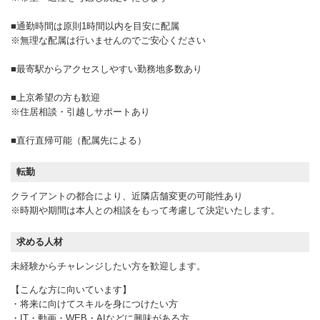
■通勤時間は原則1時間以内を目安に配属
※無理な配属は行いませんのでご安心ください
■最寄駅からアクセスしやすい勤務地多数あり
■上京希望の方も歓迎
※住居相談・引越しサポートあり
■直行直帰可能（配属先による）
転勤
クライアントの都合により、近隣店舗変更の可能性あり
※時期や期間は本人との相談をもって考慮して決定いたします。
求める人材
未経験からチャレンジしたい方を歓迎します。
【こんな方に向いています】
・将来に向けてスキルを身につけたい方
・IT・動画・WEB・AIなどに興味がある方