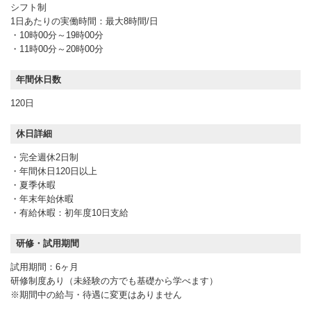
シフト制
1日あたりの実働時間：最大8時間/日
・10時00分～19時00分
・11時00分～20時00分
年間休日数
120日
休日詳細
・完全週休2日制
・年間休日120日以上
・夏季休暇
・年末年始休暇
・有給休暇：初年度10日支給
研修・試用期間
試用期間：6ヶ月
研修制度あり（未経験の方でも基礎から学べます）
※期間中の給与・待遇に変更はありません