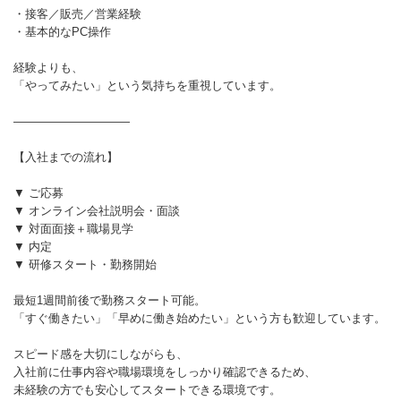
・接客／販売／営業経験
・基本的なPC操作
経験よりも、
「やってみたい」という気持ちを重視しています。
――――――――――
【入社までの流れ】
▼ ご応募
▼ オンライン会社説明会・面談
▼ 対面面接＋職場見学
▼ 内定
▼ 研修スタート・勤務開始
最短1週間前後で勤務スタート可能。
「すぐ働きたい」「早めに働き始めたい」という方も歓迎しています。
スピード感を大切にしながらも、
入社前に仕事内容や職場環境をしっかり確認できるため、
未経験の方でも安心してスタートできる環境です。