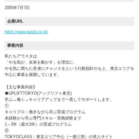
2005年7月7日
企業URL
https://www.austa.co.jp/
事業内容
私たちアウスタは、
「やる気が、未来を動かす」を理念に、
やる気に満ちた若者にチャンスをという行動指針のもと、東京エリアを
中心に事業を展開しています。
【主な事業内容】
◆UPLIFTTOKYO(アップリフト東京)
学ぶ→働く→キャリアアップまで一貫してサポートします。
①
キャリプロ：働きながら学ぶ育成プログラム
未経験から学ぶ専門スキル・実務経験まで
1～3年（最大3年）の育成プログラム
②
TOKYOCLASS：東京エリア中心（一都三県）の求人サイト