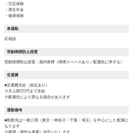
・労災保険
・厚生年金
・健康保険
車通勤
応相談
受動喫煙防止措置
受動喫煙防止措置：屋内禁煙（喫煙スペースあり／配属先に準ずる）
交通費
■交通費支給（規定あり）
※月上限3万円まで支給
※配属先により異なる場合があります
通勤備考
■勤務先は一都三県（東京・神奈川・千葉・埼玉）を中心とした配属と
なります
※希望・適性を考慮し決定いたします