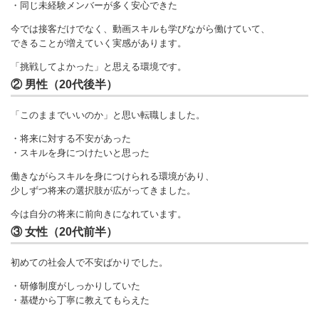
・同じ未経験メンバーが多く安心できた
今では接客だけでなく、動画スキルも学びながら働けていて、
できることが増えていく実感があります。
「挑戦してよかった」と思える環境です。
② 男性（20代後半）
「このままでいいのか」と思い転職しました。
・将来に対する不安があった
・スキルを身につけたいと思った
働きながらスキルを身につけられる環境があり、
少しずつ将来の選択肢が広がってきました。
今は自分の将来に前向きになれています。
③ 女性（20代前半）
初めての社会人で不安ばかりでした。
・研修制度がしっかりしていた
・基礎から丁寧に教えてもらえた