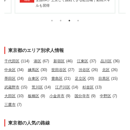
スキ
全国OK／上京して挑戦できる総合職｜動画スキ
ルも習得
東京都のエリア別求人情報
千代田区
(114)
港区
(67)
新宿区
(46)
江東区
(37)
品川区
(36)
中央区
(34)
練馬区
(30)
世田谷区
(27)
渋谷区
(26)
北区
(26)
墨田区
(24)
台東区
(23)
豊島区
(21)
足立区
(20)
目黒区
(15)
武蔵野市
(15)
荒川区
(14)
江戸川区
(14)
杉並区
(13)
大田区
(10)
板橋区
(9)
小金井市
(9)
国分寺市
(9)
中野区
(7)
三鷹市
(7)
東京都の人気の路線