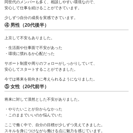
同世代のメンバーも多く、相談しやすい環境なので、
安心して仕事を続けることができています。
少しずつ自分の成長を実感できています。
④ 男性（20代後半）
上京して不安もありました。
・生活面や仕事面で不安があった
・環境に慣れるか心配だった
サポート制度や周りのフォローがしっかりしていて、
安心してスタートすることができました。
今では将来を前向きに考えられるようになりました。
⑤ 女性（20代前半）
将来に対して漠然とした不安がありました。
・やりたいことが分からなかった
・このままでいいのか悩んでいた
ここで働く中で、自分の目標が少しずつ見えてきました。
スキルを身につけながら働ける点に魅力を感じています。