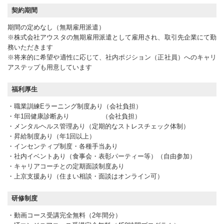
契約期間
期間の定めなし（無期雇用派遣）
※株式会社アウスタの無期雇用派遣として雇用され、取引先企業にて勤
務いただきます
※将来的に希望や適性に応じて、社内ポジション（正社員）へのキャリ
アステップも用意しています
福利厚生
・職業訓練Eラーニング制度あり（会社負担）
・年1回健康診断あり （会社負担）
・メンタルヘルス管理あり（定期的なストレスチェック体制）
・昇給制度あり（年1回以上）
・インセンティブ制度・各種手当あり
・社内イベントあり（食事会・表彰パーティー等）（自由参加）
・キャリアコーチとの定期面談制度あり
・上京支援あり（住まい相談・面談はオンライン可）
研修制度
・動画コース受講完全無料（2年間分）