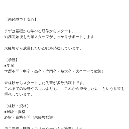
――――――――――
【未経験でも安心】
まずは基礎から学べる研修からスタート。
勤務開始後も先輩スタッフがしっかりサポートします。
未経験から成長したい20代を応援しています。
【学歴】
■学歴
学歴不問（中卒・高卒・専門卒・短大卒・大卒すべて歓迎）
未経験からスタートした先輩が多数活躍中です。
これまでの経歴やスキルよりも、「これから成長したい」という意欲を
重視しています。
【経験・資格】
■経験・資格
経験・資格不問（未経験歓迎）
第二新卒・既卒・フリーターの方も歓迎します。