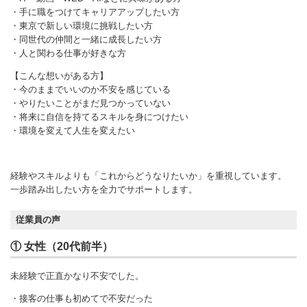
・手に職をつけてキャリアアップしたい方
・東京で新しい環境に挑戦したい方
・同世代の仲間と一緒に成長したい方
・人と関わる仕事が好きな方
【こんな想いがある方】
・今のままでいいのか不安を感じている
・やりたいことがまだ見つかっていない
・将来に自信を持てるスキルを身につけたい
・環境を変えて人生を変えたい
経験やスキルよりも「これからどうなりたいか」を重視しています。
一歩踏み出したい方を全力でサポートします。
従業員の声
① 女性（20代前半）
未経験で正直かなり不安でした。
・接客の仕事も初めてで不安だった