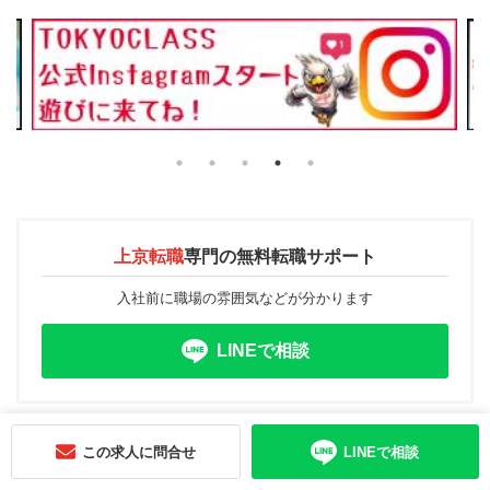
上京転職
専門の
無料転職サポート
入社前に職場の雰囲気などが分かります
LINEで相談
この求人に問合せ
LINEで相談
注目の求人特集