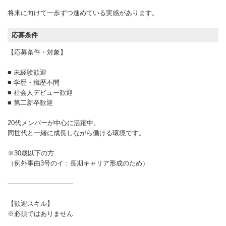
将来に向けて一歩ずつ進めている実感があります。
応募条件
【応募条件・対象】
■ 未経験歓迎
■ 学歴・職歴不問
■ 社会人デビュー歓迎
■ 第二新卒歓迎
20代メンバーが中心に活躍中。
同世代と一緒に成長しながら働ける環境です。
※30歳以下の方
（例外事由3号のイ：長期キャリア形成のため）
――――――――――
【歓迎スキル】
※必須ではありません