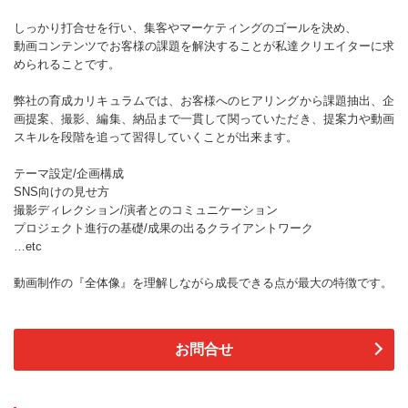
しっかり打合せを行い、集客やマーケティングのゴールを決め、
動画コンテンツでお客様の課題を解決することが私達クリエイターに求
められることです。
弊社の育成カリキュラムでは、お客様へのヒアリングから課題抽出、企
画提案、撮影、編集、納品まで一貫して関っていただき、提案力や動画
スキルを段階を追って習得していくことが出来ます。
テーマ設定/企画構成
SNS向けの見せ方
撮影ディレクション/演者とのコミュニケーション
プロジェクト進行の基礎/成果の出るクライアントワーク
…etc
動画制作の『全体像』を理解しながら成長できる点が最大の特徴です。
お問合せ