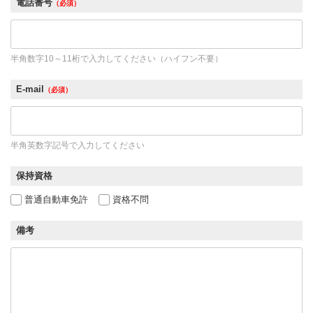
電話番号
（必須）
半角数字10～11桁で入力してください（ハイフン不要）
E-mail
（必須）
半角英数字記号で入力してください
保持資格
普通自動車免許
資格不問
備考