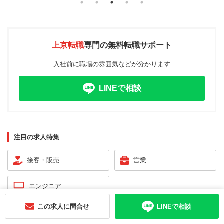
上京転職
専門の
無料転職サポート
入社前に職場の雰囲気などが分かります
LINEで相談
注目の求人特集
接客・販売
営業
エンジニア
この求人に問合せ
LINEで相談
おすすめ求人特集