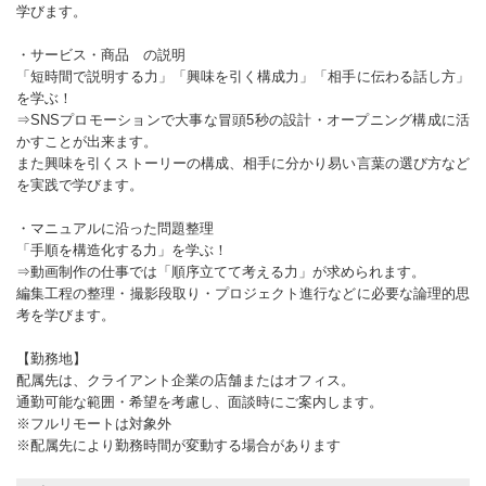
学びます。
・サービス・商品 の説明
「短時間で説明する力」「興味を引く構成力」「相手に伝わる話し方」
を学ぶ！
⇒SNSプロモーションで大事な冒頭5秒の設計・オープニング構成に活
かすことが出来ます。
また興味を引くストーリーの構成、相手に分かり易い言葉の選び方など
を実践で学びます。
・マニュアルに沿った問題整理
「手順を構造化する力」を学ぶ！
⇒動画制作の仕事では「順序立てて考える力」が求められます。
編集工程の整理・撮影段取り・プロジェクト進行などに必要な論理的思
考を学びます。
【勤務地】
配属先は、クライアント企業の店舗またはオフィス。
通勤可能な範囲・希望を考慮し、面談時にご案内します。
※フルリモートは対象外
※配属先により勤務時間が変動する場合があります