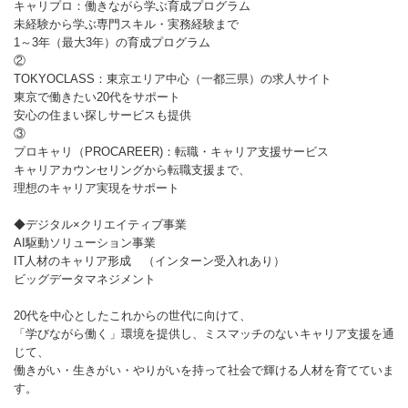
キャリプロ：働きながら学ぶ育成プログラム
未経験から学ぶ専門スキル・実務経験まで
1～3年（最大3年）の育成プログラム
②
TOKYOCLASS：東京エリア中心（一都三県）の求人サイト
東京で働きたい20代をサポート
安心の住まい探しサービスも提供
③
プロキャリ（PROCAREER)：転職・キャリア支援サービス
キャリアカウンセリングから転職支援まで、
理想のキャリア実現をサポート
◆デジタル×クリエイティブ事業
AI駆動ソリューション事業
IT人材のキャリア形成 （インターン受入れあり）
ビッグデータマネジメント
20代を中心としたこれからの世代に向けて、
「学びながら働く」環境を提供し、ミスマッチのないキャリア支援を通
じて、
働きがい・生きがい・やりがいを持って社会で輝ける人材を育てていま
す。