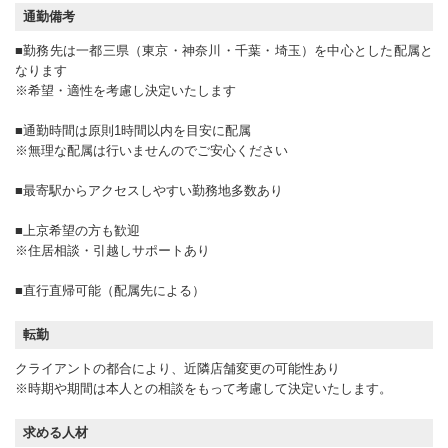
通勤備考
■勤務先は一都三県（東京・神奈川・千葉・埼玉）を中心とした配属と
なります
※希望・適性を考慮し決定いたします
■通勤時間は原則1時間以内を目安に配属
※無理な配属は行いませんのでご安心ください
■最寄駅からアクセスしやすい勤務地多数あり
■上京希望の方も歓迎
※住居相談・引越しサポートあり
■直行直帰可能（配属先による）
転勤
クライアントの都合により、近隣店舗変更の可能性あり
※時期や期間は本人との相談をもって考慮して決定いたします。
求める人材