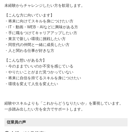
未経験からチャレンジしたい方を歓迎します。
【こんな方に向いています】
・将来に向けてスキルを身につけたい方
・IT・動画・WEB・AIなどに興味がある方
・手に職をつけてキャリアアップしたい方
・東京で新しい環境に挑戦したい方
・同世代の仲間と一緒に成長したい方
・人と関わる仕事が好きな方
【こんな想いがある方】
・今のままでいいのか不安を感じている
・やりたいことがまだ見つかっていない
・将来に自信を持てるスキルを身につけたい
・環境を変えて人生を変えたい
経験やスキルよりも「これからどうなりたいか」を重視しています。
一歩踏み出したい方を全力でサポートします。
従業員の声