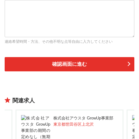
連絡希望時間・方法、その他不明な点等自由に入力してください
関連求人
部
株式会社アウスタ GrowUp事業部
東京都世田谷区上北沢