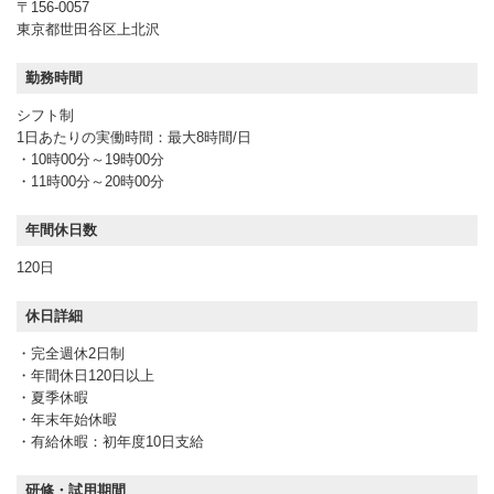
〒156-0057
東京都世田谷区上北沢
勤務時間
シフト制
1日あたりの実働時間：最大8時間/日
・10時00分～19時00分
・11時00分～20時00分
年間休日数
120日
休日詳細
・完全週休2日制
・年間休日120日以上
・夏季休暇
・年末年始休暇
・有給休暇：初年度10日支給
研修・試用期間