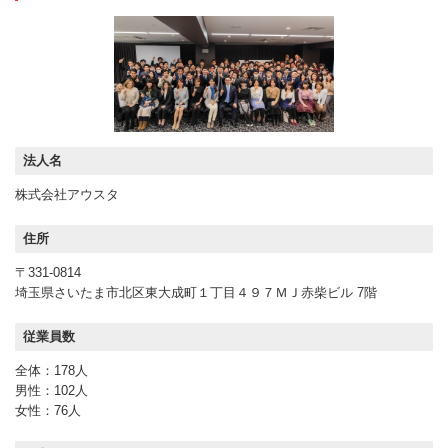
法人名
株式会社アウスタ
住所
〒331-0814
埼玉県さいたま市北区東大成町１丁目４９７ＭＪ赤柴ビル 7階
従業員数
全体：178人
男性：102人
女性：76人