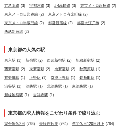
京急本線
(3)
宇都宮線
(3)
JR高崎線
(3)
東京メトロ銀座線
(2)
東京メトロ日比谷線
(2)
東京メトロ有楽町線
(2)
東京メトロ半蔵門線
(2)
都営新宿線
(2)
都営大江戸線
(2)
西武新宿線
(2)
東京都の人気の駅
東京駅
(3)
新宿駅
(2)
西武新宿駅
(2)
新線新宿駅
(2)
西新宿駅
(2)
東新宿駅
(2)
南新宿駅
(2)
秋葉原駅
(1)
有楽町駅
(1)
上野駅
(1)
京成上野駅
(1)
錦糸町駅
(1)
渋谷駅
(1)
池袋駅
(1)
北池袋駅
(1)
東池袋駅
(1)
新線池袋駅
(1)
吉祥寺駅
(1)
東京都の求人情報をこだわり条件で絞り込む
完全週休2日
(764)
未経験歓迎
(764)
年間休日120日以上
(764)