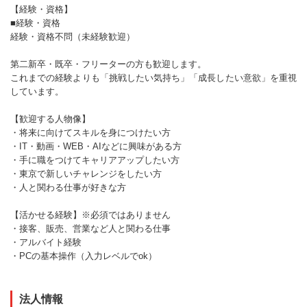
【経験・資格】
■経験・資格
経験・資格不問（未経験歓迎）
第二新卒・既卒・フリーターの方も歓迎します。
これまでの経験よりも「挑戦したい気持ち」「成長したい意欲」を重視
しています。
【歓迎する人物像】
・将来に向けてスキルを身につけたい方
・IT・動画・WEB・AIなどに興味がある方
・手に職をつけてキャリアアップしたい方
・東京で新しいチャレンジをしたい方
・人と関わる仕事が好きな方
【活かせる経験】※必須ではありません
・接客、販売、営業など人と関わる仕事
・アルバイト経験
・PCの基本操作（入力レベルでok）
法人情報