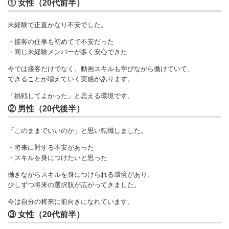
① 女性（20代前半）
未経験で正直かなり不安でした。
・接客の仕事も初めてで不安だった
・同じ未経験メンバーが多く安心できた
今では接客だけでなく、動画スキルも学びながら働けていて、
できることが増えていく実感があります。
「挑戦してよかった」と思える環境です。
② 男性（20代後半）
「このままでいいのか」と思い転職しました。
・将来に対する不安があった
・スキルを身につけたいと思った
働きながらスキルを身につけられる環境があり、
少しずつ将来の選択肢が広がってきました。
今は自分の将来に前向きになれています。
③ 女性（20代前半）