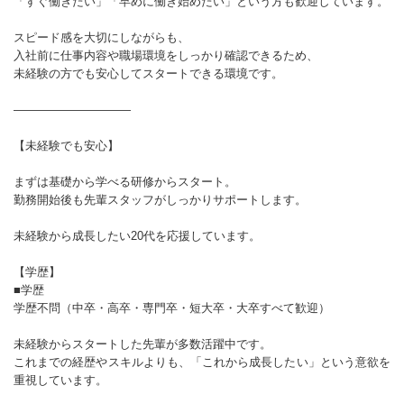
「すぐ働きたい」「早めに働き始めたい」という方も歓迎しています。
スピード感を大切にしながらも、
入社前に仕事内容や職場環境をしっかり確認できるため、
未経験の方でも安心してスタートできる環境です。
――――――――――
【未経験でも安心】
まずは基礎から学べる研修からスタート。
勤務開始後も先輩スタッフがしっかりサポートします。
未経験から成長したい20代を応援しています。
【学歴】
■学歴
学歴不問（中卒・高卒・専門卒・短大卒・大卒すべて歓迎）
未経験からスタートした先輩が多数活躍中です。
これまでの経歴やスキルよりも、「これから成長したい」という意欲を
重視しています。