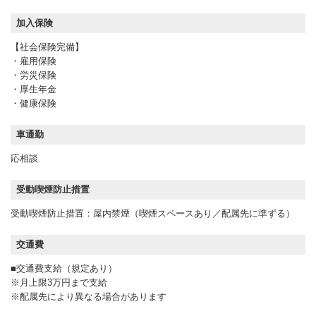
加入保険
【社会保険完備】
・雇用保険
・労災保険
・厚生年金
・健康保険
車通勤
応相談
受動喫煙防止措置
受動喫煙防止措置：屋内禁煙（喫煙スペースあり／配属先に準ずる）
交通費
■交通費支給（規定あり）
※月上限3万円まで支給
※配属先により異なる場合があります