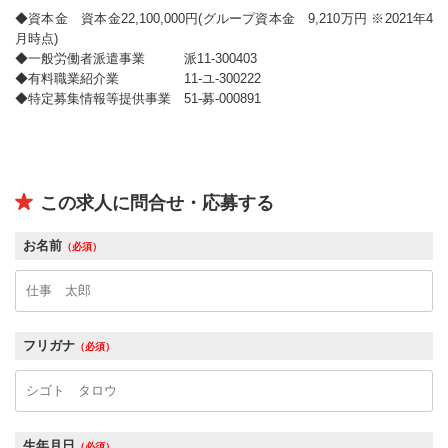
◆資本金 資本金22,100,000円(グループ資本金 9,210万円 ※2021年4
月時点)
◆一般労働者派遣事業 派11-300403
◆有料職業紹介業 11-ユ-300222
◆特定募集情報等提供事業 51-募-000891
この求人に問合せ・応募する
お名前
（必須）
フリガナ
（必須）
生年月日
（必須）