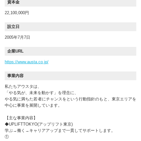
資本金
22,100,000円
設立日
2005年7月7日
企業URL
https://www.austa.co.jp/
事業内容
私たちアウスタは、
「やる気が、未来を動かす」を理念に、
やる気に満ちた若者にチャンスをという行動指針のもと、東京エリアを
中心に事業を展開しています。
【主な事業内容】
◆UPLIFTTOKYO(アップリフト東京)
学ぶ→働く→キャリアアップまで一貫してサポートします。
①