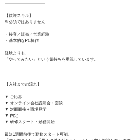
――――――――――
【歓迎スキル】
※必須ではありません
・接客／販売／営業経験
・基本的なPC操作
経験よりも、
「やってみたい」という気持ちを重視しています。
――――――――――
【入社までの流れ】
▼ ご応募
▼ オンライン会社説明会・面談
▼ 対面面接＋職場見学
▼ 内定
▼ 研修スタート・勤務開始
最短1週間前後で勤務スタート可能。