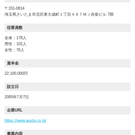
〒331-0814
埼玉県さいたま市北区東大成町１丁目４９７ＭＪ赤柴ビル 7階
従業員数
全体：178人
男性：102人
女性：76人
資本金
22,100,000円
設立日
2005年7月7日
企業URL
https://www.austa.co.jp/
事業内容