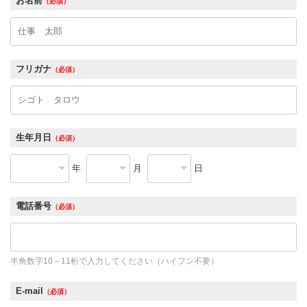
お名前
（必須）
フリガナ
（必須）
生年月日
（必須）
年
月
日
電話番号
（必須）
半角数字10～11桁で入力してください（ハイフン不要）
E-mail
（必須）