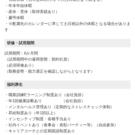
・年末年始休暇
・産休・育休（取得実績あり）
・慶弔休暇
・※配属先のカレンダーに準じて土日祝以外の休暇となる場合がありま
す
研修・試用期間
試用期間：6か月間
（試用期間中の雇用形態：契約社員）
（必須研修あり）
（勤務姿勢・能力適正を確認しながらとなります）
福利厚生
・職業訓練Eラーニング制度あり（会社負担）
・年1回健康診断あり （会社負担）
・メンタルヘルス管理あり（定期的なストレスチェック体制）
・昇給制度あり（年1回以上）
・インセンティブ制度・各種手当あり
・社内イベントあり（食事会・表彰パーティー等）（自由参加）
・キャリアコーチとの定期面談制度あり