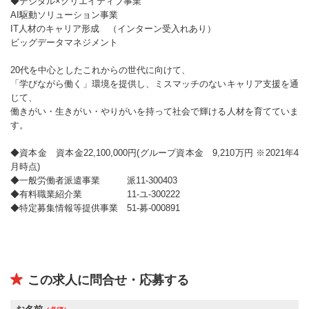
◆デジタル×クリエイティブ事業
AI駆動ソリューション事業
IT人材のキャリア形成 （インターン受入れあり）
ビッグデータマネジメント
20代を中心としたこれからの世代に向けて、
「学びながら働く」環境を提供し、ミスマッチのないキャリア支援を通
じて、
働きがい・生きがい・やりがいを持って社会で輝ける人材を育てていま
す。
◆資本金 資本金22,100,000円(グループ資本金 9,210万円 ※2021年4
月時点)
◆一般労働者派遣事業 派11-300403
◆有料職業紹介業 11-ユ-300222
◆特定募集情報等提供事業 51-募-000891
この求人に問合せ・応募する