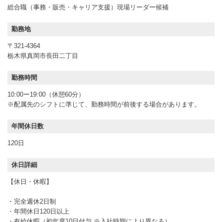
総合職（事務・販売・キャリア支援）現場リーダー候補
勤務地
〒321-4364
栃木県真岡市長田二丁目
勤務時間
10:00ー19:00（休憩60分）
※配属先のシフトに準じて、勤務時間が前後する場合があります。
年間休日数
120日
休日詳細
【休日・休暇】
・完全週休2日制
・年間休日120日以上
・有給休暇（初年度10日付与 ※入社時期により異なる）