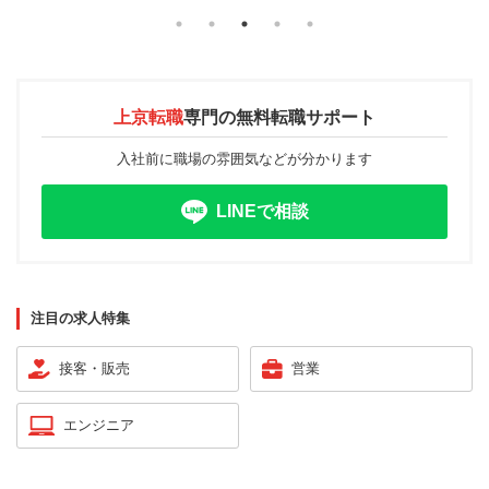
上京転職
専門の
無料転職サポート
入社前に職場の雰囲気などが分かります
LINEで相談
注目の求人特集
接客・販売
営業
エンジニア