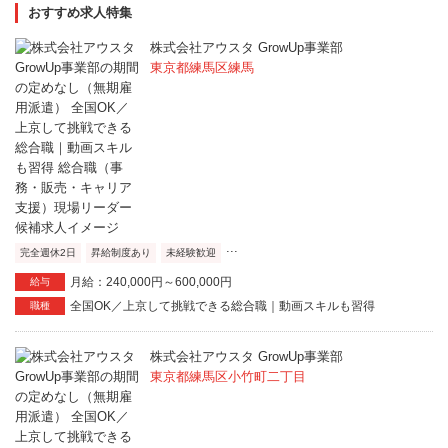
おすすめ求人特集
株式会社アウスタ GrowUp事業部
東京都練馬区練馬
...
完全週休2日
昇給制度あり
未経験歓迎
月給：240,000円～600,000円
給与
全国OK／上京して挑戦できる総合職｜動画スキルも習得
職種
株式会社アウスタ GrowUp事業部
東京都練馬区小竹町二丁目