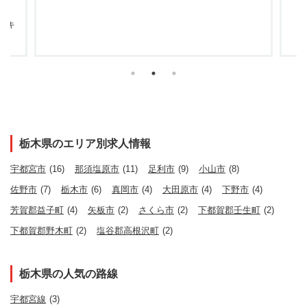
スキ
栃木県のエリア別求人情報
宇都宮市
(16)
那須塩原市
(11)
足利市
(9)
小山市
(8)
佐野市
(7)
栃木市
(6)
真岡市
(4)
大田原市
(4)
下野市
(4)
芳賀郡益子町
(4)
矢板市
(2)
さくら市
(2)
下都賀郡壬生町
(2)
下都賀郡野木町
(2)
塩谷郡高根沢町
(2)
栃木県の人気の路線
宇都宮線
(3)