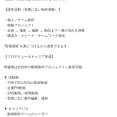
【課外活動（実務に近い制作体験）】
・個人／チーム制作
・模擬プロジェクト
・企画 → 撮影 → 編集 → 納品まで一連の流れを体験
・構成力・スピード・チームワーク強化
“現場感覚”を身につけながら成長できます。
【プロデビュー＆キャリア形成】
研修後は社内外の動画制作プロジェクトへ参加可能。
▼ 活動例
・TOKYOCLASSの取材動画
・企業PR動画
・SNS動画／採用動画
・実務に近い案件編集・撮影
▼ キャリアパス
・動画制作チームのリーダー