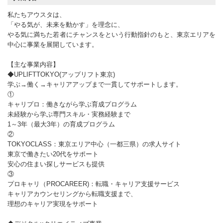
私たちアウスタは、
「やる気が、未来を動かす」を理念に、
やる気に満ちた若者にチャンスをという行動指針のもと、東京エリアを
中心に事業を展開しています。
【主な事業内容】
◆UPLIFTTOKYO(アップリフト東京)
学ぶ→働く→キャリアアップまで一貫してサポートします。
①
キャリプロ：働きながら学ぶ育成プログラム
未経験から学ぶ専門スキル・実務経験まで
1～3年（最大3年）の育成プログラム
②
TOKYOCLASS：東京エリア中心（一都三県）の求人サイト
東京で働きたい20代をサポート
安心の住まい探しサービスも提供
③
プロキャリ（PROCAREER)：転職・キャリア支援サービス
キャリアカウンセリングから転職支援まで、
理想のキャリア実現をサポート