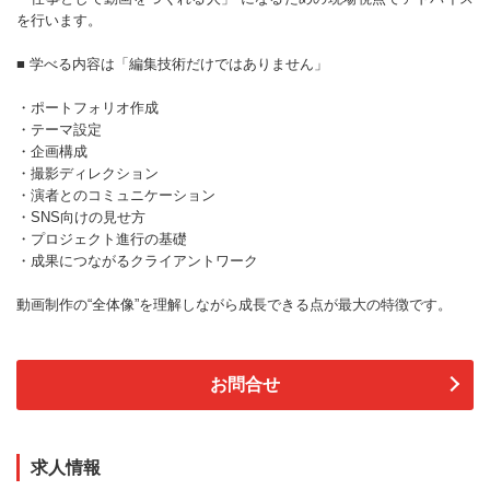
を行います。
■ 学べる内容は「編集技術だけではありません」
・ポートフォリオ作成
・テーマ設定
・企画構成
・撮影ディレクション
・演者とのコミュニケーション
・SNS向けの見せ方
・プロジェクト進行の基礎
・成果につながるクライアントワーク
動画制作の“全体像”を理解しながら成長できる点が最大の特徴です。
お問合せ
求人情報