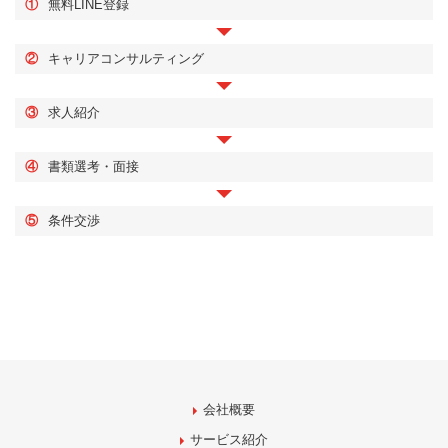
①
無料LINE登録
②
キャリアコンサルティング
③
求人紹介
④
書類選考・面接
⑤
条件交渉
会社概要
サービス紹介