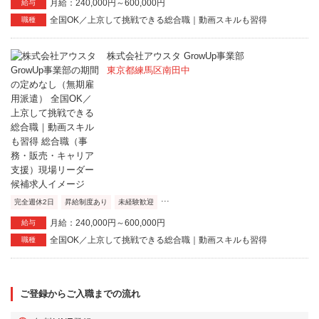
月給：240,000円～600,000円
給与
全国OK／上京して挑戦できる総合職｜動画スキルも習得
職種
株式会社アウスタ GrowUp事業部
東京都練馬区南田中
...
完全週休2日
昇給制度あり
未経験歓迎
月給：240,000円～600,000円
給与
全国OK／上京して挑戦できる総合職｜動画スキルも習得
職種
ご登録からご入職までの流れ