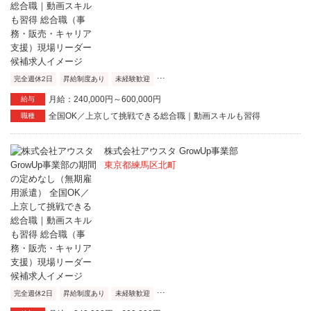
...
完全週休2日
昇給制度あり
未経験歓迎
月給：240,000円～600,000円
給与
全国OK／上京して挑戦できる総合職｜動画スキルも習得
職種
株式会社アウスタ GrowUp事業部
東京都練馬区北町
...
完全週休2日
昇給制度あり
未経験歓迎