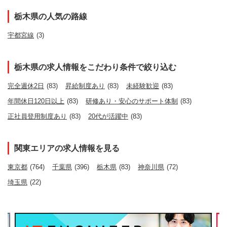
栃木県の人気の路線
宇都宮線
(3)
栃木県の求人情報をこだわり条件で絞り込む
完全週休2日
(83)
昇給制度あり
(83)
未経験歓迎
(83)
年間休日120日以上
(83)
研修あり・安心のサポート体制
(83)
正社員登用制度あり
(83)
20代が活躍中
(83)
関東エリアの求人情報を見る
東京都
(764)
千葉県
(396)
栃木県
(83)
神奈川県
(72)
埼玉県
(22)