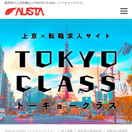
真岡市の上京転職ならTOKYO CLASS（トーキョークラス）
TOKYO CLASS（トーキョークラス）
求人検索
栃木県の検索結果
真岡市の検索結