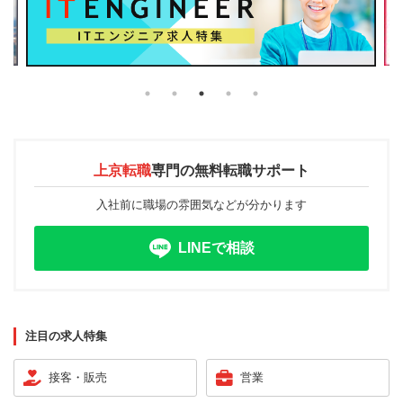
上京転職
専門の
無料転職サポート
入社前に職場の雰囲気などが分かります
LINEで相談
注目の求人特集
接客・販売
営業