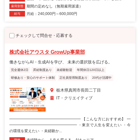
期間の定めなし（無期雇用派遣）
雇用形態
月給：240,000円～600,000円
給与
チェックして問合せ・応募する
株式会社アウスタ GrowUp事業部
働きながらAI・生成AIを学び、 未来の選択肢を広げる。
完全週休2日
昇給制度あり
未経験歓迎
年間休日120日以上
研修あり・安心のサポート体制
正社員登用制度あり
20代が活躍中
栃木県真岡市長田二丁目
IT・クリエイティブ
━━━━━━━━━━━━━━━━━━━ 【こんな方におすすめ】 ━
━━━━━━━━━━━━━━━━━━ ・東京で人生を変えたい ・今
の環境を変えたい ・未経験か...
未経験から、人生を変える。AIキャリア
職種