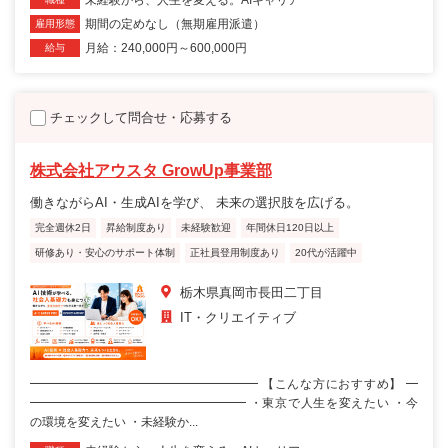
期間の定めなし（無期雇用派遣）
雇用形態
月給：240,000円～600,000円
給与
チェックして問合せ・応募する
株式会社アウスタ GrowUp事業部
働きながらAI・生成AIを学び、 未来の選択肢を広げる。
完全週休2日
昇給制度あり
未経験歓迎
年間休日120日以上
研修あり・安心のサポート体制
正社員登用制度あり
20代が活躍中
栃木県真岡市長田二丁目
IT・クリエイティブ
━━━━━━━━━━━━━━━━━━━ 【こんな方におすすめ】 ━
━━━━━━━━━━━━━━━━━━ ・東京で人生を変えたい ・今
の環境を変えたい ・未経験か...