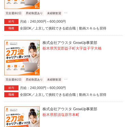
...
完全週休2日
昇給制度あり
未経験歓迎
月給：240,000円～600,000円
給与
全国OK／上京して挑戦できる総合職｜動画スキルも習得
職種
株式会社アウスタ GrowUp事業部
栃木県芳賀郡益子町大字益子字大橋
...
完全週休2日
昇給制度あり
未経験歓迎
月給：240,000円～600,000円
給与
全国OK／上京して挑戦できる総合職｜動画スキルも習得
職種
株式会社アウスタ GrowUp事業部
栃木県那須塩原市本町