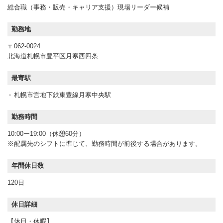
総合職（事務・販売・キャリア支援）現場リーダー候補
勤務地
〒062-0024
北海道札幌市豊平区月寒西四条
最寄駅
札幌市営地下鉄東豊線月寒中央駅
勤務時間
10:00ー19:00（休憩60分）
※配属先のシフトに準じて、勤務時間が前後する場合があります。
年間休日数
120日
休日詳細
【休日・休暇】