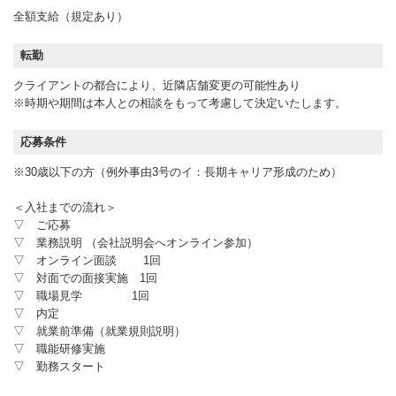
全額支給（規定あり）
転勤
クライアントの都合により、近隣店舗変更の可能性あり
※時期や期間は本人との相談をもって考慮して決定いたします。
応募条件
※30歳以下の方（例外事由3号のイ：長期キャリア形成のため）
＜入社までの流れ＞
▽ ご応募
▽ 業務説明 （会社説明会へオンライン参加）
▽ オンライン面談 1回
▽ 対面での面接実施 1回
▽ 職場見学 1回
▽ 内定
▽ 就業前準備（就業規則説明）
▽ 職能研修実施
▽ 勤務スタート