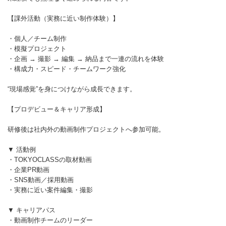
【課外活動（実務に近い制作体験）】
・個人／チーム制作
・模擬プロジェクト
・企画 → 撮影 → 編集 → 納品まで一連の流れを体験
・構成力・スピード・チームワーク強化
“現場感覚”を身につけながら成長できます。
【プロデビュー＆キャリア形成】
研修後は社内外の動画制作プロジェクトへ参加可能。
▼ 活動例
・TOKYOCLASSの取材動画
・企業PR動画
・SNS動画／採用動画
・実務に近い案件編集・撮影
▼ キャリアパス
・動画制作チームのリーダー