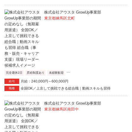
株式会社アウスタ GrowUp事業部
東京都練馬区北町
...
完全週休2日
昇給制度あり
未経験歓迎
月給：240,000円～600,000円
給与
全国OK／上京して挑戦できる総合職｜動画スキルも習得
職種
株式会社アウスタ GrowUp事業部
東京都練馬区南田中