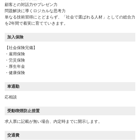
顧客との対話力やプレゼン力
問題解決に導くロジカルな思考力
単なる技術習得にとどまらず、「社会で選ばれる人材」としての総合力
を2年間で着実に育てていきます。
加入保険
【社会保険完備】
・雇用保険
・労災保険
・厚生年金
・健康保険
車通勤
応相談
受動喫煙防止措置
求人票に記載が無い場合、内定時までに開示します。
交通費