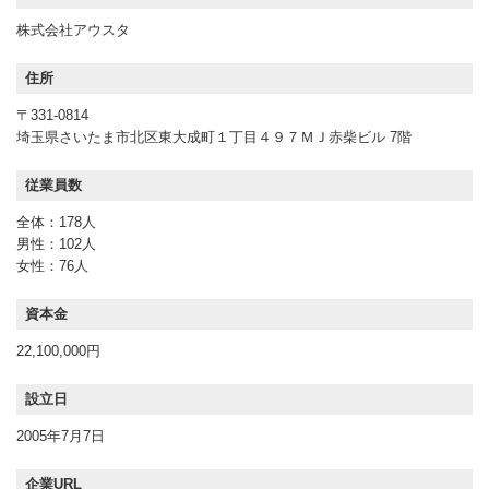
株式会社アウスタ
住所
〒331-0814
埼玉県さいたま市北区東大成町１丁目４９７ＭＪ赤柴ビル 7階
従業員数
全体：178人
男性：102人
女性：76人
資本金
22,100,000円
設立日
2005年7月7日
企業URL