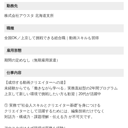
勤務先
株式会社アウスタ 北海道支所
職種
全国OK／上京して挑戦できる総合職｜動画スキルも習得
雇用形態
期間の定めなし（無期雇用派遣）
仕事内容
【成功する動画クリエイターへの道】
未経験からでも「働きながら学べる」実務直結型の2年間プログラム
上京して新しい環境で挑戦したい方も歓迎｜20代が活躍中
① 実務で“社会人スキルとクリエイター基礎”を身につける
クリエイターとして活躍するためには、編集技術だけでなく
対話力・構成力・課題理解・伝える力 が不可欠です。