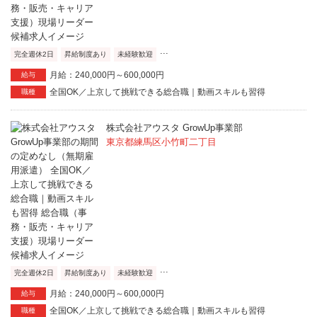
...
完全週休2日
昇給制度あり
未経験歓迎
月給：240,000円～600,000円
給与
全国OK／上京して挑戦できる総合職｜動画スキルも習得
職種
株式会社アウスタ GrowUp事業部
東京都練馬区小竹町二丁目
...
完全週休2日
昇給制度あり
未経験歓迎
月給：240,000円～600,000円
給与
全国OK／上京して挑戦できる総合職｜動画スキルも習得
職種