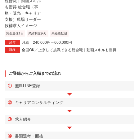
...
完全週休2日
昇給制度あり
未経験歓迎
月給：240,000円～600,000円
給与
全国OK／上京して挑戦できる総合職｜動画スキルも習得
職種
ご登録からご入職までの流れ
①
無料LINE登録
②
キャリアコンサルティング
③
求人紹介
④
書類選考・面接