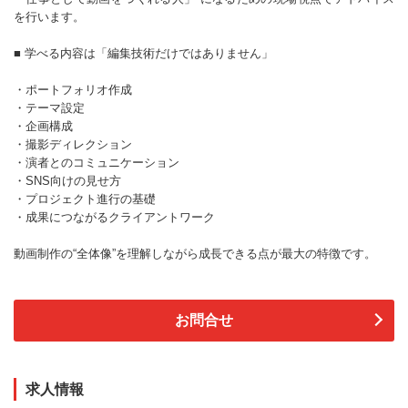
を行います。
■ 学べる内容は「編集技術だけではありません」
・ポートフォリオ作成
・テーマ設定
・企画構成
・撮影ディレクション
・演者とのコミュニケーション
・SNS向けの見せ方
・プロジェクト進行の基礎
・成果につながるクライアントワーク
動画制作の“全体像”を理解しながら成長できる点が最大の特徴です。
お問合せ
求人情報