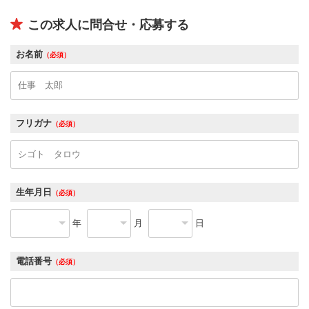
この求人に問合せ・応募する
お名前
（必須）
フリガナ
（必須）
生年月日
（必須）
年
月
日
電話番号
（必須）