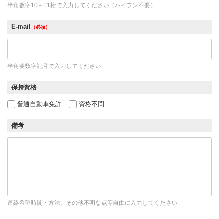
半角数字10～11桁で入力してください（ハイフン不要）
E-mail
（必須）
半角英数字記号で入力してください
保持資格
普通自動車免許
資格不問
備考
連絡希望時間・方法、その他不明な点等自由に入力してください