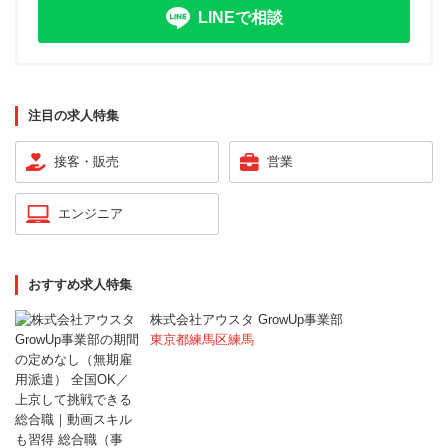
LINEで相談
注目の求人特集
接客・販売
営業
エンジニア
おすすめ求人特集
株式会社アウスタ GrowUp事業部
東京都練馬区練馬