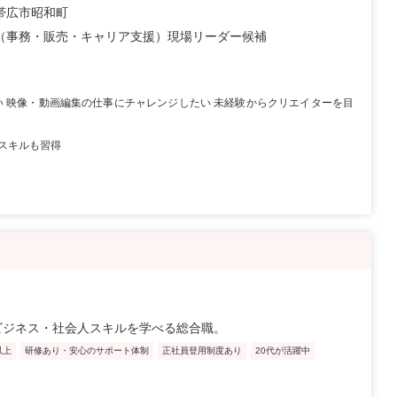
帯広市昭和町
（事務・販売・キャリア支援）現場リーダー候補
い 映像・動画編集の仕事にチャレンジしたい 未経験からクリエイターを目
スキルも習得
ビジネス・社会人スキルを学べる総合職。
以上
研修あり・安心のサポート体制
正社員登用制度あり
20代が活躍中