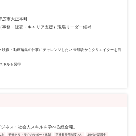
帯広市大正本町
（事務・販売・キャリア支援）現場リーダー候補
い 映像・動画編集の仕事にチャレンジしたい 未経験からクリエイターを目
スキルも習得
ビジネス・社会人スキルを学べる総合職。
以上
研修あり・安心のサポート体制
正社員登用制度あり
20代が活躍中