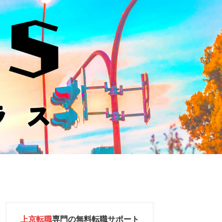
上京転職
専門の
無料転職サポート