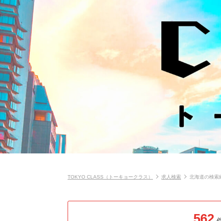
TOKYO CLASS（トーキョークラス）
求人検索
北海道の検索
562