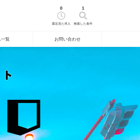
0
1
最近見た求人
検索した条件
ム一覧
お問い合わせ