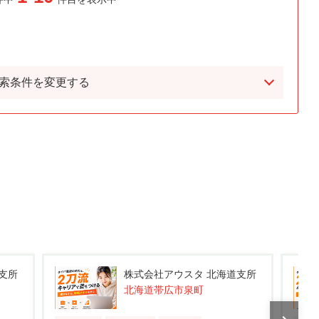
索条件を変更する
支所
株式会社アウスタ 北海道支所
北海道帯広市大正町