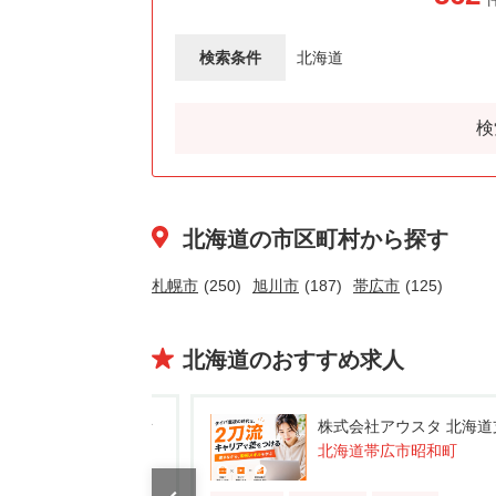
検索条件
北海道
検
北海道の市区町村から探す
札幌市
(250)
旭川市
(187)
帯広市
(125)
北海道のおすすめ求人
社アウスタ 北海道支所
株式会社アウスタ 北海道
帯広市昭和町
北海道帯広市泉町