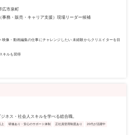
帯広市泉町
（事務・販売・キャリア支援）現場リーダー候補
い 映像・動画編集の仕事にチャレンジしたい 未経験からクリエイターを目
スキルも習得
ビジネス・社会人スキルを学べる総合職。
以上
研修あり・安心のサポート体制
正社員登用制度あり
20代が活躍中