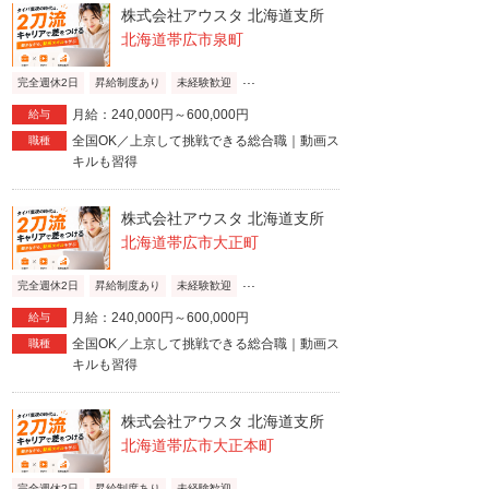
株式会社アウスタ 北海道支所
北海道帯広市泉町
...
完全週休2日
昇給制度あり
未経験歓迎
月給：240,000円～600,000円
給与
全国OK／上京して挑戦できる総合職｜動画ス
職種
キルも習得
株式会社アウスタ 北海道支所
北海道帯広市大正町
...
完全週休2日
昇給制度あり
未経験歓迎
月給：240,000円～600,000円
給与
全国OK／上京して挑戦できる総合職｜動画ス
職種
キルも習得
株式会社アウスタ 北海道支所
北海道帯広市大正本町
...
完全週休2日
昇給制度あり
未経験歓迎