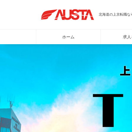
北海道の上京転職なら
ホーム
求人