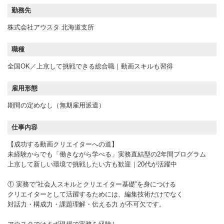
勤務先
株式会社アウスタ 北海道支所
職種
全国OK／上京して挑戦できる総合職｜動画スキルも習得
雇用形態
期間の定めなし（無期雇用派遣）
仕事内容
【成功する動画クリエイターへの道】
未経験からでも「働きながら学べる」実務直結型の2年間プログラム
上京して新しい環境で挑戦したい方も歓迎｜20代が活躍中
① 実務で“社会人スキルとクリエイター基礎”を身につける
クリエイターとして活躍するためには、編集技術だけでなく
対話力・構成力・課題理解・伝える力 が不可欠です。