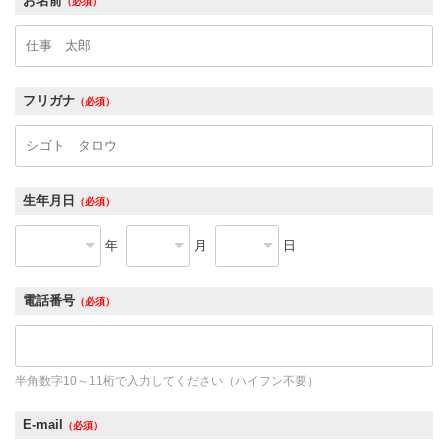
お名前
（必須）
フリガナ
（必須）
生年月日
（必須）
年
月
日
電話番号
（必須）
半角数字10～11桁で入力してください（ハイフン不要）
E-mail
（必須）