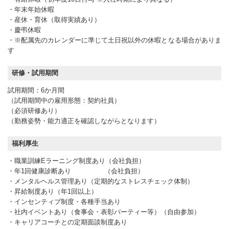
・年末年始休暇
・産休・育休（取得実績あり）
・慶弔休暇
・※配属先のカレンダーに準じて土日祝以外の休暇となる場合がありま
す
研修・試用期間
試用期間：6か月間
（試用期間中の雇用形態：契約社員）
（必須研修あり）
（勤務姿勢・能力適正を確認しながらとなります）
福利厚生
・職業訓練Eラーニング制度あり（会社負担）
・年1回健康診断あり （会社負担）
・メンタルヘルス管理あり（定期的なストレスチェック体制）
・昇給制度あり（年1回以上）
・インセンティブ制度・各種手当あり
・社内イベントあり（食事会・表彰パーティー等）（自由参加）
・キャリアコーチとの定期面談制度あり