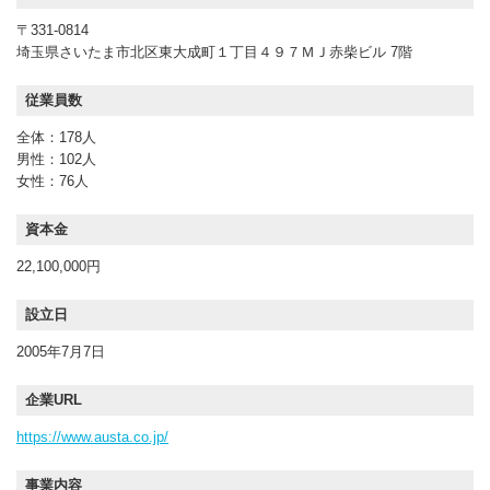
〒331-0814
埼玉県さいたま市北区東大成町１丁目４９７ＭＪ赤柴ビル 7階
従業員数
全体：178人
男性：102人
女性：76人
資本金
22,100,000円
設立日
2005年7月7日
企業URL
https://www.austa.co.jp/
事業内容