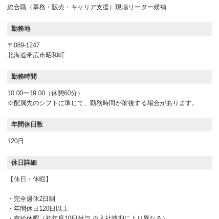
総合職（事務・販売・キャリア支援）現場リーダー候補
勤務地
〒089-1247
北海道帯広市昭和町
勤務時間
10:00ー19:00（休憩60分）
※配属先のシフトに準じて、勤務時間が前後する場合があります。
年間休日数
120日
休日詳細
【休日・休暇】
・完全週休2日制
・年間休日120日以上
・有給休暇（初年度10日付与 ※入社時期により異なる）