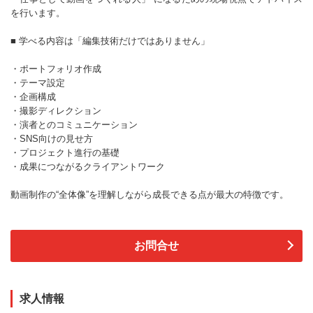
を行います。
■ 学べる内容は「編集技術だけではありません」
・ポートフォリオ作成
・テーマ設定
・企画構成
・撮影ディレクション
・演者とのコミュニケーション
・SNS向けの見せ方
・プロジェクト進行の基礎
・成果につながるクライアントワーク
動画制作の“全体像”を理解しながら成長できる点が最大の特徴です。
お問合せ
求人情報