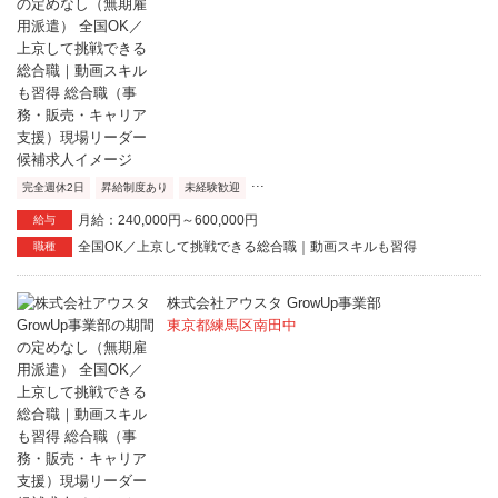
...
完全週休2日
昇給制度あり
未経験歓迎
月給：240,000円～600,000円
給与
全国OK／上京して挑戦できる総合職｜動画スキルも習得
職種
株式会社アウスタ GrowUp事業部
東京都練馬区南田中