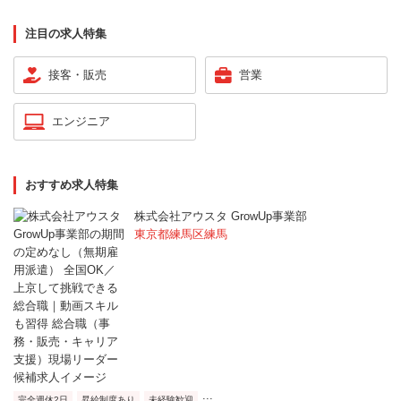
注目の求人特集
接客・販売
営業
エンジニア
おすすめ求人特集
株式会社アウスタ GrowUp事業部
東京都練馬区練馬
...
完全週休2日
昇給制度あり
未経験歓迎