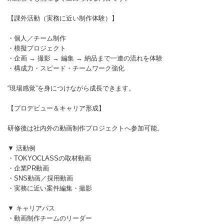
【課外活動（実務に近い制作体験）】
・個人／チーム制作
・模擬プロジェクト
・企画 → 撮影 → 編集 → 納品まで一連の流れを体験
・構成力・スピード・チームワーク強化
“現場感覚”を身につけながら成長できます。
【プロデビュー＆キャリア形成】
研修後は社内外の動画制作プロジェクトへ参加可能。
▼ 活動例
・TOKYOCLASSの取材動画
・企業PR動画
・SNS動画／採用動画
・実務に近い案件編集・撮影
▼ キャリアパス
・動画制作チームのリーダー