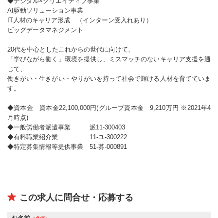
◆デジタル×クリエイティブ事業
AI駆動ソリューション事業
IT人材のキャリア形成 （インターン受入れあり）
ビッグデータマネジメント
20代を中心としたこれからの世代に向けて、
「学びながら働く」環境を提供し、ミスマッチのないキャリア支援を通
じて、
働きがい・生きがい・やりがいを持って社会で輝ける人材を育てていま
す。
◆資本金 資本金22,100,000円(グループ資本金 9,210万円 ※2021年4
月時点)
◆一般労働者派遣事業 派11-300403
◆有料職業紹介業 11-ユ-300222
◆特定募集情報等提供事業 51-募-000891
この求人に問合せ・応募する