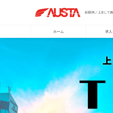
全国OK／上京して挑
ホーム
求人