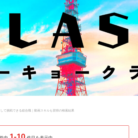
京して挑戦できる総合職｜動画スキルも習得の検索結果
1-10
件中
件目を表示中