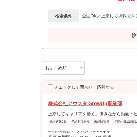
検索条件
全国OK／上京して挑戦でき
検
チェックして問合せ・応募する
株式会社アウスタ GrowUp事業部
上京してキャリアを磨く。働きながら動画・
完全週休2日
昇給制度あり
未経験歓迎
年間休日120日