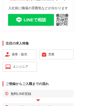
入社前に職場の雰囲気などが分かります
LINEで相談
注目の求人特集
接客・販売
営業
エンジニア
ご登録からご入職までの流れ
①
無料LINE登録