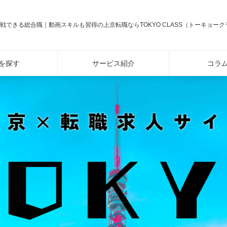
戦できる総合職｜動画スキルも習得の上京転職ならTOKYO CLASS（トーキョーク
を探す
サービス紹介
コラ