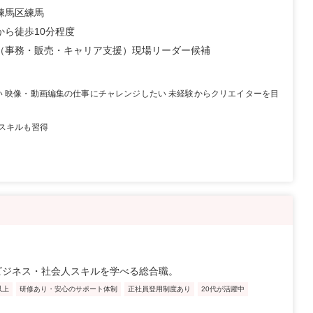
練馬区練馬
から徒歩10分程度
（事務・販売・キャリア支援）現場リーダー候補
い 映像・動画編集の仕事にチャレンジしたい 未経験からクリエイターを目
スキルも習得
ビジネス・社会人スキルを学べる総合職。
以上
研修あり・安心のサポート体制
正社員登用制度あり
20代が活躍中