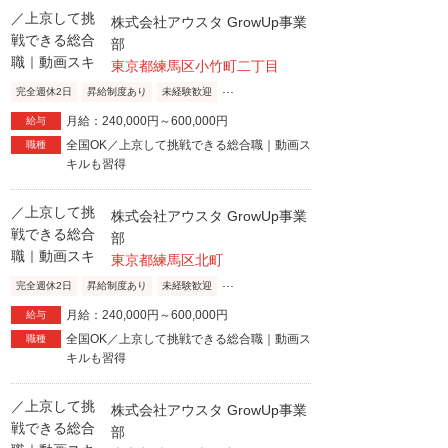
株式会社アウスタ GrowUp事業
部
東京都練馬区小竹町二丁目
...
完全週休2日
昇給制度あり
未経験歓迎
月給：240,000円～600,000円
給与
全国OK／上京して挑戦できる総合職｜動画ス
職種
キルも習得
株式会社アウスタ GrowUp事業
部
東京都練馬区北町
...
完全週休2日
昇給制度あり
未経験歓迎
月給：240,000円～600,000円
給与
全国OK／上京して挑戦できる総合職｜動画ス
職種
キルも習得
株式会社アウスタ GrowUp事業
部