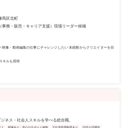
練馬区北町
（事務・販売・キャリア支援）現場リーダー候補
い 映像・動画編集の仕事にチャレンジしたい 未経験からクリエイターを目
スキルも習得
ビジネス・社会人スキルを学べる総合職。
以上
研修あり・安心のサポート体制
正社員登用制度あり
20代が活躍中