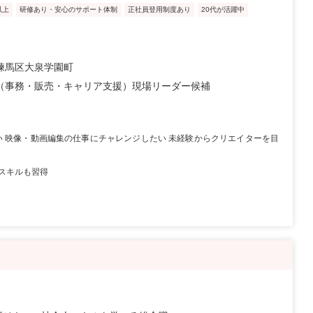
以上
研修あり・安心のサポート体制
正社員登用制度あり
20代が活躍中
練馬区大泉学園町
（事務・販売・キャリア支援）現場リーダー候補
い 映像・動画編集の仕事にチャレンジしたい 未経験からクリエイターを目
スキルも習得