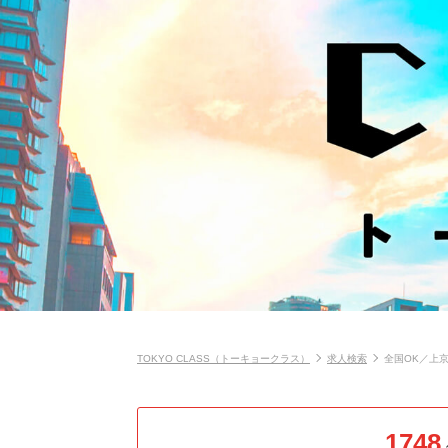
TOKYO CLASS（トーキョークラス）
求人検索
全国OK／上
1748