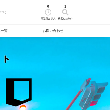
0
1
ラス）
最近見た求人
検索した条件
ム一覧
お問い合わせ