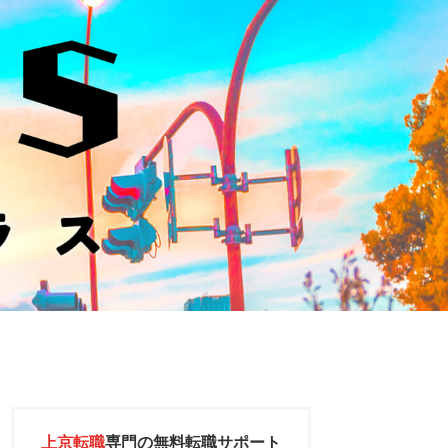
上京転職
専門の
無料転職サポート