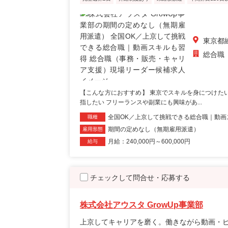
東京都
総合職
【こんな方におすすめ】 東京でスキルを身につけた
指したい フリーランスや副業にも興味があ...
全国OK／上京して挑戦できる総合職｜動画
職種
期間の定めなし（無期雇用派遣）
雇用形態
月給：240,000円～600,000円
給与
チェックして問合せ・応募する
株式会社アウスタ GrowUp事業部
上京してキャリアを磨く。働きながら動画・