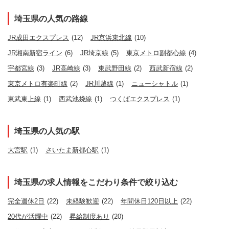
埼玉県の人気の路線
JR成田エクスプレス
(12)
JR京浜東北線
(10)
JR湘南新宿ライン
(6)
JR埼京線
(5)
東京メトロ副都心線
(4)
宇都宮線
(3)
JR高崎線
(3)
東武野田線
(2)
西武新宿線
(2)
東京メトロ有楽町線
(2)
JR川越線
(1)
ニューシャトル
(1)
東武東上線
(1)
西武池袋線
(1)
つくばエクスプレス
(1)
埼玉県の人気の駅
大宮駅
(1)
さいたま新都心駅
(1)
埼玉県の求人情報をこだわり条件で絞り込む
完全週休2日
(22)
未経験歓迎
(22)
年間休日120日以上
(22)
20代が活躍中
(22)
昇給制度あり
(20)