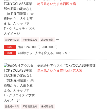
埼玉県さいたま市西区指扇
...
完全週休2日
昇給制度あり
未経験歓迎
月給：240,000円～600,000円
給与
未経験から、人生を変える。AIキャリア
職種
株式会社アウスタ TOKYOCLASS事業部
埼玉県さいたま市見沼区東大宮
...
完全週休2日
昇給制度あり
未経験歓迎