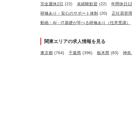
完全週休2日
(22)
未経験歓迎
(22)
年間休日1
研修あり・安心のサポート体制
(20)
正社員登
動画・AI・IT基礎が学べる研修あり（任意受講）
関東エリアの求人情報を見る
東京都
(764)
千葉県
(396)
栃木県
(83)
神奈