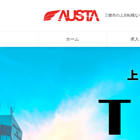
三郷市の上京転職なら
ホーム
求人