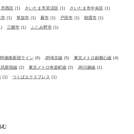
ま市西区
(1)
さいたま市見沼区
(1)
さいたま市中央区
(1)
口市
(1)
草加市
(1)
蕨市
(1)
戸田市
(1)
朝霞市
(1)
1)
三郷市
(1)
ふじみ野市
(1)
JR湘南新宿ライン
(6)
JR埼京線
(5)
東京メトロ副都心線
(4)
西武新宿線
(2)
東京メトロ有楽町線
(2)
JR川越線
(1)
線
(1)
つくばエクスプレス
(1)
込む