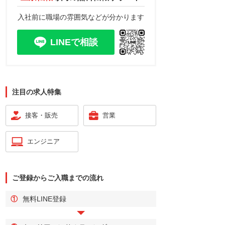
入社前に職場の雰囲気などが分かります
LINEで相談
注目の求人特集
接客・販売
営業
エンジニア
ご登録からご入職までの流れ
①
無料LINE登録