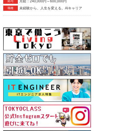
月給：240,000円～600,000円
給与
未経験から、人生を変える。AIキャリア
職種