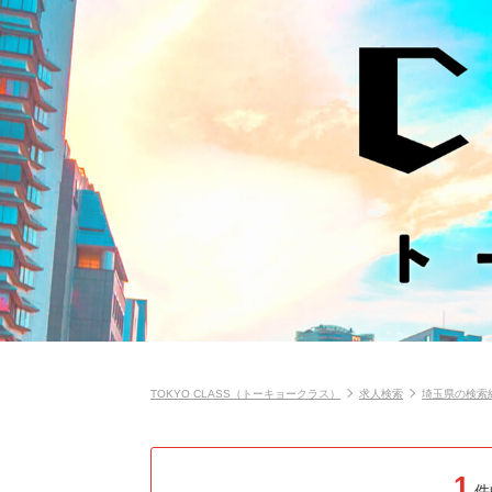
TOKYO CLASS（トーキョークラス）
求人検索
埼玉県の検索
1
件