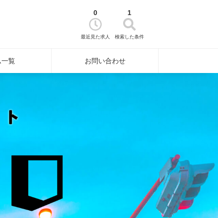
0
1
最近見た求人
検索した条件
ム一覧
お問い合わせ