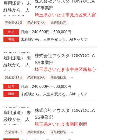
株式会社アウスタ TOKYOCLA
SS事業部
埼玉県さいたま市見沼区東大宮
...
完全週休2日
昇給制度あり
未経験歓迎
月給：240,000円～600,000円
給与
未経験から、人生を変える。AIキャリア
職種
株式会社アウスタ TOKYOCLA
SS事業部
埼玉県さいたま市中央区新都心
...
完全週休2日
昇給制度あり
未経験歓迎
月給：240,000円～600,000円
給与
未経験から、人生を変える。AIキャリア
職種
株式会社アウスタ TOKYOCLA
SS事業部
埼玉県さいたま市南区別所
...
完全週休2日
昇給制度あり
未経験歓迎