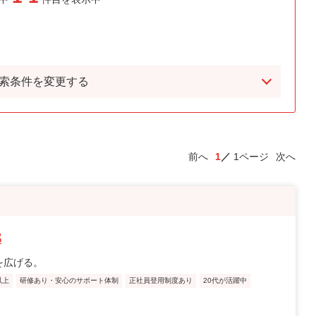
索条件を変更する
前へ
1
1ページ
次へ
部
を広げる。
以上
研修あり・安心のサポート体制
正社員登用制度あり
20代が活躍中