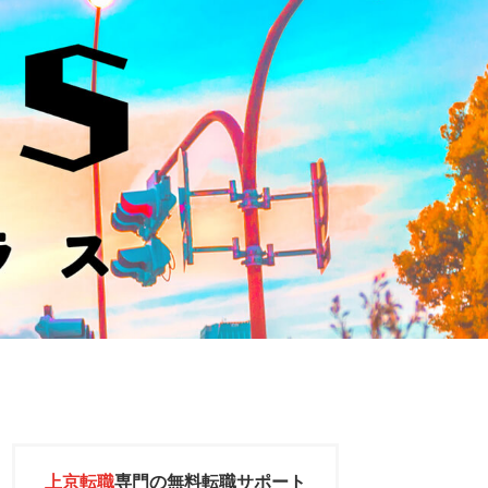
上京転職
専門の
無料転職サポート