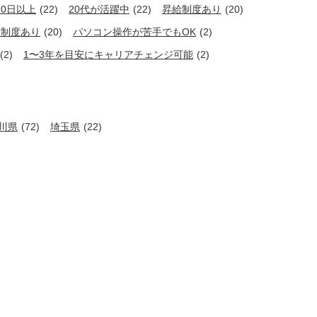
20日以上
(22)
20代が活躍中
(22)
昇給制度あり
(20)
用制度あり
(20)
パソコン操作が苦手でもOK
(2)
(2)
1〜3年を目安にキャリアチェンジ可能
(2)
川県
(72)
埼玉県
(22)