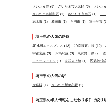
さいたま市
(8)
さいたま市大宮区
(3)
さいた
さいたま市浦和区
(1)
さいたま市南区
(1)
川
志木市
(1)
和光市
(1)
八潮市
(1)
富士見市
(
埼玉県の人気の路線
JR成田エクスプレス
(12)
JR京浜東北線
(10)
宇都宮線
(3)
JR高崎線
(3)
東武野田線
(2)
ニューシャトル
(1)
東武東上線
(1)
西武池袋
埼玉県の人気の駅
大宮駅
(1)
さいたま新都心駅
(1)
埼玉県の求人情報をこだわり条件で絞り