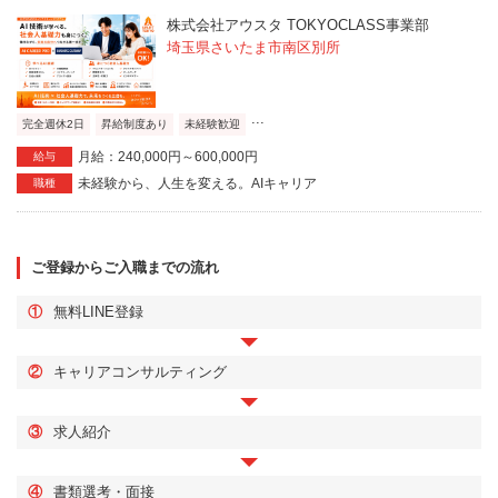
株式会社アウスタ TOKYOCLASS事業部
埼玉県さいたま市南区別所
...
完全週休2日
昇給制度あり
未経験歓迎
月給：240,000円～600,000円
給与
未経験から、人生を変える。AIキャリア
職種
ご登録からご入職までの流れ
①
無料LINE登録
②
キャリアコンサルティング
③
求人紹介
④
書類選考・面接