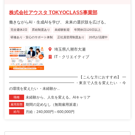
株式会社アウスタ TOKYOCLASS事業部
働きながらAI・生成AIを学び、 未来の選択肢を広げる。
完全週休2日
昇給制度あり
未経験歓迎
年間休日120日以上
研修あり・安心のサポート体制
正社員登用制度あり
20代が活躍中
埼玉県八潮市大瀬
IT・クリエイティブ
━━━━━━━━━━━━━━━━━━━ 【こんな方におすすめ】 ━
━━━━━━━━━━━━━━━━━━ ・東京で人生を変えたい ・今
の環境を変えたい ・未経験か...
未経験から、人生を変える。AIキャリア
職種
期間の定めなし（無期雇用派遣）
雇用形態
月給：240,000円～600,000円
給与