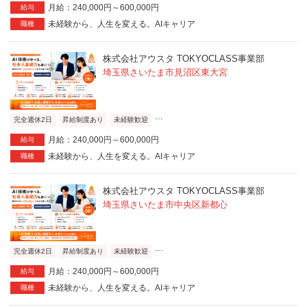
月給：240,000円～600,000円
給与
未経験から、人生を変える。AIキャリア
職種
株式会社アウスタ TOKYOCLASS事業部
埼玉県さいたま市見沼区東大宮
...
完全週休2日
昇給制度あり
未経験歓迎
月給：240,000円～600,000円
給与
未経験から、人生を変える。AIキャリア
職種
株式会社アウスタ TOKYOCLASS事業部
埼玉県さいたま市中央区新都心
...
完全週休2日
昇給制度あり
未経験歓迎
月給：240,000円～600,000円
給与
未経験から、人生を変える。AIキャリア
職種