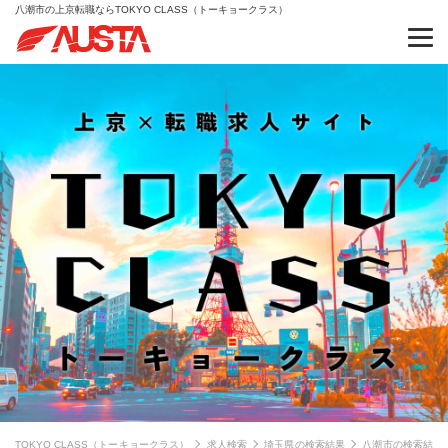
八潮市の上京転職ならTOKYO CLASS（トーキョークラス）
TOKYO CLASS（トーキョークラス）
求人検索
埼玉県の検索結果
八潮市の検索結