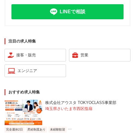
LINEで相談
注目の求人特集
接客・販売
営業
エンジニア
おすすめ求人特集
株式会社アウスタ TOKYOCLASS事業部
埼玉県さいたま市西区指扇
...
完全週休2日
昇給制度あり
未経験歓迎