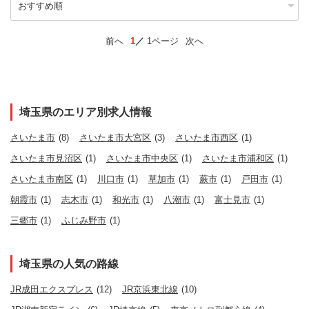
前へ
1
1ページ
次へ
埼玉県のエリア別求人情報
さいたま市
(8)
さいたま市大宮区
(3)
さいたま市西区
(1)
さいたま市見沼区
(1)
さいたま市中央区
(1)
さいたま市浦和区
(1)
さいたま市南区
(1)
川口市
(1)
草加市
(1)
蕨市
(1)
戸田市
(1)
朝霞市
(1)
志木市
(1)
和光市
(1)
八潮市
(1)
富士見市
(1)
三郷市
(1)
ふじみ野市
(1)
埼玉県の人気の路線
JR成田エクスプレス
(12)
JR京浜東北線
(10)