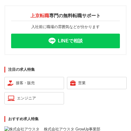
上京転職
専門の
無料転職サポート
入社前に職場の雰囲気などが分かります
LINEで相談
注目の求人特集
接客・販売
営業
エンジニア
おすすめ求人特集
株式会社アウスタ GrowUp事業部