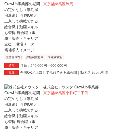
東京都練馬区練馬
...
完全週休2日
昇給制度あり
未経験歓迎
月給：240,000円～600,000円
給与
全国OK／上京して挑戦できる総合職｜動画スキルも習得
職種
株式会社アウスタ GrowUp事業部
東京都練馬区小竹町二丁目