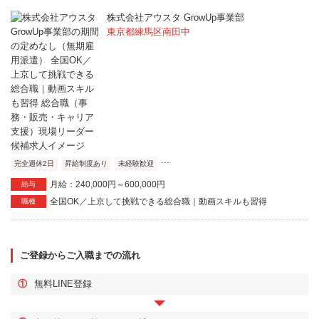
株式会社アウスタ GrowUp事業部
東京都練馬区南田中
...
完全週休2日
昇給制度あり
未経験歓迎
月給：240,000円～600,000円
給与
全国OK／上京して挑戦できる総合職｜動画スキルも習得
職種
ご登録からご入職までの流れ
①
無料LINE登録