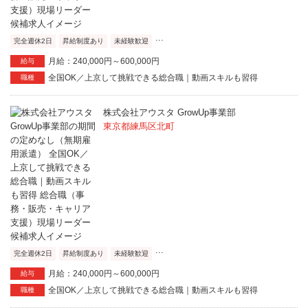
...
完全週休2日
昇給制度あり
未経験歓迎
月給：240,000円～600,000円
給与
全国OK／上京して挑戦できる総合職｜動画スキルも習得
職種
株式会社アウスタ GrowUp事業部
東京都練馬区北町
...
完全週休2日
昇給制度あり
未経験歓迎
月給：240,000円～600,000円
給与
全国OK／上京して挑戦できる総合職｜動画スキルも習得
職種