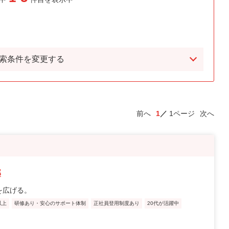
索条件を変更する
前へ
1
1ページ
次へ
部
を広げる。
以上
研修あり・安心のサポート体制
正社員登用制度あり
20代が活躍中