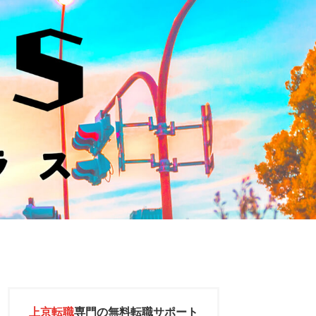
上京転職
専門の
無料転職サポート