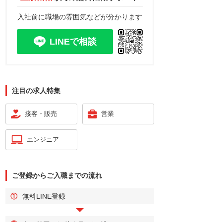
入社前に職場の雰囲気などが分かります
LINEで相談
注目の求人特集
接客・販売
営業
エンジニア
ご登録からご入職までの流れ
①
無料LINE登録