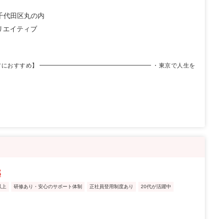
千代田区丸の内
クリエイティブ
方におすすめ】 ━━━━━━━━━━━━━━━━━━━ ・東京で人生を
部
以上
研修あり・安心のサポート体制
正社員登用制度あり
20代が活躍中