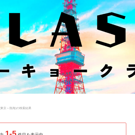
(東京～熱海)の検索結果
1-5
中
件目を表示中