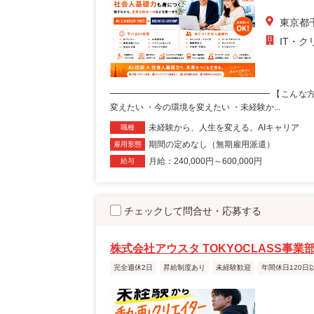
東京都
IT・
━━━━━━━━━━━━━━━━━━━ 【こんな
変えたい ・今の環境を変えたい ・未経験か...
未経験から、人生を変える。AIキャリア
職種
期間の定めなし（無期雇用派遣）
雇用形態
月給：240,000円～600,000円
給与
チェックして問合せ・応募する
株式会社アウスタ TOKYOCLASS事業
完全週休2日
昇給制度あり
未経験歓迎
年間休日120日