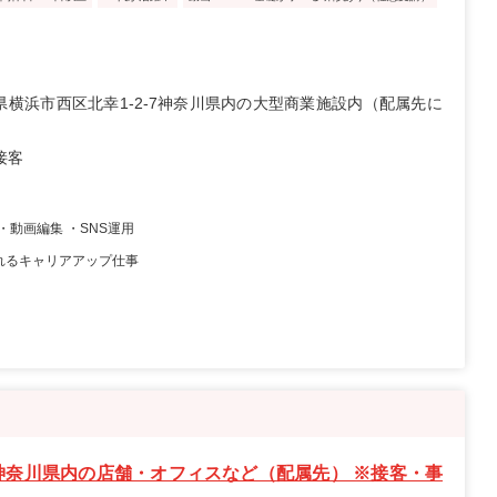
県横浜市西区北幸1-2-7神奈川県内の大型商業施設内（配属先に
接客
・動画編集 ・SNS運用
れるキャリアアップ仕事
神奈川県内の店舗・オフィスなど（配属先） ※接客・事