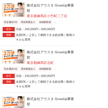
株式会社アウスタ GrowUp事業
部
東京都練馬区小竹町二丁目
...
完全週休2日
昇給制度あり
未経験歓迎
月給：240,000円～600,000円
給与
全国OK／上京して挑戦できる総合職｜動画ス
職種
キルも習得
株式会社アウスタ GrowUp事業
部
東京都練馬区北町
...
完全週休2日
昇給制度あり
未経験歓迎
月給：240,000円～600,000円
給与
全国OK／上京して挑戦できる総合職｜動画ス
職種
キルも習得
株式会社アウスタ GrowUp事業
部