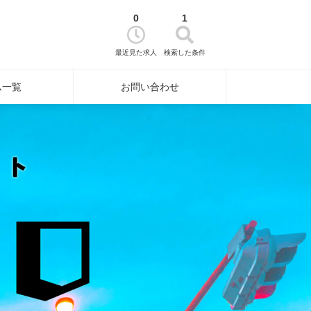
0
1
最近見た求人
検索した条件
ム一覧
お問い合わせ