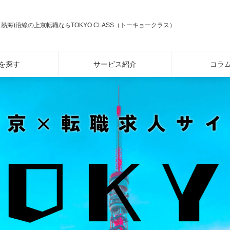
～熱海)沿線の上京転職ならTOKYO CLASS（トーキョークラス）
を探す
サービス紹介
コラ