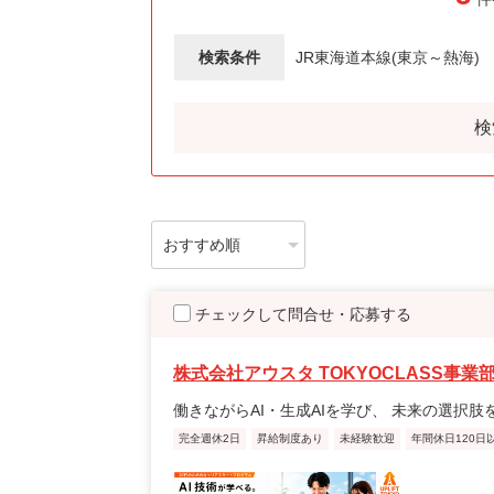
検索条件
JR東海道本線(東京～熱海)
検
チェックして問合せ・応募する
株式会社アウスタ TOKYOCLASS事業
働きながらAI・生成AIを学び、 未来の選択肢
完全週休2日
昇給制度あり
未経験歓迎
年間休日120日