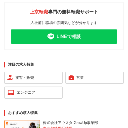
上京転職
専門の
無料転職サポート
入社前に職場の雰囲気などが分かります
LINEで相談
注目の求人特集
接客・販売
営業
エンジニア
おすすめ求人特集
株式会社アウスタ GrowUp事業部