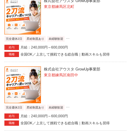
株式会社アウスタ GrowUp事業部
東京都練馬区北町
...
完全週休2日
昇給制度あり
未経験歓迎
月給：240,000円～600,000円
給与
全国OK／上京して挑戦できる総合職｜動画スキルも習得
職種
株式会社アウスタ GrowUp事業部
東京都練馬区南田中
...
完全週休2日
昇給制度あり
未経験歓迎
月給：240,000円～600,000円
給与
全国OK／上京して挑戦できる総合職｜動画スキルも習得
職種