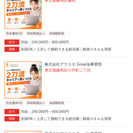
東京都練馬区練馬
...
完全週休2日
昇給制度あり
未経験歓迎
月給：240,000円～600,000円
給与
全国OK／上京して挑戦できる総合職｜動画スキルも習得
職種
株式会社アウスタ GrowUp事業部
東京都練馬区小竹町二丁目
...
完全週休2日
昇給制度あり
未経験歓迎
月給：240,000円～600,000円
給与
全国OK／上京して挑戦できる総合職｜動画スキルも習得
職種