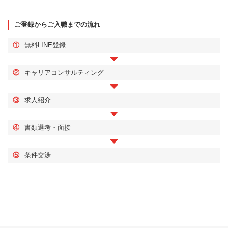
ご登録からご入職までの流れ
①
無料LINE登録
②
キャリアコンサルティング
③
求人紹介
④
書類選考・面接
⑤
条件交渉