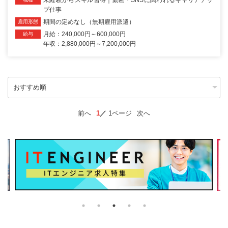
プ仕事
期間の定めなし（無期雇用派遣）
雇用形態
月給：240,000円～600,000円
給与
年収：2,880,000円～7,200,000円
前へ
1
1ページ
次へ