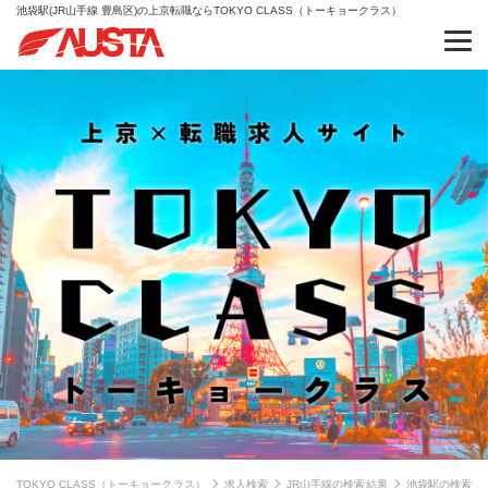
池袋駅(JR山手線 豊島区)の上京転職ならTOKYO CLASS（トーキョークラス）
TOKYO CLASS（トーキョークラス）
求人検索
JR山手線の検索結果
池袋駅の検索