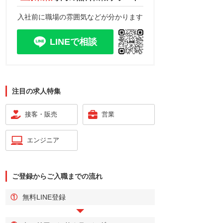
入社前に職場の雰囲気などが分かります
LINEで相談
注目の求人特集
接客・販売
営業
エンジニア
ご登録からご入職までの流れ
①
無料LINE登録