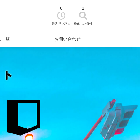
0
1
最近見た求人
検索した条件
ム一覧
お問い合わせ