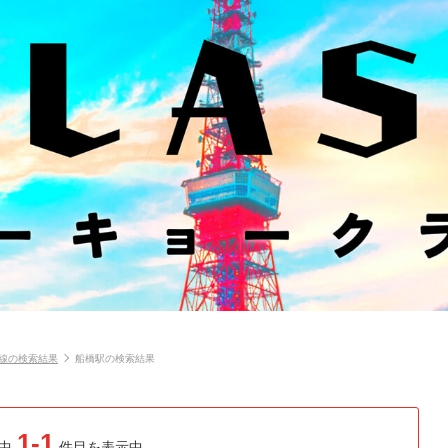
武線の検索結果
船橋駅の検索結果
1-1
中
件目を表示中