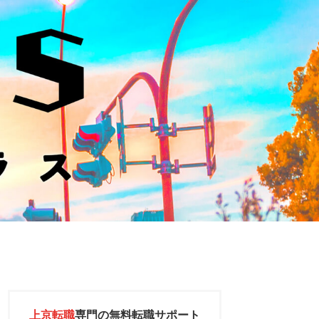
上京転職
専門の
無料転職サポート