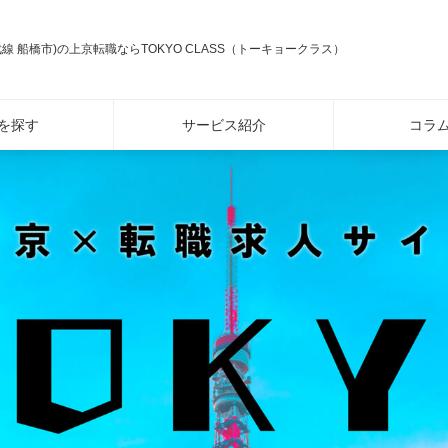
線 船橋市)の上京転職ならTOKYO CLASS（トーキョークラス）
を探す
サービス紹介
コラ