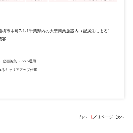
船橋市本町7-1-1千葉県内の大型商業施設内（配属先による）
接客
・動画編集 ・SNS運用
れるキャリアアップ仕事
前へ
1
1ページ
次へ