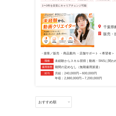
1〜3年を目安にキャリアチェンジ可能
千葉県
販売・
・接客／販売 ・商品案内 ・店舗サポート ＜希望者＞ 
未経験からスキル習得｜動画・SNSに関わ
職種
期間の定めなし（無期雇用派遣）
雇用形態
月給：240,000円～600,000円
給与
年収：2,880,000円～7,200,000円