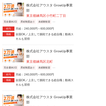
株式会社アウスタ GrowUp事業
部
東京都練馬区小竹町二丁目
...
完全週休2日
昇給制度あり
未経験歓迎
月給：240,000円～600,000円
給与
全国OK／上京して挑戦できる総合職｜動画ス
職種
キルも習得
株式会社アウスタ GrowUp事業
部
東京都練馬区北町
...
完全週休2日
昇給制度あり
未経験歓迎
月給：240,000円～600,000円
給与
全国OK／上京して挑戦できる総合職｜動画ス
職種
キルも習得
株式会社アウスタ GrowUp事業
部