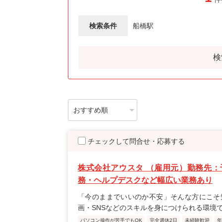
検索条件
船橋駅
検
チェックして問合せ・応募する
株式会社アウスタ （雇用元）勤務先：
務・ヘルプデスクなど幅広い業務あり
「今のままでいいのか不安」そんな方にこそ
画・SNSなどのスキルを身につけられる環境
パソコン操作が苦手でもOK
完全週休2日
未経験歓迎
年