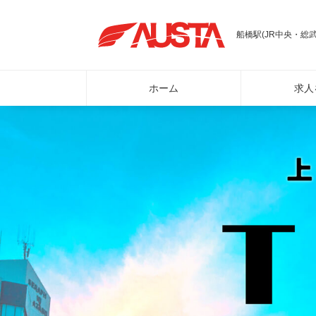
船橋駅(JR中央・総武
ホーム
求人