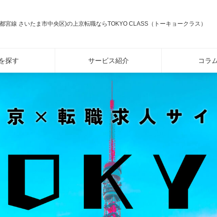
都宮線 さいたま市中央区)の上京転職ならTOKYO CLASS（トーキョークラス）
を探す
サービス紹介
コラ