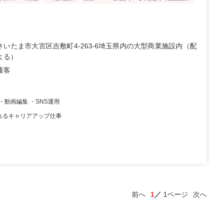
さいたま市大宮区吉敷町4-263-6埼玉県内の大型商業施設内（配
よる）
接客
・動画編集 ・SNS運用
れるキャリアアップ仕事
前へ
1
1ページ
次へ