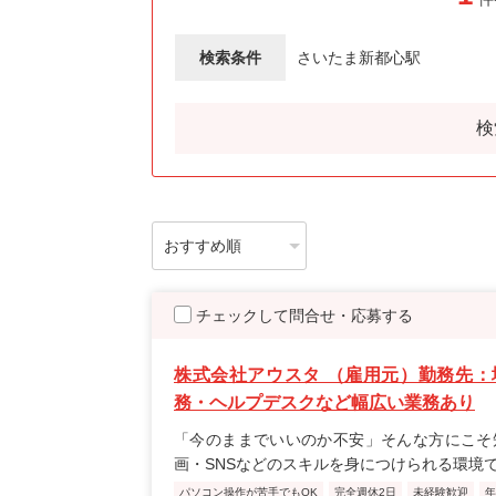
検索条件
さいたま新都心駅
検
チェックして問合せ・応募する
株式会社アウスタ （雇用元）勤務先：
務・ヘルプデスクなど幅広い業務あり
「今のままでいいのか不安」そんな方にこそ
画・SNSなどのスキルを身につけられる環境
パソコン操作が苦手でもOK
完全週休2日
未経験歓迎
年