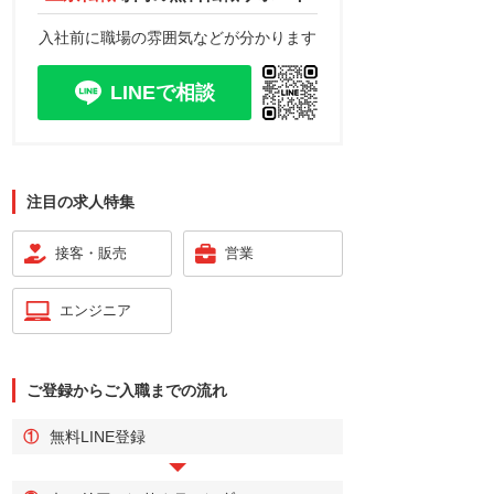
入社前に職場の雰囲気などが分かります
LINEで相談
注目の求人特集
接客・販売
営業
エンジニア
ご登録からご入職までの流れ
①
無料LINE登録