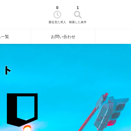
0
1
最近見た求人
検索した条件
ム一覧
お問い合わせ