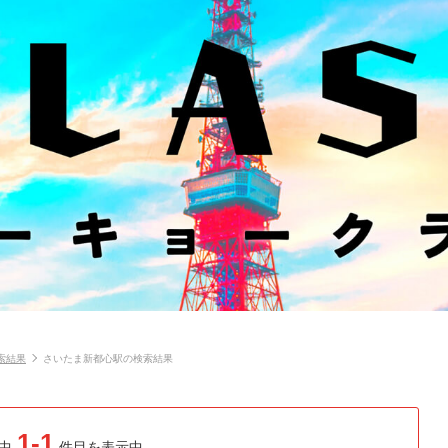
索結果
さいたま新都心駅の検索結果
1-1
中
件目を表示中