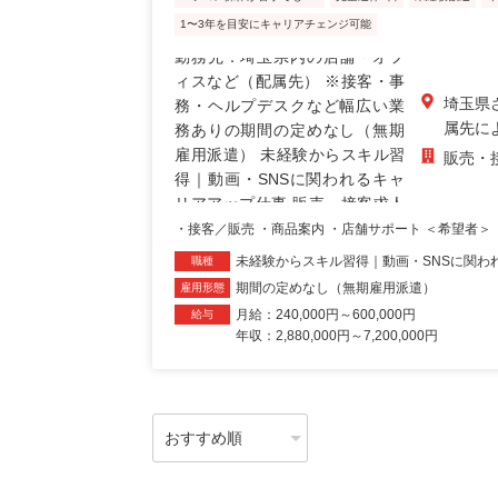
1〜3年を目安にキャリアチェンジ可能
埼玉県
属先に
販売・
・接客／販売 ・商品案内 ・店舗サポート ＜希望者＞ 
未経験からスキル習得｜動画・SNSに関わ
職種
期間の定めなし（無期雇用派遣）
雇用形態
月給：240,000円～600,000円
給与
年収：2,880,000円～7,200,000円