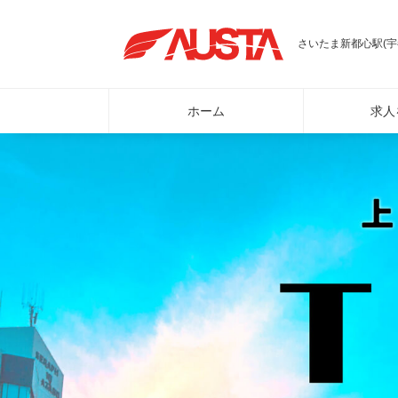
さいたま新都心駅(宇
ホーム
求人