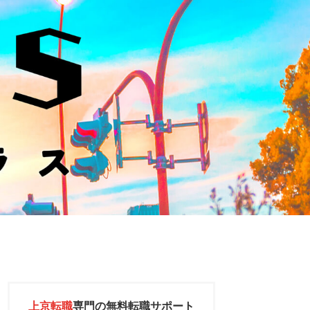
上京転職
専門の
無料転職サポート