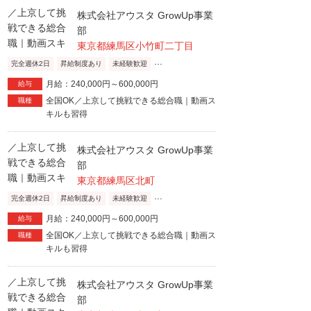
株式会社アウスタ GrowUp事業
部
東京都練馬区小竹町二丁目
...
完全週休2日
昇給制度あり
未経験歓迎
月給：240,000円～600,000円
給与
全国OK／上京して挑戦できる総合職｜動画ス
職種
キルも習得
株式会社アウスタ GrowUp事業
部
東京都練馬区北町
...
完全週休2日
昇給制度あり
未経験歓迎
月給：240,000円～600,000円
給与
全国OK／上京して挑戦できる総合職｜動画ス
職種
キルも習得
株式会社アウスタ GrowUp事業
部