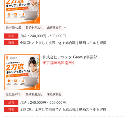
...
完全週休2日
昇給制度あり
未経験歓迎
月給：240,000円～600,000円
給与
全国OK／上京して挑戦できる総合職｜動画スキルも習得
職種
株式会社アウスタ GrowUp事業部
東京都練馬区南田中
...
完全週休2日
昇給制度あり
未経験歓迎
月給：240,000円～600,000円
給与
全国OK／上京して挑戦できる総合職｜動画スキルも習得
職種