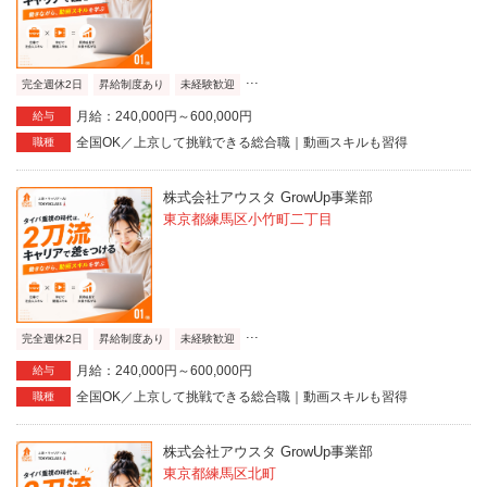
...
完全週休2日
昇給制度あり
未経験歓迎
月給：240,000円～600,000円
給与
全国OK／上京して挑戦できる総合職｜動画スキルも習得
職種
株式会社アウスタ GrowUp事業部
東京都練馬区小竹町二丁目
...
完全週休2日
昇給制度あり
未経験歓迎
月給：240,000円～600,000円
給与
全国OK／上京して挑戦できる総合職｜動画スキルも習得
職種
株式会社アウスタ GrowUp事業部
東京都練馬区北町