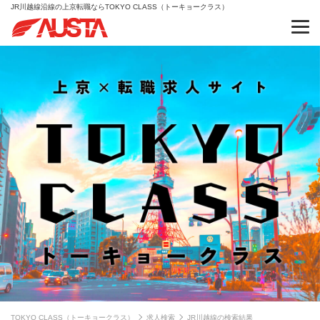
JR川越線沿線の上京転職ならTOKYO CLASS（トーキョークラス）
TOKYO CLASS（トーキョークラス）
求人検索
JR川越線の検索結果