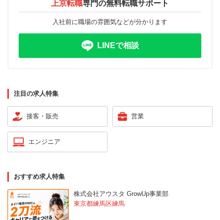
上京転職
専門の
無料転職サポート
入社前に職場の雰囲気などが分かります
LINEで相談
注目の求人特集
接客・販売
営業
エンジニア
おすすめ求人特集
株式会社アウスタ GrowUp事業部
東京都練馬区練馬