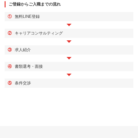
ご登録からご入職までの流れ
①
無料LINE登録
②
キャリアコンサルティング
③
求人紹介
④
書類選考・面接
⑤
条件交渉