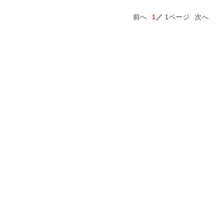
前へ
1
1ページ
次へ