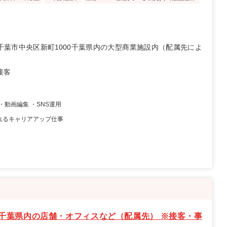
千葉市中央区新町1000千葉県内の大型商業施設内（配属先によ
接客
・動画編集 ・SNS運用
れるキャリアアップ仕事
千葉県内の店舗・オフィスなど（配属先） ※接客・事