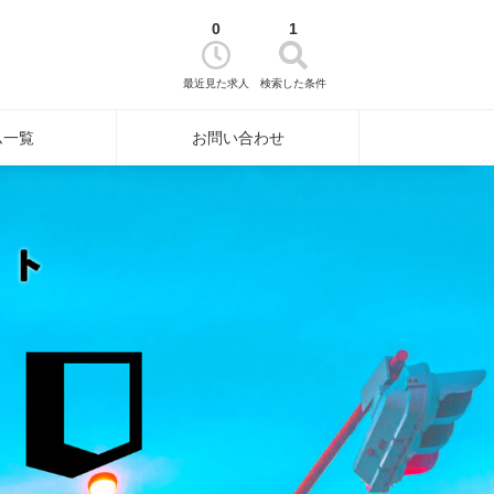
0
1
最近見た求人
検索した条件
ム一覧
お問い合わせ