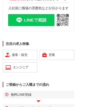
入社前に職場の雰囲気などが分かります
LINEで相談
注目の求人特集
接客・販売
営業
エンジニア
ご登録からご入職までの流れ
①
無料LINE登録