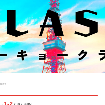
検索結果
1-2
中
件目を表示中