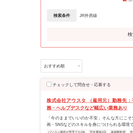
検索条件
JR外房線
検
チェックして問合せ・応募する
株式会社アウスタ （雇用元）勤務先：
務・ヘルプデスクなど幅広い業務あり
「今のままでいいのか不安」そんな方にこそ
画・SNSなどのスキルを身につけられる環境
パソコン操作が苦手でもOK
完全週休2日
未経験歓迎
年