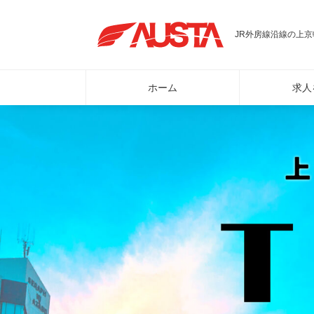
JR外房線沿線の上京
ホーム
求人