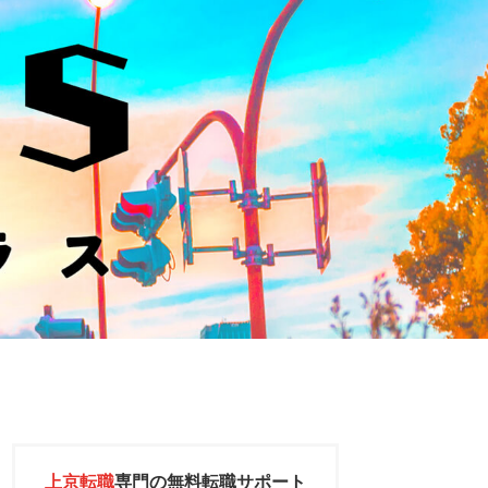
上京転職
専門の
無料転職サポート