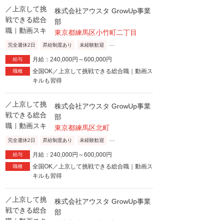
株式会社アウスタ GrowUp事業
部
東京都練馬区小竹町二丁目
...
完全週休2日
昇給制度あり
未経験歓迎
月給：240,000円～600,000円
給与
全国OK／上京して挑戦できる総合職｜動画ス
職種
キルも習得
株式会社アウスタ GrowUp事業
部
東京都練馬区北町
...
完全週休2日
昇給制度あり
未経験歓迎
月給：240,000円～600,000円
給与
全国OK／上京して挑戦できる総合職｜動画ス
職種
キルも習得
株式会社アウスタ GrowUp事業
部