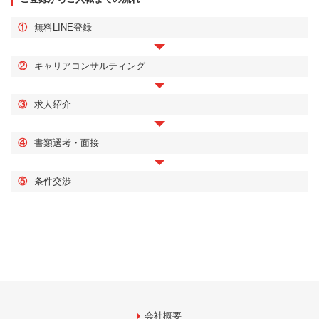
①
無料LINE登録
②
キャリアコンサルティング
③
求人紹介
④
書類選考・面接
⑤
条件交渉
会社概要