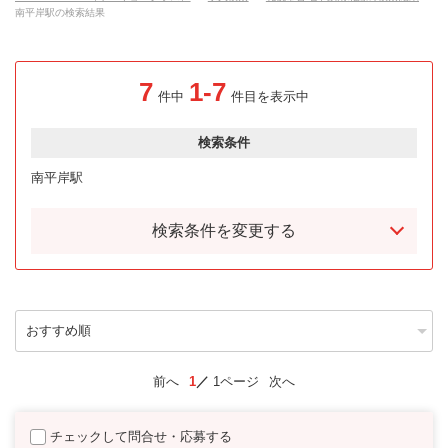
南平岸駅の検索結果
7
1-7
件中
件目を表示中
検索条件
南平岸駅
検索条件を変更する
前へ
1
1ページ
次へ
チェックして問合せ・応募する