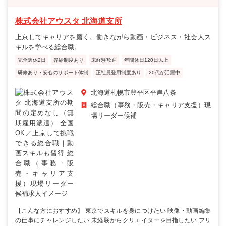
株式会社アウスタ 北海道支所
上京してキャリアを磨く。働きながら動画・ビジネス・社会人ス
キルを学べる総合職。
完全週休2日
昇給制度あり
未経験歓迎
年間休日120日以上
研修あり・安心のサポート体制
正社員登用制度あり
20代が活躍中
北海道札幌市豊平区平岸八条
総合職（事務・販売・キャリア支援）現
場リーダー候補
【こんな方におすすめ】 東京でスキルを身につけたい 映像・動画編集
の仕事にチャレンジしたい 未経験からクリエイターを目指したい フリ