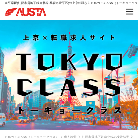
南平岸駅(札幌市営地下鉄南北線 札幌市豊平区)の上京転職ならTOKYO CLASS（トーキョーク
TOKYO CLASS（トーキョークラス）
求人検索
札幌市営地下鉄南北線の検索結果