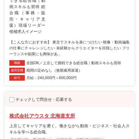
【こんな方におすすめ】 東京でスキルを身につけたい 映像・動画編集
の仕事にチャレンジしたい 未経験からクリエイターを目指したい フリ
ーランスや副業にも興味があ...
全国OK／上京して挑戦できる総合職｜動画スキルも習得
職種
期間の定めなし（無期雇用派遣）
雇用形態
月給：240,000円～600,000円
給与
チェックして問合せ・応募する
株式会社アウスタ 北海道支所
上京してキャリアを磨く。働きながら動画・ビジネス・社会人ス
キルを学べる総合職。