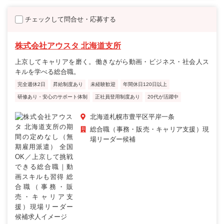
チェックして問合せ・応募する
株式会社アウスタ 北海道支所
上京してキャリアを磨く。働きながら動画・ビジネス・社会人ス
キルを学べる総合職。
完全週休2日
昇給制度あり
未経験歓迎
年間休日120日以上
研修あり・安心のサポート体制
正社員登用制度あり
20代が活躍中
北海道札幌市豊平区平岸一条
総合職（事務・販売・キャリア支援）現
場リーダー候補