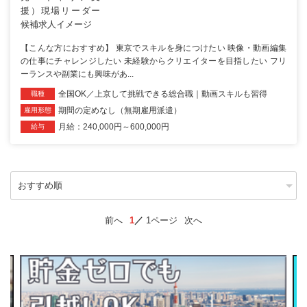
【こんな方におすすめ】 東京でスキルを身につけたい 映像・動画編集
の仕事にチャレンジしたい 未経験からクリエイターを目指したい フリ
ーランスや副業にも興味があ...
全国OK／上京して挑戦できる総合職｜動画スキルも習得
職種
期間の定めなし（無期雇用派遣）
雇用形態
月給：240,000円～600,000円
給与
前へ
1
1ページ
次へ