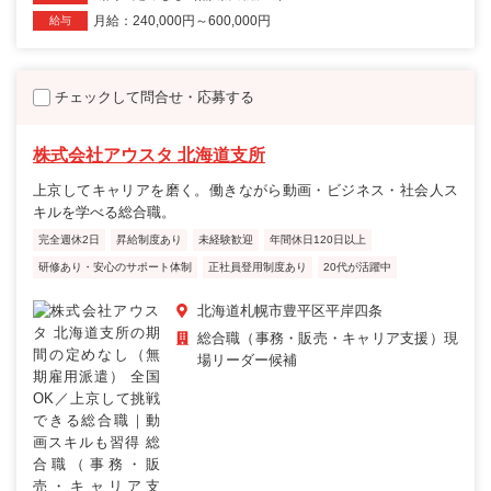
月給：240,000円～600,000円
給与
チェックして問合せ・応募する
株式会社アウスタ 北海道支所
上京してキャリアを磨く。働きながら動画・ビジネス・社会人ス
キルを学べる総合職。
完全週休2日
昇給制度あり
未経験歓迎
年間休日120日以上
研修あり・安心のサポート体制
正社員登用制度あり
20代が活躍中
北海道札幌市豊平区平岸四条
総合職（事務・販売・キャリア支援）現
場リーダー候補