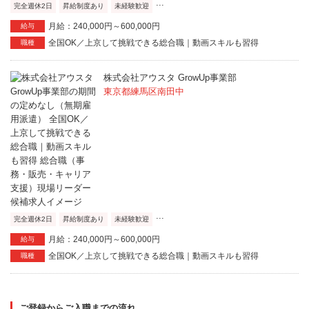
...
完全週休2日
昇給制度あり
未経験歓迎
月給：240,000円～600,000円
給与
全国OK／上京して挑戦できる総合職｜動画スキルも習得
職種
株式会社アウスタ GrowUp事業部
東京都練馬区南田中
...
完全週休2日
昇給制度あり
未経験歓迎
月給：240,000円～600,000円
給与
全国OK／上京して挑戦できる総合職｜動画スキルも習得
職種
ご登録からご入職までの流れ