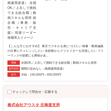
【こんな方におすすめ】 東京でスキルを身につけたい 映像・動画編集
の仕事にチャレンジしたい 未経験からクリエイターを目指したい フリ
ーランスや副業にも興味があ...
全国OK／上京して挑戦できる総合職｜動画スキルも習得
職種
期間の定めなし（無期雇用派遣）
雇用形態
月給：240,000円～600,000円
給与
チェックして問合せ・応募する
株式会社アウスタ 北海道支所