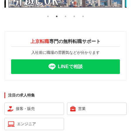
上京転職
専門の
無料転職サポート
入社前に職場の雰囲気などが分かります
LINEで相談
注目の求人特集
接客・販売
営業
エンジニア