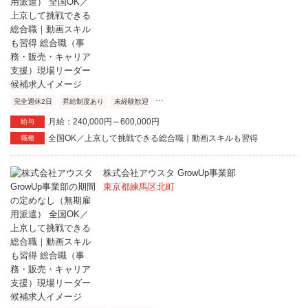
...
完全週休2日
昇給制度あり
未経験歓迎
月給：240,000円～600,000円
給与
全国OK／上京して挑戦できる総合職｜動画スキルも習得
職種
株式会社アウスタ GrowUp事業部
東京都練馬区北町