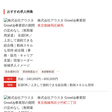
おすすめ求人特集
株式会社アウスタ GrowUp事業部
東京都練馬区練馬
...
完全週休2日
昇給制度あり
未経験歓迎
月給：240,000円～600,000円
給与
全国OK／上京して挑戦できる総合職｜動画スキルも習得
職種
株式会社アウスタ GrowUp事業部
東京都練馬区小竹町二丁目