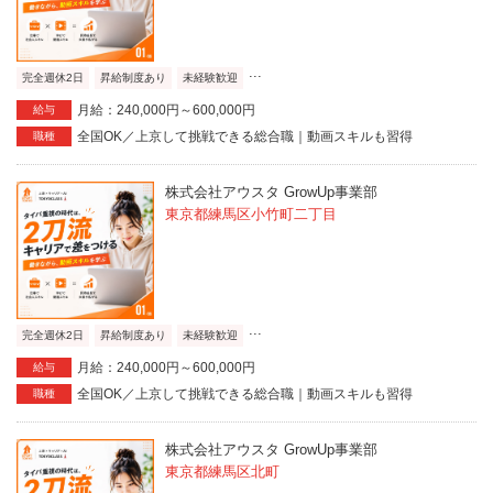
...
完全週休2日
昇給制度あり
未経験歓迎
月給：240,000円～600,000円
給与
全国OK／上京して挑戦できる総合職｜動画スキルも習得
職種
株式会社アウスタ GrowUp事業部
東京都練馬区小竹町二丁目
...
完全週休2日
昇給制度あり
未経験歓迎
月給：240,000円～600,000円
給与
全国OK／上京して挑戦できる総合職｜動画スキルも習得
職種
株式会社アウスタ GrowUp事業部
東京都練馬区北町