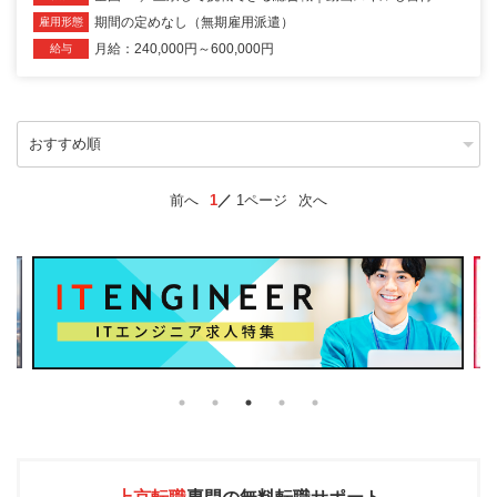
期間の定めなし（無期雇用派遣）
雇用形態
月給：240,000円～600,000円
給与
前へ
1
1ページ
次へ