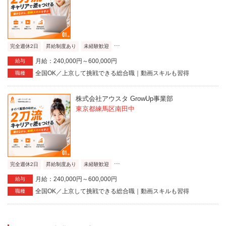
...
完全週休2日
昇給制度あり
未経験歓迎
月給：240,000円～600,000円
給与
全国OK／上京して挑戦できる総合職｜動画スキルも習得
職種
株式会社アウスタ GrowUp事業部
東京都練馬区南田中
...
完全週休2日
昇給制度あり
未経験歓迎
月給：240,000円～600,000円
給与
全国OK／上京して挑戦できる総合職｜動画スキルも習得
職種