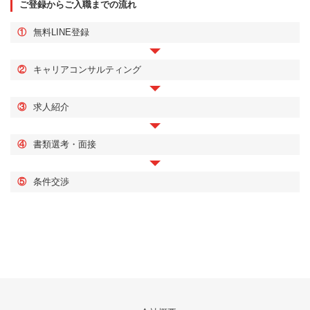
ご登録からご入職までの流れ
①
無料LINE登録
②
キャリアコンサルティング
③
求人紹介
④
書類選考・面接
⑤
条件交渉