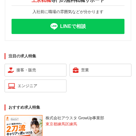
上京転職
専門の
無料転職サポート
入社前に職場の雰囲気などが分かります
LINEで相談
注目の求人特集
接客・販売
営業
エンジニア
おすすめ求人特集
株式会社アウスタ GrowUp事業部
東京都練馬区練馬