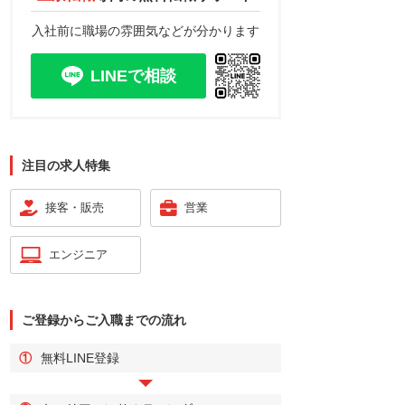
入社前に職場の雰囲気などが分かります
LINEで相談
注目の求人特集
接客・販売
営業
エンジニア
ご登録からご入職までの流れ
①
無料LINE登録