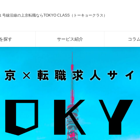
号線沿線の上京転職ならTOKYO CLASS（トーキョークラス）
を探す
サービス紹介
コラ