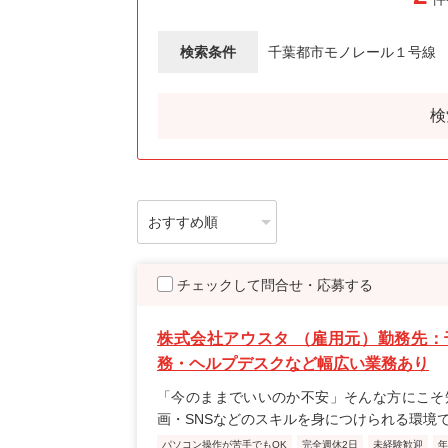
検索条件
千葉都市モノレール１号線
検
チェックして問合せ・応募する
株式会社アウスタ （雇用元）勤務先：
務・ヘルプデスクなど幅広い業務あり
「今のままでいいのか不安」そんな方にこそ
画・SNSなどのスキルを身につけられる環境
パソコン操作が苦手でもOK
完全週休2日
未経験歓迎
年