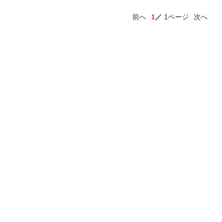
前へ
1
1ページ
次へ