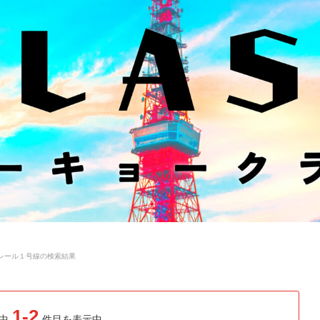
レール１号線の検索結果
1-2
中
件目を表示中