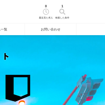
0
1
最近見た求人
検索した条件
ム一覧
お問い合わせ