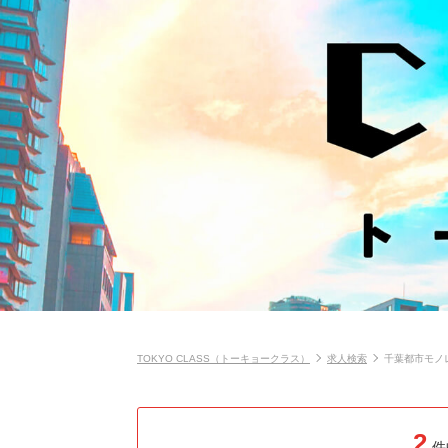
TOKYO CLASS（トーキョークラス）
求人検索
千葉都市モノ
2
件