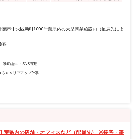
千葉市中央区新町1000千葉県内の大型商業施設内（配属先によ
接客
・動画編集 ・SNS運用
れるキャリアアップ仕事
千葉県内の店舗・オフィスなど（配属先） ※接客・事