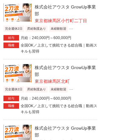
株式会社アウスタ GrowUp事業
部
東京都練馬区小竹町二丁目
...
完全週休2日
昇給制度あり
未経験歓迎
月給：240,000円～600,000円
給与
全国OK／上京して挑戦できる総合職｜動画ス
職種
キルも習得
株式会社アウスタ GrowUp事業
部
東京都練馬区北町
...
完全週休2日
昇給制度あり
未経験歓迎
月給：240,000円～600,000円
給与
全国OK／上京して挑戦できる総合職｜動画ス
職種
キルも習得
株式会社アウスタ GrowUp事業
部