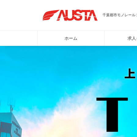
千葉都市モノレール１
ホーム
求人