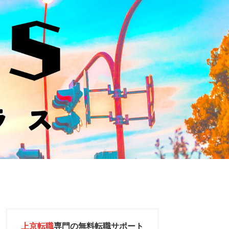
上京転職
専門の
無料転職サポート