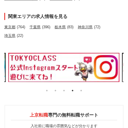
関東エリアの求人情報を見る
東京都
(764)
千葉県
(396)
栃木県
(83)
神奈川県
(72)
埼玉県
(22)
上京転職
専門の
無料転職サポート
入社前に職場の雰囲気などが分かります