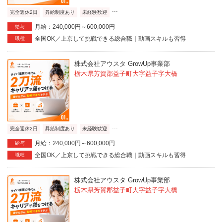
...
完全週休2日
昇給制度あり
未経験歓迎
月給：240,000円～600,000円
給与
全国OK／上京して挑戦できる総合職｜動画スキルも習得
職種
株式会社アウスタ GrowUp事業部
栃木県芳賀郡益子町大字益子字大橋
...
完全週休2日
昇給制度あり
未経験歓迎
月給：240,000円～600,000円
給与
全国OK／上京して挑戦できる総合職｜動画スキルも習得
職種
株式会社アウスタ GrowUp事業部
栃木県芳賀郡益子町大字益子字大橋