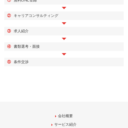
①
無料LINE登録
②
キャリアコンサルティング
③
求人紹介
④
書類選考・面接
⑤
条件交渉
会社概要
サービス紹介