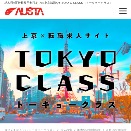
栃木県×正社員登用制度ありの上京転職ならTOKYO CLASS（トーキョークラス）
TOKYO CLASS（トーキョークラス）
求人検索
栃木県の検索結果
正社員登用制度