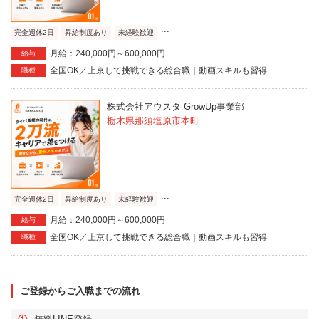
...
完全週休2日
昇給制度あり
未経験歓迎
月給：240,000円～600,000円
給与
全国OK／上京して挑戦できる総合職｜動画スキルも習得
職種
株式会社アウスタ GrowUp事業部
栃木県那須塩原市本町
...
完全週休2日
昇給制度あり
未経験歓迎
月給：240,000円～600,000円
給与
全国OK／上京して挑戦できる総合職｜動画スキルも習得
職種
ご登録からご入職までの流れ