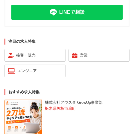
LINEで相談
注目の求人特集
接客・販売
営業
エンジニア
おすすめ求人特集
株式会社アウスタ GrowUp事業部
栃木県矢板市扇町