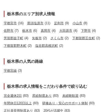
栃木県のエリア別求人情報
宇都宮市
(16)
那須塩原市
(11)
足利市
(9)
小山市
(8)
佐野市
(7)
栃木市
(6)
真岡市
(4)
大田原市
(4)
下野市
(4)
芳賀郡益子町
(4)
矢板市
(2)
さくら市
(2)
下都賀郡壬生町
(2)
下都賀郡野木町
(2)
塩谷郡高根沢町
(2)
栃木県の人気の路線
宇都宮線
(3)
栃木県の求人情報をこだわり条件で絞り込む
完全週休2日
(83)
昇給制度あり
(83)
未経験歓迎
(83)
年間休日120日以上
(83)
研修あり・安心のサポート体制
(83)
正社員登用制度あり
(83)
20代が活躍中
(83)