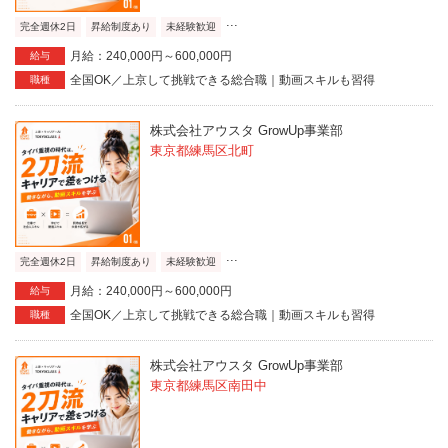
...
完全週休2日
昇給制度あり
未経験歓迎
月給：240,000円～600,000円
給与
全国OK／上京して挑戦できる総合職｜動画スキルも習得
職種
株式会社アウスタ GrowUp事業部
東京都練馬区北町
...
完全週休2日
昇給制度あり
未経験歓迎
月給：240,000円～600,000円
給与
全国OK／上京して挑戦できる総合職｜動画スキルも習得
職種
株式会社アウスタ GrowUp事業部
東京都練馬区南田中