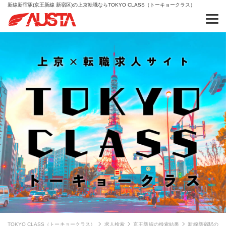
新線新宿駅(京王新線 新宿区)の上京転職ならTOKYO CLASS（トーキョークラス）
TOKYO CLASS（トーキョークラス）
求人検索
京王新線の検索結果
新線新宿駅の