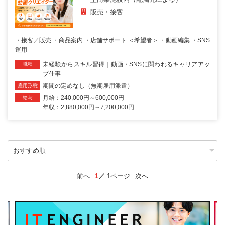
販売・接客
・接客／販売 ・商品案内 ・店舗サポート ＜希望者＞ ・動画編集 ・SNS
運用
未経験からスキル習得｜動画・SNSに関われるキャリアアッ
職種
プ仕事
期間の定めなし（無期雇用派遣）
雇用形態
月給：240,000円～600,000円
給与
年収：2,880,000円～7,200,000円
前へ
1
1ページ
次へ