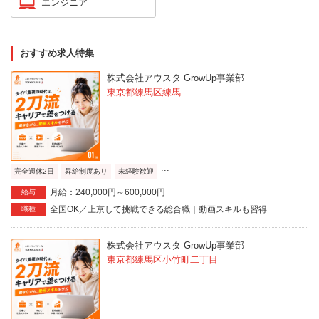
エンジニア
おすすめ求人特集
株式会社アウスタ GrowUp事業部
東京都練馬区練馬
...
完全週休2日
昇給制度あり
未経験歓迎
月給：240,000円～600,000円
給与
全国OK／上京して挑戦できる総合職｜動画スキルも習得
職種
株式会社アウスタ GrowUp事業部
東京都練馬区小竹町二丁目