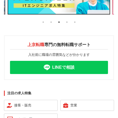
上京転職
専門の
無料転職サポート
入社前に職場の雰囲気などが分かります
LINEで相談
注目の求人特集
接客・販売
営業