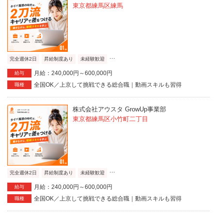
東京都練馬区練馬
...
完全週休2日
昇給制度あり
未経験歓迎
月給：240,000円～600,000円
給与
全国OK／上京して挑戦できる総合職｜動画スキルも習得
職種
株式会社アウスタ GrowUp事業部
東京都練馬区小竹町二丁目
...
完全週休2日
昇給制度あり
未経験歓迎
月給：240,000円～600,000円
給与
全国OK／上京して挑戦できる総合職｜動画スキルも習得
職種