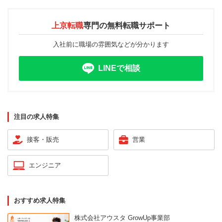
上京転職
専門の
無料転職サポート
入社前に職場の雰囲気などが分かります
LINEで相談
注目の求人特集
接客・販売
営業
エンジニア
おすすめ求人特集
株式会社アウスタ GrowUp事業部