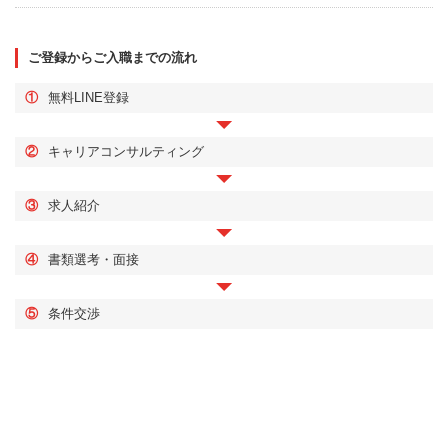
ご登録からご入職までの流れ
①
無料LINE登録
②
キャリアコンサルティング
③
求人紹介
④
書類選考・面接
⑤
条件交渉