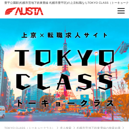
豊平公園駅(札幌市営地下鉄東豊線 札幌市豊平区)の上京転職ならTOKYO CLASS（トーキョー
TOKYO CLASS（トーキョークラス）
求人検索
札幌市営地下鉄東豊線の検索結果