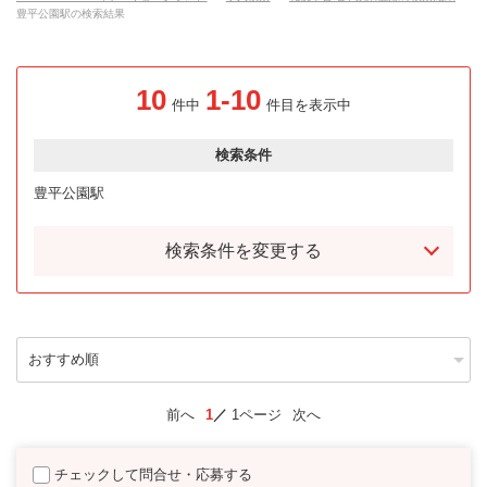
豊平公園駅の検索結果
10
1-10
件中
件目を表示中
検索条件
豊平公園駅
検索条件を変更する
前へ
1
1ページ
次へ
チェックして問合せ・応募する