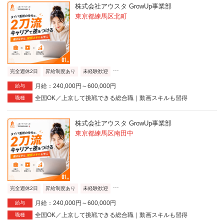
株式会社アウスタ GrowUp事業部
東京都練馬区北町
...
完全週休2日
昇給制度あり
未経験歓迎
月給：240,000円～600,000円
給与
全国OK／上京して挑戦できる総合職｜動画スキルも習得
職種
株式会社アウスタ GrowUp事業部
東京都練馬区南田中
...
完全週休2日
昇給制度あり
未経験歓迎
月給：240,000円～600,000円
給与
全国OK／上京して挑戦できる総合職｜動画スキルも習得
職種